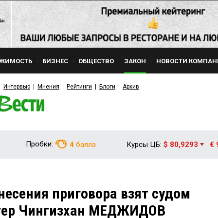
ЖИМОСТЬ
БИЗНЕС
ОБЩЕСТВО
ЗАКОН
НОВОСТИ КОМПАН
Интервью
Мнения
Рейтинги
Блоги
Архив
Пробки:
4
балла
Курсы ЦБ:
$ 80,9293
€ 
несения приговора взят судом
егер Чингизхан МЕДЖИДОВ