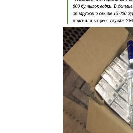
800 бутылок водки. В большег
обнаружено свыше 15 000 бу
пояснили в пресс-службе У