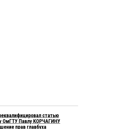
реквалифицировал статью
у ОмГТУ Павлу КОРЧАГИНУ
ушение прав главбуха