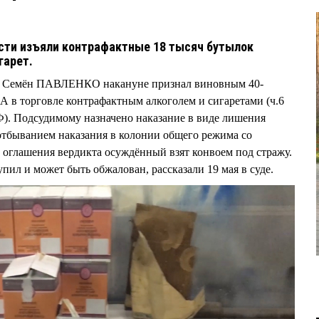
сти изъяли контрафактные 18 тысяч бутылок
игарет.
да Семён ПАВЛЕНКО накануне признал виновным 40-
 торговле контрафактным алкоголем и сигаретами (ч.6
РФ). Подсудимому назначено наказание в виде лишения
 отбыванием наказания в колонии общего режима со
 оглашения вердикта осуждённый взят конвоем под стражу.
пил и может быть обжалован, рассказали 19 мая в суде.