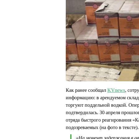
Как ранее сообщал
KVnews
, сот
информацию: в арендуемом склад
торгуют поддельной водкой. Опе
подтвердилась. 30 апреля прошло
отряда быстрого реагирования «
подозреваемых (на фото в тексте).
«
На момент задержания в ав