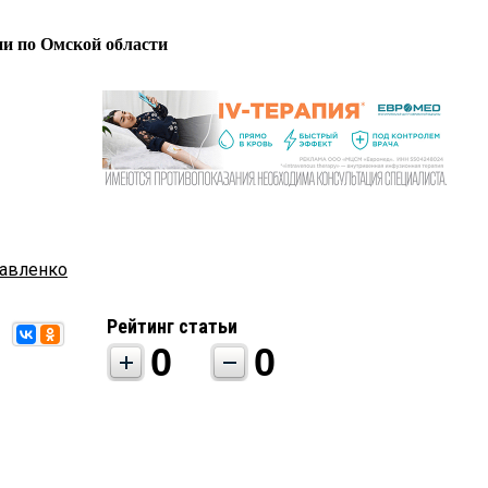
ии по Омской области
авленко
Рейтинг статьи
0
0