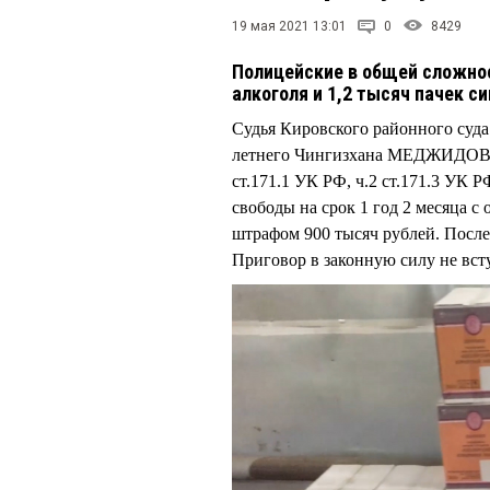
19 мая 2021 13:01
0
8429
Полицейские в общей сложно
алкоголя и 1,2 тысяч пачек с
Судья Кировского районного су
летнего Чингизхана МЕДЖИДОВА в
ст.171.1 УК РФ, ч.2 ст.171.3 УК 
свободы на срок 1 год 2 месяца с
штрафом 900 тысяч рублей. После
Приговор в законную силу не всту