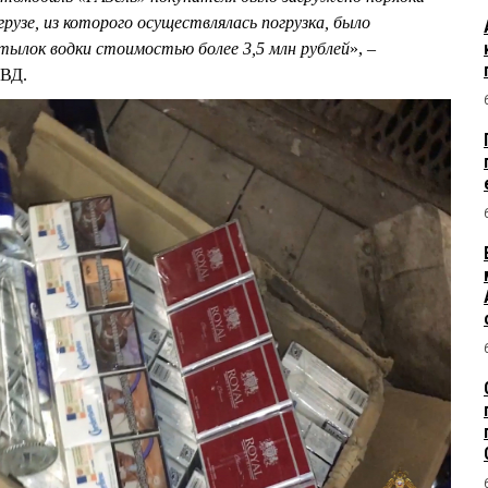
рузе, из которого осуществлялась погрузка, было
тылок водки стоимостью более 3,5 млн рублей
», –
МВД.