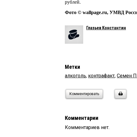
рублей.
Фото © wallpage.ru, УМВД Росс
Глазьев Константин
Метки
алкоголь
,
контрафакт
,
Семен П
Комментировать
Комментарии
Комментариев нет.