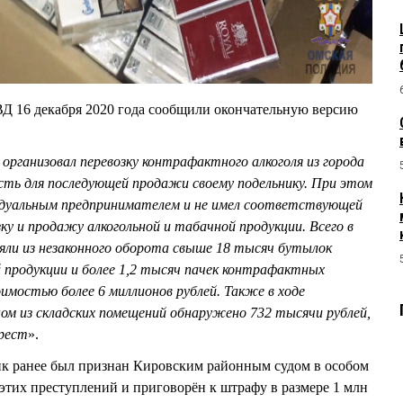
 16 декабря 2020 года сообщили окончательную версию
рганизовал перевозку контрафактного алкоголя из города
сть для последующей продажи своему подельнику. При этом
видуальным предпринимателем и не имел соответствующей
зку и продажу алкогольной и табачной продукции. Всего в
ъяли из незаконного оборота свыше 18 тысяч бутылок
й продукции и более 1,2 тысяч пачек контрафактных
имостью более 6 миллионов рублей. Также в ходе
ом из складских помещений обнаружено 732 тысячи рублей,
рест
».
ик ранее был признан Кировским районным судом в особом
тих преступлений и приговорён к штрафу в размере 1 млн