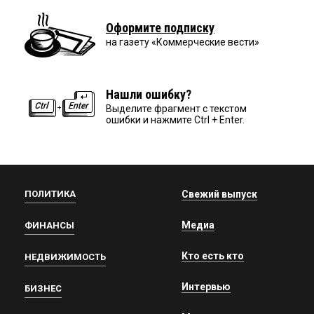
Оформите подписку
на газету «Коммерческие вести»
Нашли ошибку?
Выделите фрагмент с текстом
ошибки и нажмите Ctrl + Enter.
ПОЛИТИКА
Свежий выпуск
Медиа
ФИНАНСЫ
Кто есть кто
НЕДВИЖИМОСТЬ
Интервью
БИЗНЕС