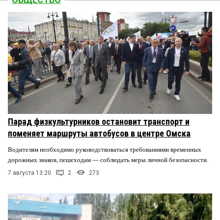
Парад физкультурников остановит транспорт и
поменяет маршруты автобусов в центре Омска
Водителям необходимо руководствоваться требованиями временных
дорожных знаков, пешеходам — соблюдать меры личной безопасности.
7 августа 13:20
2
273