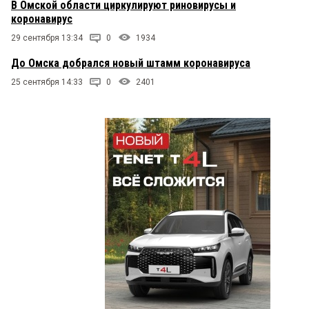
В Омской области циркулируют риновирусы и
коронавирус
29 сентября 13:34
0
1934
До Омска добрался новый штамм коронавируса
25 сентября 14:33
0
2401