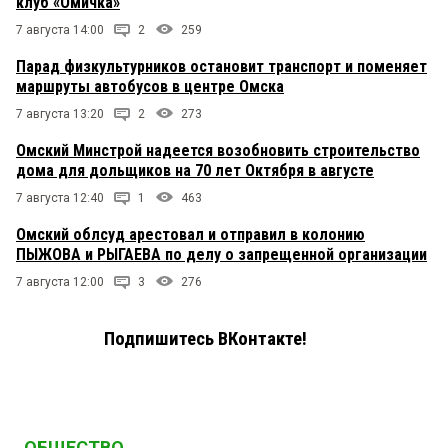
клуб «Омичка»
7 августа 14:00
2
259
Парад физкультурников остановит транспорт и поменяет
маршруты автобусов в центре Омска
7 августа 13:20
2
273
Омский Минстрой надеется возобновить строительство
дома для дольщиков на 70 лет Октября в августе
7 августа 12:40
1
463
Омский облсуд арестовал и отправил в колонию
ПЫЖОВА и РЫГАЕВА по делу о запрещенной организации
7 августа 12:00
3
276
Подпишитесь ВКонтакте!
ОБЩЕСТВО