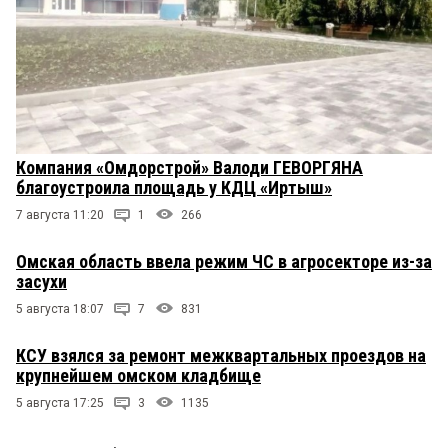
Компания «Омдорстрой» Валоди ГЕВОРГЯНА
благоустроила площадь у КДЦ «Иртыш»
7 августа 11:20
1
266
Омская область ввела режим ЧС в агросекторе из-за
засухи
5 августа 18:07
7
831
КСУ взялся за ремонт межквартальных проездов на
крупнейшем омском кладбище
5 августа 17:25
3
1135