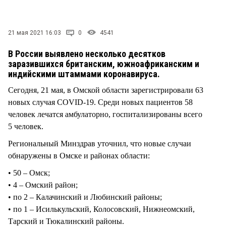
СТИЛЬ ЖИЗНИ
21 мая 2021 16:03
0
4541
В России выявлено несколько десятков
заразившихся британским, южноафриканским и
индийскими штаммами коронавируса.
Сегодня, 21 мая, в Омской области зарегистрировали 63
новых случая COVID-19. Среди новых пациентов 58
человек лечатся амбулаторно, госпитализированы всего
5 человек.
Региональный Минздрав уточнил, что новые случаи
обнаружены в Омске и районах области:
• 50 – Омск;
• 4 – Омский район;
• по 2 – Калачинский и Любинский районы;
• по 1 – Исилькульский, Колосовский, Нижнеомский,
Тарский и Тюкалинский районы.