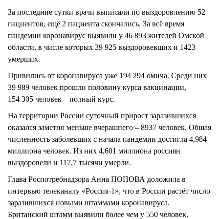
За последние сутки врачи выписали по выздоровлению 52
пациентов, ещё 2 пациента скончались. За всё время
пандемии коронавирус выявили у 46 893 жителей Омской
области, в числе которых 39 925 выздоровевших и 1423
умерших.
Привились от коронавируса уже 194 294 омича. Среди них
39 989 человек прошли половину курса вакцинации,
154 305 человек – полный курс.
На территории России суточный прирост заразившихся
оказался заметно меньше вчерашнего – 8937 человек. Общая
численность заболевших с начала пандемии достигла 4,984
миллиона человек. Из них 4,601 миллиона россиян
выздоровели и 117,7 тысячи умерли.
Глава Роспотребнадзора Анна ПОПОВА доложила в
интервью телеканалу «Россия-1», что в России растёт число
заразившихся новыми штаммами коронавируса.
Британский штамм выявили более чем у 550 человек,