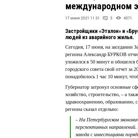
международном э
17 июня 2021 11:31
5
4371
Застройщики «Эталон» и «Бру
людей из аварийного жилья.
Сегодня, 17 июня, на заседании 
региона Александр БУРКОВ отчита
уложился в 50 минут и обошелся б
городского совета свой отчет за
понадобилось 1 час 10 минут, что
Губернатор затронул основные сф
хозяйство, строительство, – а та
здравоохранению, образованию, с
региона сказал отдельно:
– На Петербургском экономи
перспективных направлений.
завода с инвестициями поряд