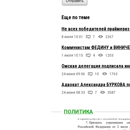
Отправить
Еще по теме
Не всех победителей праймериз
8 июля 10:01
7
2267
Коммунистам ФЕДИНУ и ВИНИЧЕНК
1 июля 10:15
4
1203
Омская делегация подписала ин
24 июня 09:06
10
1763
Адвокат Александра БУРКОВА п
24 июня 08:33
7
3587
ПОЛИТИКА