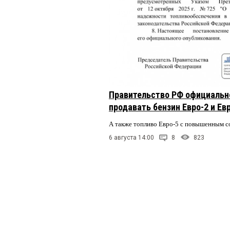
Правительство РФ официальн
продавать бензин Евро-2 и Ев
А также топливо Евро-5 с повышенным 
6 августа 14:00
8
823