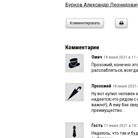
Бурков Александр Леонидови
Комментировать
Комментарии
Омич
18 июня 2021 в 11:
Прохожий, конечно эт
расслабляться, всегда
Прохожий
18 июня 2021 
Ну вот купил человек 
надеется,что рядом с
важно!), А ему бах св
преимущество...
Гость
17 июня 2021 в 15:
Надеюсь, что так и бу