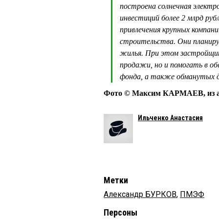
построена солнечная электр
инвестиций более 2 млрд ру
привлечения крупных компани
строительства. Они планир
жилья. При этом застройщик
продажи, но и помогать в об
фонда, а также обманутых д
Фото © Максим КАРМАЕВ, из а
Ильченко Анастасия
Метки
Александр БУРКОВ
,
ПМЭФ
Персоны