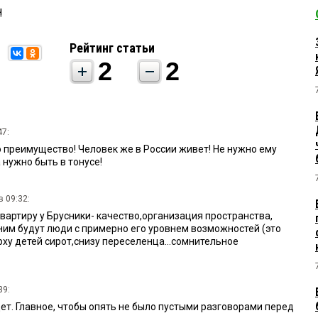
ч
Рейтинг статьи
2
2
47:
о преимущество! Человек же в России живет! Не нужно ему
 нужно быть в тонусе!
в 09:32:
квартиру у Брусники- качество,организация пространства,
 ним будут люди с примерно его уровнем возможностей (это
ерху детей сирот,снизу переселенца...сомнительное
39:
дет. Главное, чтобы опять не было пустыми разговорами перед