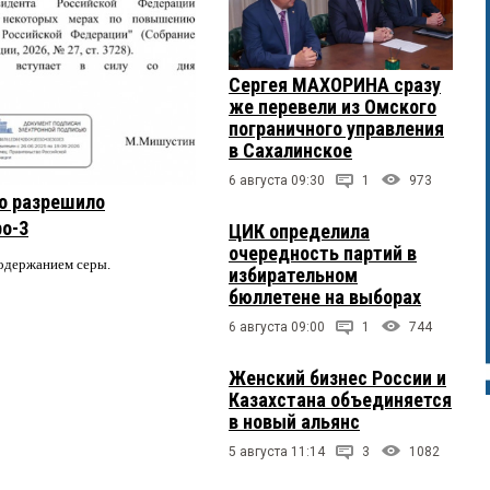
Сергея МАХОРИНА сразу
же перевели из Омского
пограничного управления
в Сахалинское
6 августа 09:30
1
973
о разрешило
ро-3
ЦИК определила
очередность партий в
содержанием серы.
избирательном
бюллетене на выборах
6 августа 09:00
1
744
Женский бизнес России и
Казахстана объединяется
в новый альянс
5 августа 11:14
3
1082