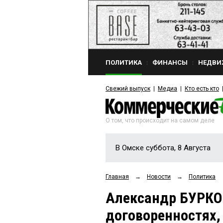
ПОЛИТИКА
ФИНАНСЫ
НЕДВИ
Свежий выпуск
Медиа
Кто есть кто
О том, что происходит на самом деле
В Омске суббота, 8 Августа
Главная
→
Новости
→
Политика
Александр БУРКОВ
договоренностях,