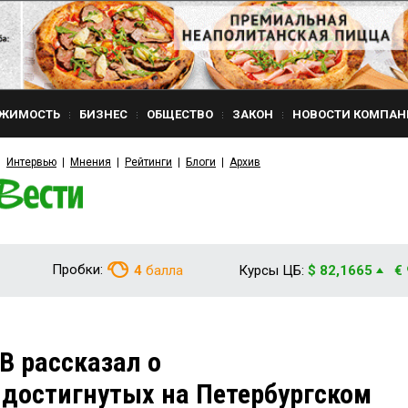
ЖИМОСТЬ
БИЗНЕС
ОБЩЕСТВО
ЗАКОН
НОВОСТИ КОМПАН
Интервью
Мнения
Рейтинги
Блоги
Архив
Пробки:
4
балла
Курсы ЦБ:
$ 82,1665
€
 рассказал о
 достигнутых на Петербургском