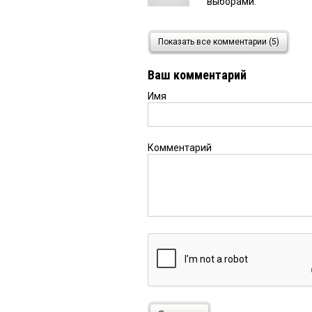
выборами.
Iunay
17 июня 2021 в 14:4
Показать все комментарии (5)
За бюджетные деньги 
Ваш комментарий
Имя
Ilia
17 июня 2021 в 11:47:
Если Эталон и Брусник
Комментарий