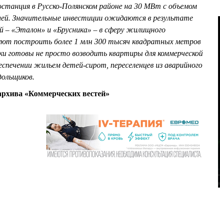
останция в Русско-Полянском районе на 30 МВт с объемом
блей. Значительные инвестиции ожидаются в результате
й – «Эталон» и «Брусника» – в сферу жилищного
уют построить более 1 млн 300 тысяч квадратных метров
и готовы не просто возводить квартиры для коммерческой
еспечении жильем детей-сирот, переселенцев из аварийного
ольщиков.
рхива «Коммерческих вестей»