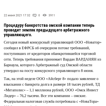
СТИЛЬ ЖИЗНИ
22 июня 2021 17:32
0
3911
Процедуру банкротства омской компании теперь
проводит земляк предыдущего арбитражного
управляющего.
Сегодня новый конкурсный управляющий ООО «Новатор»
сообщил в ЕФРСБ об очередном потоке требований,
поступивших от кредиторов обанкротившейся торговой
сети. Теперь требования принимает Вардан ВАРДАНЯН из
Барнаула, которого Арбитражный суд Омской области
утвердил на посту конкурсного управляющего 8 июня.
Так, на этой неделе ООО «Айсберг 8» подало заявление о
взыскании с банкрота долга в размере 18 тысяч рублей, ТД
«Мегаполис» – 1,1 миллиона рублей, ООО «Омск Инвест
Лидер» – 76,2 тысячи. Все эти компании – омские.
Федеральная налоговая служба потребовала с «НоваТора»