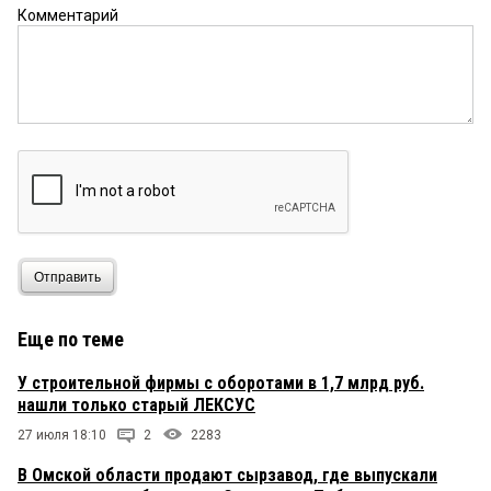
Комментарий
Отправить
Еще по теме
У строительной фирмы с оборотами в 1,7 млрд руб.
нашли только старый ЛЕКСУС
27 июля 18:10
2
2283
В Омской области продают сырзавод, где выпускали