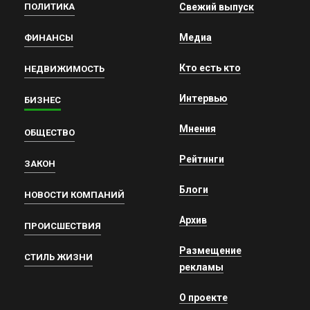
ПОЛИТИКА
Свежий выпуск
Медиа
ФИНАНСЫ
Кто есть кто
НЕДВИЖИМОСТЬ
Интервью
БИЗНЕС
Мнения
ОБЩЕСТВО
Рейтинги
ЗАКОН
Блоги
НОВОСТИ КОМПАНИЙ
Архив
ПРОИСШЕСТВИЯ
Размещение
СТИЛЬ ЖИЗНИ
рекламы
О проекте