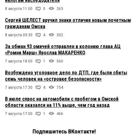
налогам наследодателя
8 августа 11:00
0
263
Сергей ШЕЛЕСТ вручил знаки отличия новым почетным
гражданам Омска
8 августа 09:30
4
302
За обман 93 омичей отправлен в колонию глава АЦ
«Ромни Марш» Ярослав МАКАРЕНКО
7 августа 18:00
1
560
Возбуждено уголовное дело по ДТП, где были сбиты
семь человек на «островке безопасности»
7 августа 17:30
4
754
В июле спрос на автомобили с пробегом в Омской
области оказался на 11% выше, чем год назад
7 августа 17:00
1
466
Подпишитесь ВКонтакте!