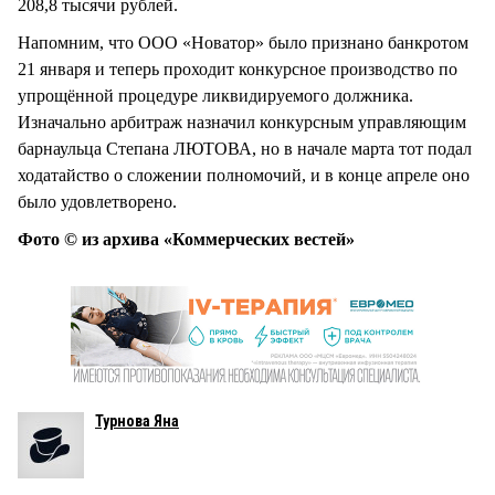
208,8 тысячи рублей.
Напомним, что ООО «Новатор» было признано банкротом
21 января и теперь проходит конкурсное производство по
упрощённой процедуре ликвидируемого должника.
Изначально арбитраж назначил конкурсным управляющим
барнаульца Степана ЛЮТОВА, но в начале марта тот подал
ходатайство о сложении полномочий, и в конце апреле оно
было удовлетворено.
Фото © из архива «Коммерческих вестей»
Турнова Яна