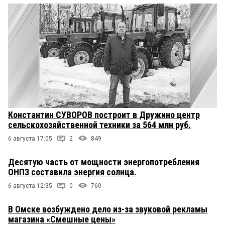
Константин СУВОРОВ построит в Дружино центр
сельскохозяйственной техники за 564 млн руб.
6 августа 17:05
2
849
Десятую часть от мощности энергопотребления
ОНПЗ составила энергия солнца.
6 августа 12:35
0
760
В Омске возбуждено дело из-за звуковой рекламы
магазина «Смешные цены»