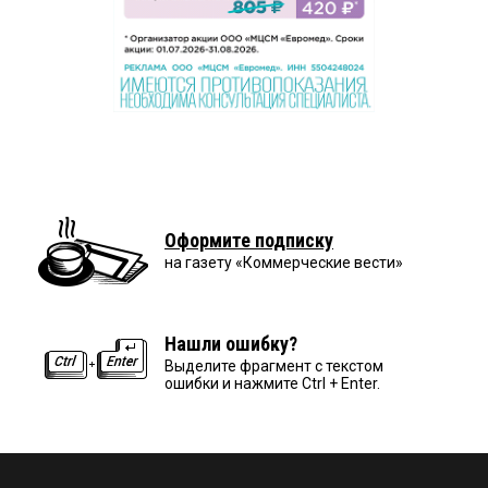
Оформите подписку
на газету «Коммерческие вести»
Нашли ошибку?
Выделите фрагмент с текстом
ошибки и нажмите Ctrl + Enter.