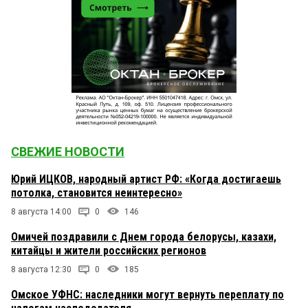
СВЕЖИЕ НОВОСТИ
Юрий ИЦКОВ, народный артист РФ: «Когда достигаешь
потолка, становится неинтересно»
8 августа 14:00
0
146
Омичей поздравили с Днем города белорусы, казахи,
китайцы и жители российских регионов
8 августа 12:30
0
185
Омское УФНС: наследники могут вернуть переплату по