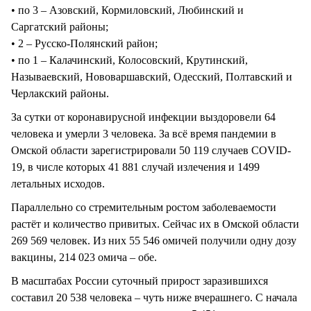
• по 3 – Азовский, Кормиловский, Любинский и
Саргатский районы;
• 2 – Русско-Полянский район;
• по 1 – Калачинский, Колосовский, Крутинский,
Называевский, Нововаршавский, Одесский, Полтавский и
Черлакский районы.
За сутки от коронавирусной инфекции выздоровели 64
человека и умерли 3 человека. За всё время пандемии в
Омской области зарегистрировали 50 119 случаев COVID-
19, в числе которых 41 881 случай излечения и 1499
летальных исходов.
Параллельно со стремительным ростом заболеваемости
растёт и количество привитых. Сейчас их в Омской области
269 569 человек. Из них 55 546 омичей получили одну дозу
вакцины, 214 023 омича – обе.
В масштабах России суточный прирост заразившихся
составил 20 538 человека – чуть ниже вчерашнего. С начала