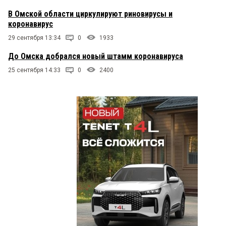
В Омской области циркулируют риновирусы и
коронавирус
29 сентября 13:34
0
1933
До Омска добрался новый штамм коронавируса
25 сентября 14:33
0
2400