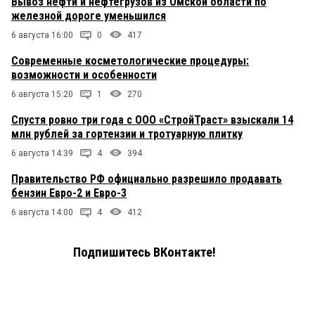
Вывоз нефти и нефтегрузов из Омской области по
железной дороге уменьшился
6 августа 16:00
0
417
Современные косметологические процедуры:
возможности и особенности
6 августа 15:20
1
270
Спустя ровно три года с ООО «СтройТраст» взыскали 14
млн рублей за гортензии и тротуарную плитку
6 августа 14:39
4
394
Правительство РФ официально разрешило продавать
бензин Евро-2 и Евро-3
6 августа 14:00
4
412
Подпишитесь ВКонтакте!