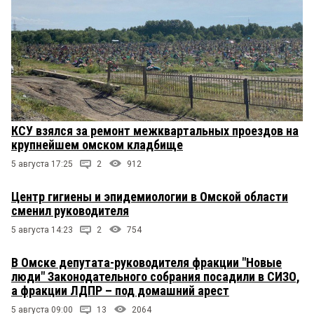
КСУ взялся за ремонт межквартальных проездов на
крупнейшем омском кладбище
5 августа 17:25
2
912
Центр гигиены и эпидемиологии в Омской области
сменил руководителя
5 августа 14:23
2
754
В Омске депутата-руководителя фракции "Новые
люди" Законодательного собрания посадили в СИЗО,
а фракции ЛДПР – под домашний арест
5 августа 09:00
13
2064