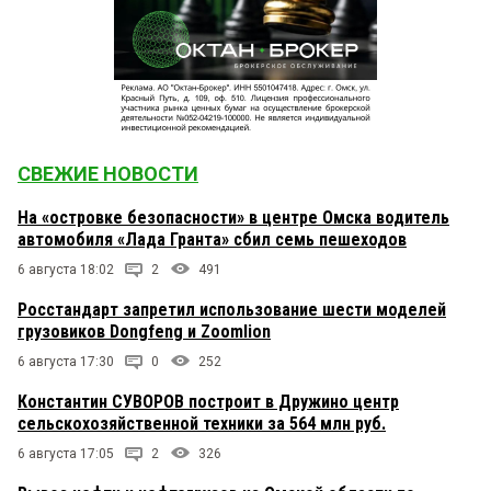
СВЕЖИЕ НОВОСТИ
На «островке безопасности» в центре Омска водитель
автомобиля «Лада Гранта» сбил семь пешеходов
6 августа 18:02
2
491
Росстандарт запретил использование шести моделей
грузовиков Dongfeng и Zoomlion
6 августа 17:30
0
252
Константин СУВОРОВ построит в Дружино центр
сельскохозяйственной техники за 564 млн руб.
6 августа 17:05
2
326