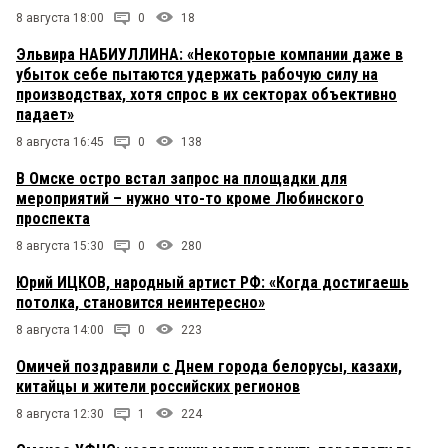
8 августа 18:00
0
18
Эльвира НАБИУЛЛИНА: «Некоторые компании даже в
убыток себе пытаются удержать рабочую силу на
производствах, хотя спрос в их секторах объективно
падает»
8 августа 16:45
0
138
В Омске остро встал запрос на площадки для
мероприятий – нужно что-то кроме Любинского
проспекта
8 августа 15:30
0
280
Юрий ИЦКОВ, народный артист РФ: «Когда достигаешь
потолка, становится неинтересно»
8 августа 14:00
0
223
Омичей поздравили с Днем города белорусы, казахи,
китайцы и жители российских регионов
8 августа 12:30
1
224