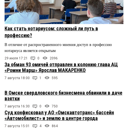
Как стать нотариусом: сложный ли путь в
профессию?
В отличие от распространенного мнения доступ в профессию
нотариуса является открытым
29 июля 17:21
0
2096
За обман 93 омичей отправлен в колонию глава АЦ
«Ромни Марш» Ярослав МАКАРЕНКО
7 августа 18:00
1
595
В Омске свердловского бизнесмена обвинили в даче
взятки
7 августа 16:30
0
750
Суд конфисковал у АО «Омскавтотранс» бассейн
«Автомобилист» и землю в центре города
7 августа 15:01
4
864