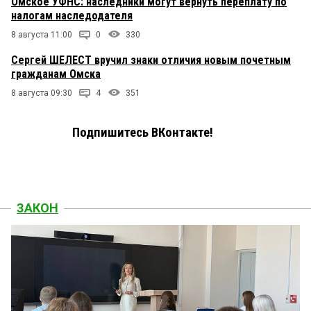
Омское УФНС: наследники могут вернуть переплату по
налогам наследодателя
8 августа 11:00
0
330
Сергей ШЕЛЕСТ вручил знаки отличия новым почетным
гражданам Омска
8 августа 09:30
4
351
Подпишитесь ВКонтакте!
ЗАКОН