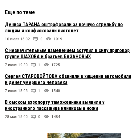
Еще по теме
Дениса ТАРАНА оштрафовали за ночную стрельбу по
людям и конфисковали пистолет
10 июля 15:02
0
1919
С незначительным изменением вступил в силу приговор
группе ШАХОВА и братьев БАЗАНОВЫХ
7 июля 19:30
1
1725
Сергея СТАРОВОЙТОВА обвинили в хищении автомобиля
и денег умершего человека
7 июля 15:03
1
1540
В омском аэропорту таможенники выявили у
иностранного пассажира клинковые ножи
28 мая 15:00
0
1484