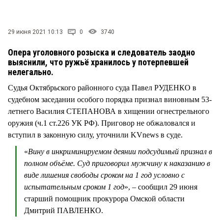
СТИЛЬ ЖИЗНИ
29 июня 2021 10:13
0
3740
Опера уголовного розыска и следователь заодно
выяснили, что ружьё хранилось у потерпевшей
нелегально.
Судья Октябрьского районного суда Павел РУДЕНКО в
судебном заседании особого порядка признал виновным 53-
летнего Василия СТЕПАНОВА в хищении огнестрельного
оружия (ч.1 ст.226 УК РФ). Приговор не обжаловался и
вступил в законную силу, уточнили KVnews в суде.
«
Вину в инкриминируемом деянии подсудимый признал в
полном объёме. Суд приговорил мужчину к наказанию в
виде лишения свободы сроком на 1 год условно с
испытательным сроком 1 год
», – сообщил 29 июня
старший помощник прокурора Омской области
Дмитрий ПАВЛЕНКО.