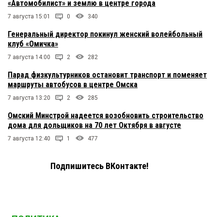
«Автомобилист» и землю в центре города
7 августа 15:01
0
340
Генеральный директор покинул женский волейбольный
клуб «Омичка»
7 августа 14:00
2
282
Парад физкультурников остановит транспорт и поменяет
маршруты автобусов в центре Омска
7 августа 13:20
2
285
Омский Минстрой надеется возобновить строительство
дома для дольщиков на 70 лет Октября в августе
7 августа 12:40
1
477
Подпишитесь ВКонтакте!