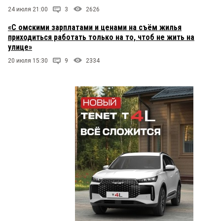
24 июля 21:00
3
2626
«С омскими зарплатами и ценами на съём жилья
приходиться работать только на то, чтоб не жить на
улице»
20 июля 15:30
9
2334