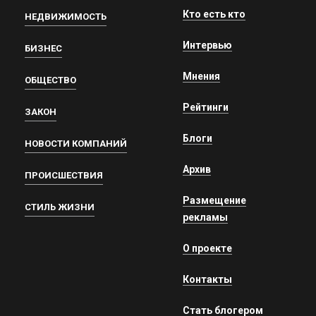
Кто есть кто
НЕДВИЖИМОСТЬ
Интервью
БИЗНЕС
Мнения
ОБЩЕСТВО
Рейтинги
ЗАКОН
Блоги
НОВОСТИ КОМПАНИЙ
Архив
ПРОИСШЕСТВИЯ
Размещение
СТИЛЬ ЖИЗНИ
рекламы
О проекте
Контакты
Стать блогером