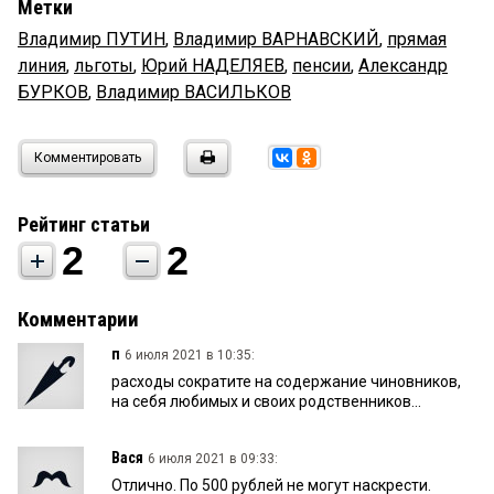
Метки
Владимир ПУТИН
,
Владимир ВАРНАВСКИЙ
,
прямая
линия
,
льготы
,
Юрий НАДЕЛЯЕВ
,
пенсии
,
Александр
БУРКОВ
,
Владимир ВАСИЛЬКОВ
Комментировать
Рейтинг статьи
2
2
Комментарии
п
6 июля 2021 в 10:35:
расходы сократите на содержание чиновников,
на себя любимых и своих родственников...
Вася
6 июля 2021 в 09:33:
Отлично. По 500 рублей не могут наскрести.