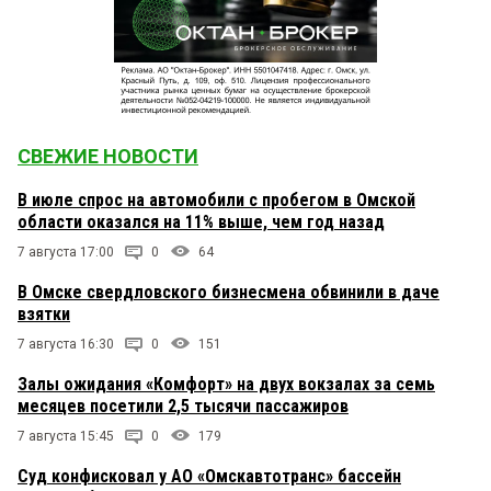
СВЕЖИЕ НОВОСТИ
В июле спрос на автомобили с пробегом в Омской
области оказался на 11% выше, чем год назад
7 августа 17:00
0
64
В Омске свердловского бизнесмена обвинили в даче
взятки
7 августа 16:30
0
151
Залы ожидания «Комфорт» на двух вокзалах за семь
месяцев посетили 2,5 тысячи пассажиров
7 августа 15:45
0
179
Суд конфисковал у АО «Омскавтотранс» бассейн