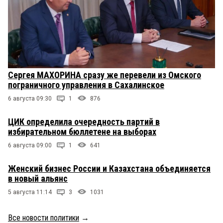
Сергея МАХОРИНА сразу же перевели из Омского
пограничного управления в Сахалинское
6 августа 09:30
1
876
ЦИК определила очередность партий в
избирательном бюллетене на выборах
6 августа 09:00
1
641
Женский бизнес России и Казахстана объединяется
в новый альянс
5 августа 11:14
3
1031
Все новости политики
→