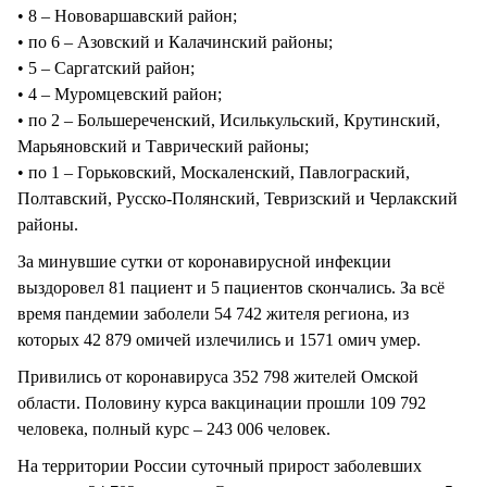
• 8 – Нововаршавский район;
• по 6 – Азовский и Калачинский районы;
• 5 – Саргатский район;
• 4 – Муромцевский район;
• по 2 – Большереченский, Исилькульский, Крутинский,
Марьяновский и Таврический районы;
• по 1 – Горьковский, Москаленский, Павлограский,
Полтавский, Русско-Полянский, Тевризский и Черлакский
районы.
За минувшие сутки от коронавирусной инфекции
выздоровел 81 пациент и 5 пациентов скончались. За всё
время пандемии заболели 54 742 жителя региона, из
которых 42 879 омичей излечились и 1571 омич умер.
Привились от коронавируса 352 798 жителей Омской
области. Половину курса вакцинации прошли 109 792
человека, полный курс – 243 006 человек.
На территории России суточный прирост заболевших