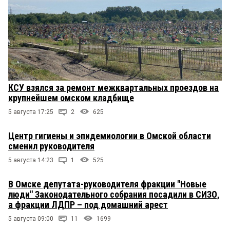
КСУ взялся за ремонт межквартальных проездов на
крупнейшем омском кладбище
5 августа 17:25
2
625
Центр гигиены и эпидемиологии в Омской области
сменил руководителя
5 августа 14:23
1
525
В Омске депутата-руководителя фракции "Новые
люди" Законодательного собрания посадили в СИЗО,
а фракции ЛДПР – под домашний арест
5 августа 09:00
11
1699