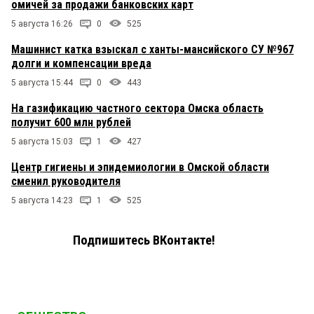
омичей за продажи банковских карт
5 августа 16:26
0
525
Машинист катка взыскал с ханты-мансийского СУ №967
долги и компенсации вреда
5 августа 15:44
0
443
На газификацию частного сектора Омска область
получит 600 млн рублей
5 августа 15:03
1
427
Центр гигиены и эпидемиологии в Омской области
сменил руководителя
5 августа 14:23
1
525
Подпишитесь ВКонтакте!