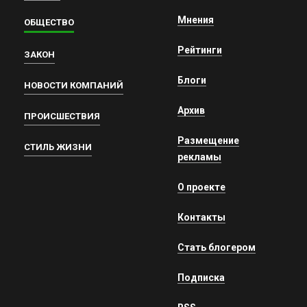
Мнения
ОБЩЕСТВО
Рейтинги
ЗАКОН
Блоги
НОВОСТИ КОМПАНИЙ
Архив
ПРОИСШЕСТВИЯ
Размещение
СТИЛЬ ЖИЗНИ
рекламы
О проекте
Контакты
Стать блогером
Подписка