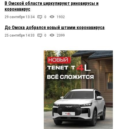
В Омской области циркулируют риновирусы и
коронавирус
29 сентября 13:34
0
1932
До Омска добрался новый штамм коронавируса
25 сентября 14:33
0
2399