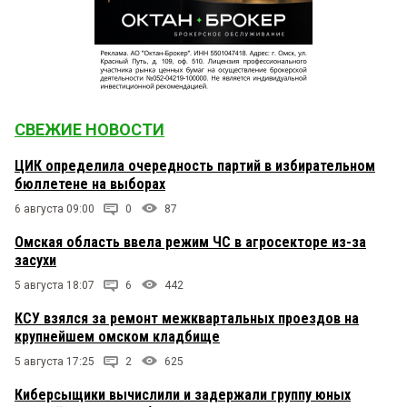
СВЕЖИЕ НОВОСТИ
ЦИК определила очередность партий в избирательном
бюллетене на выборах
6 августа 09:00
0
87
Омская область ввела режим ЧС в агросекторе из-за
засухи
5 августа 18:07
6
442
КСУ взялся за ремонт межквартальных проездов на
крупнейшем омском кладбище
5 августа 17:25
2
625
Киберсыщики вычислили и задержали группу юных