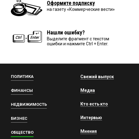
Оформите подписку
на газету «Коммерческие вести»
Нашли ошибку?
Выделите фрагмент с текстом
ошибки и нажмите Ctrl + Enter.
ПОЛИТИКА
Свежий выпуск
Медиа
ФИНАНСЫ
Кто есть кто
НЕДВИЖИМОСТЬ
Интервью
БИЗНЕС
Мнения
ОБЩЕСТВО