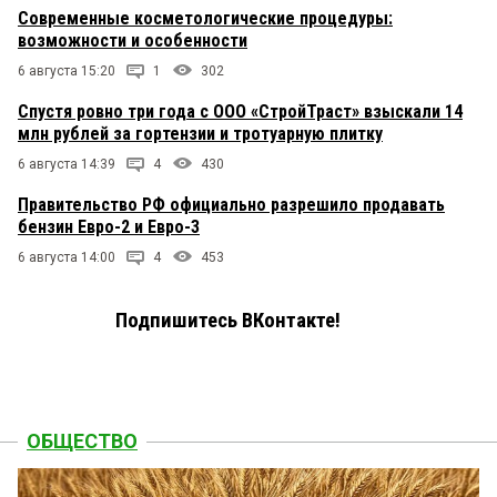
Современные косметологические процедуры:
возможности и особенности
6 августа 15:20
1
302
Спустя ровно три года с ООО «СтройТраст» взыскали 14
млн рублей за гортензии и тротуарную плитку
6 августа 14:39
4
430
Правительство РФ официально разрешило продавать
бензин Евро-2 и Евро-3
6 августа 14:00
4
453
Подпишитесь ВКонтакте!
ОБЩЕСТВО