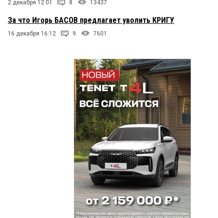
2 декабря 12:01
8
13437
За что Игорь БАСОВ предлагает уволить КРИГУ
16 декабря 16:12
9
7601