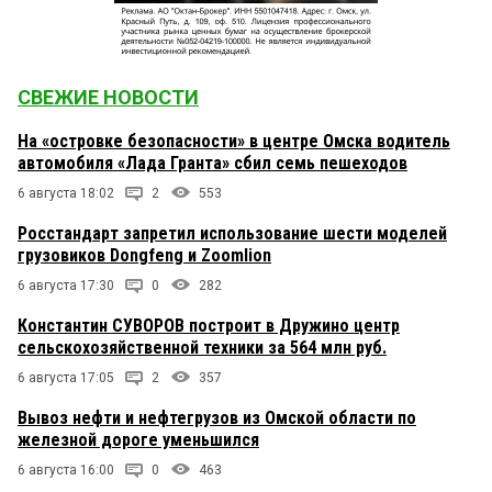
СВЕЖИЕ НОВОСТИ
На «островке безопасности» в центре Омска водитель
автомобиля «Лада Гранта» сбил семь пешеходов
6 августа 18:02
2
553
Росстандарт запретил использование шести моделей
грузовиков Dongfeng и Zoomlion
6 августа 17:30
0
282
Константин СУВОРОВ построит в Дружино центр
сельскохозяйственной техники за 564 млн руб.
6 августа 17:05
2
357
Вывоз нефти и нефтегрузов из Омской области по
железной дороге уменьшился
6 августа 16:00
0
463