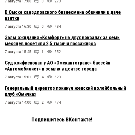
7 августа 17:00
0
273
В Омске свердловского бизнесмена обвинили в даче
взятки
7 августа 16:30
0
484
Залы ожидания «Комфорт» на двух вокзалах за семь
месяцев посетили 2,5 тысячи пассажиров
7 августа 15:45
1
352
Суд конфисковал у АО «Омскавтотранс» бассейн
«Автомобилист» и землю в центре города
7 августа 15:01
4
623
Генеральный директор покинул женский волейбольный
клуб «Омичка»
7 августа 14:00
2
474
Подпишитесь ВКонтакте!