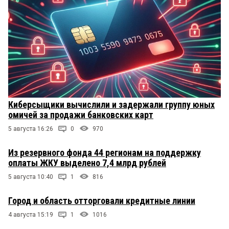
Киберсыщики вычислили и задержали группу юных
омичей за продажи банковских карт
5 августа 16:26
0
970
Из резервного фонда 44 регионам на поддержку
оплаты ЖКУ выделено 7,4 млрд рублей
5 августа 10:40
1
816
Город и область отторговали кредитные линии
4 августа 15:19
1
1016