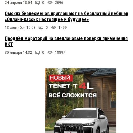
24 апреля 18:04
0
2096
Омских бизнесменов приглашают на бесплатный вебинар
«Онлайн-кассы: настоящее и будущее»
13 сентября 15:03
0
1499
Продлён мораторий на внеплановые поверки применения
ККТ
30 января 14:32
0
18897