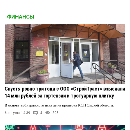
ФИНАНСЫ
Спустя ровно три года с ООО «СтройТраст» взыскали
14 млн рублей за гортензии и тротуарную плитку
В основу арбитражного иска легла проверка КСП Омской области.
6 августа 14:39
4
805