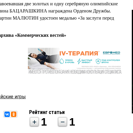
Завоевавшая две золотых и одну серебряную олимпийские
италина БАЦАРАШКИНА награждена Орденом Дружбы.
артин МАЛЮТИН удостоен медалью «За заслуги перед
рхива «Коммерческих вестей»
йские игры
Рейтинг статьи
1
1