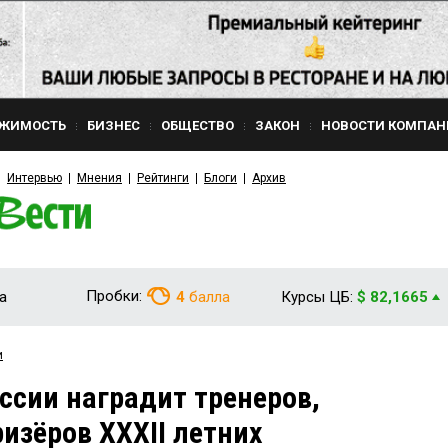
ЖИМОСТЬ
БИЗНЕС
ОБЩЕСТВО
ЗАКОН
НОВОСТИ КОМПАН
Интервью
Мнения
Рейтинги
Блоги
Архив
Пробки:
а
4
балла
Курсы ЦБ:
$ 82,1665
и
ссии наградит тренеров,
изёров XXXII летних