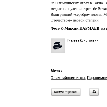
на Олимпийских играх в Токио. 
медали по пулевой стрельбе В
Выигравший «серебро» пловец М
Отечеством» первой степени.
Фото © Максим КАРМАЕВ, из а
Глазьев Константин
Метки
Олимпийские игры
,
Паралимпи
Комментировать