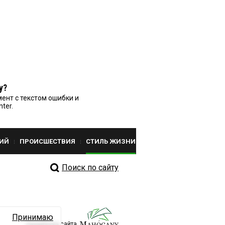
у?
ент с текстом ошибки и
nter.
ИЙ
ПРОИСШЕСТВИЯ
СТИЛЬ ЖИЗНИ
Поиск по сайту
Принимаю
Разработка сайта