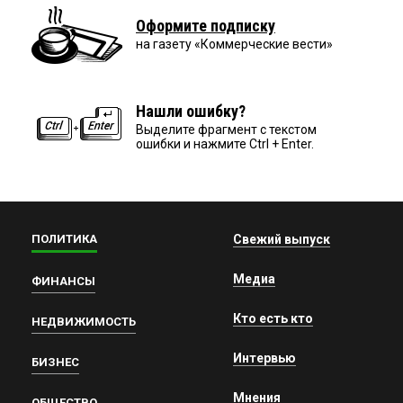
Оформите подписку
на газету «Коммерческие вести»
Нашли ошибку?
Выделите фрагмент с текстом
ошибки и нажмите Ctrl + Enter.
ПОЛИТИКА
Свежий выпуск
Медиа
ФИНАНСЫ
Кто есть кто
НЕДВИЖИМОСТЬ
Интервью
БИЗНЕС
Мнения
ОБЩЕСТВО