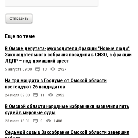
Отправить
Еще по теме
В Омске депутата-руководителя фракции "Новые люди"
Законодательного собрания посадили в СИЗО, а фракции
ЛДПР – под домашний арест
5 августа 09:00
13
2927
На три мандата в Госдуме от Омской области
претендуют 26 кандидатов
24 июля 09:00
11
2952
В Омской области народные избранники назначили пять
судей в мировые суды
23 июля 18:31
0
1488
Седьмой созыв Заксобрания Омской области завершил