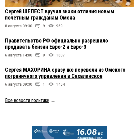
Сергей ШЕЛЕСТ вручил знаки отличия новым
почетным гражданам Омска
8 августа 09:30
9
969
Правительство РФ официально разрешило
продавать бензин Евро-2 и Евро-3
6 августа 14:00
9
1507
Сергея МАХОРИНА сразу же перевели из Омского
пограничного управления в Сахалинское
6 августа 09:30
1
1454
Все новости политики
→