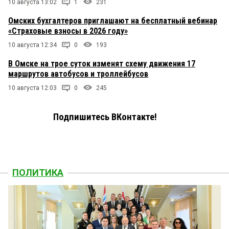
10 августа 13:02
1
231
Омских бухгалтеров приглашают на бесплатный вебинар
«Страховые взносы в 2026 году»
10 августа 12:34
0
193
В Омске на трое суток изменят схему движения 17
маршрутов автобусов и троллейбусов
10 августа 12:03
0
245
Подпишитесь ВКонтакте!
ПОЛИТИКА