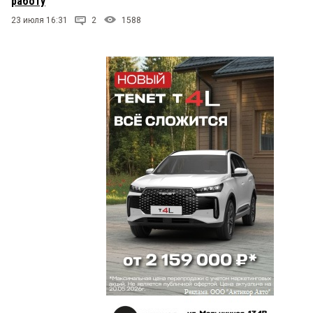
работу
23 июля 16:31
2
1588