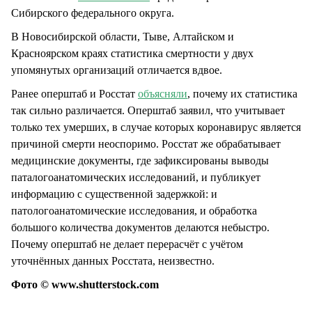
Сибирского федерального округа.
В Новосибирской области, Тыве, Алтайском и
Красноярском краях статистика смертности у двух
упомянутых организаций отличается вдвое.
Ранее оперштаб и Росстат
объясняли
, почему их статистика
так сильно различается. Оперштаб заявил, что учитывает
только тех умерших, в случае которых коронавирус является
причиной смерти неоспоримо. Росстат же обрабатывает
медицинские документы, где зафиксированы выводы
паталогоанатомических исследований, и публикует
информацию с существенной задержкой: и
патологоанатомические исследования, и обработка
большого количества документов делаются небыстро.
Почему оперштаб не делает перерасчёт с учётом
уточнённых данных Росстата, неизвестно.
Фото © www.shutterstock.com