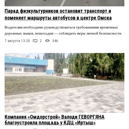
Парад физкультурников остановит транспорт и
поменяет маршруты автобусов в центре Омска
Водителям необходимо руководствоваться требованиями временных
дорожных знаков, пешеходам — соблюдать меры личной безопасности.
7 августа 13:20
2
346
Компания «Омдорстрой» Валоди ГЕВОРГЯНА
благоустроила площадь у КДЦ «Иртыш»