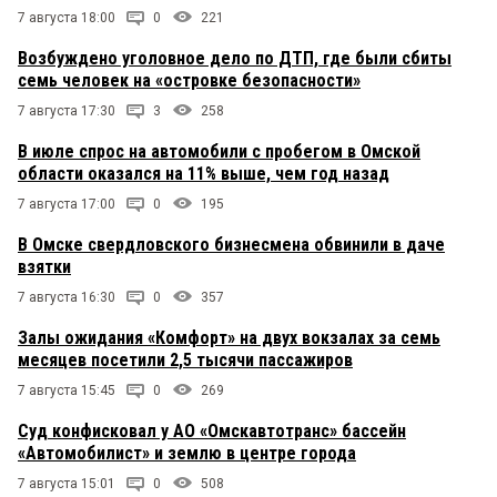
7 августа 18:00
0
221
Возбуждено уголовное дело по ДТП, где были сбиты
семь человек на «островке безопасности»
7 августа 17:30
3
258
В июле спрос на автомобили с пробегом в Омской
области оказался на 11% выше, чем год назад
7 августа 17:00
0
195
В Омске свердловского бизнесмена обвинили в даче
взятки
7 августа 16:30
0
357
Залы ожидания «Комфорт» на двух вокзалах за семь
месяцев посетили 2,5 тысячи пассажиров
7 августа 15:45
0
269
Суд конфисковал у АО «Омскавтотранс» бассейн
«Автомобилист» и землю в центре города
7 августа 15:01
0
508