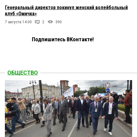
Генеральный директор покинул женский волейбольный
клуб «Омичка»
7 августа 14:00
2
390
Подпишитесь ВКонтакте!
ОБЩЕСТВО