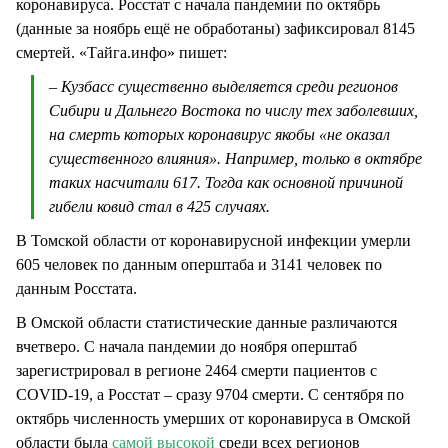
коронавируса. Росстат с начала пандемии по октябрь
(данные за ноябрь ещё не обработаны) зафиксировал 8145
смертей. «Тайга.инфо» пишет:
– Кузбасс существенно выделяется среди регионов
Сибири и Дальнего Востока по числу тех заболевших,
на смерть которых коронавирус якобы «не оказал
существенного влияния». Например, только в октябре
таких насчитали 617. Тогда как основной причиной
гибели ковид стал в 425 случаях.
В Томской области от коронавирусной инфекции умерли
605 человек по данным оперштаба и 3141 человек по
данным Росстата.
В Омской области статистические данные различаются
вчетверо. С начала пандемии до ноября оперштаб
зарегистрировал в регионе 2464 смерти пациентов с
COVID-19, а Росстат – сразу 9704 смерти. С сентября по
октябрь численность умерших от коронавируса в Омской
области была
самой высокой
среди всех регионов