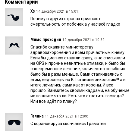
Комментарии
Хз
14 декабря 2021 в 15:01:
Почему в других странах признают
смертельность от побочек,а у нас всё гладко
Мимо проходил
12 декабря 2021 в 10:32:
Спасибо скажите министерству
здравозахоронения и всем причастным к нему.
Если бы диагноз ставили сразу, а не списывали
на ОРЗ и прочие невнятные отмазки, и было бы
своевременное лечение, количество погибших
было бы в разы меньше. Сами сталкивались с
этим, недоспецы на КТ ставили онкологию!!! а в
итоге лечились сами как от короны. И все
прошло. Займитесь своими кадрами, на обучение
их пошлите что ли. Есть что ответить господа?
Или все идёт по плану?
Галина
11 декабря 2021 в 12:09:
С корановируса скончались.Грамотеи.