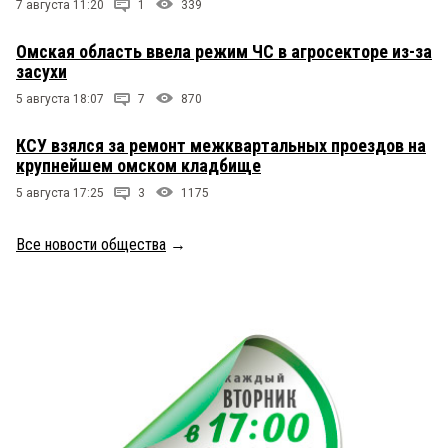
7 августа 11:20
1
339
Омская область ввела режим ЧС в агросекторе из-за
засухи
5 августа 18:07
7
870
КСУ взялся за ремонт межквартальных проездов на
крупнейшем омском кладбище
5 августа 17:25
3
1175
Все новости общества
→