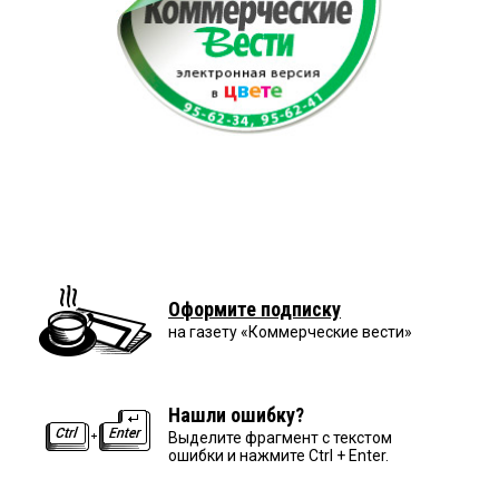
Оформите подписку
на газету «Коммерческие вести»
Нашли ошибку?
Выделите фрагмент с текстом
ошибки и нажмите Ctrl + Enter.