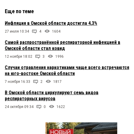
Еще по теме
Инфляция в Омской области достигла 4,3%
27 июля 10:34
4
1604
Самой распространённой респираторной инфекцией в
Омской области стал ковид
12 ноября 18:02
3
1996
Случаи отравления наркотиками чаще всего встречаются
на юго-востоке Омской области
7 ноября 16:33
2
1817
В Омской области циркулируют семь видов
респираторных вирусов
24 октября 09:34
0
1622