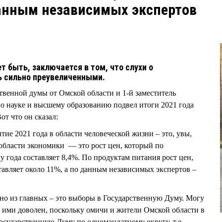
данным независимых экспертов
т быть, заключается в том, что слухи о
ь сильно преувеличенными.
венной думы от Омской области и 1-й заместитель
о науке и высшему образованию подвел итоги 2021 года
Вот что он сказал:
тие 2021 года в области человеческой жизни – это, увы,
области экономики — это рост цен, который по
года составляет 8,4%. По продуктам питания рост цен,
тавляет около 11%, а по данным независимых экспертов –
но из главных – это выборы в Государственную Думу. Могу
 я ими доволен, поскольку омичи и жители Омской области в
Государственную Думу по одномандатному округу, т.е.