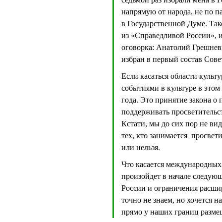
напрямую от народа, не по п
в Государственной Думе. Та
из «Справедливой России», и
оговорка: Анатолий Грешневи
избран в первый состав Сове
Если касаться области культ
событиями в культуре в этом 
года. Это принятие закона о 
поддерживать просветительст
Кстати, мы до сих пор не вид
тех, кто занимается просвет
или нельзя.
Что касается международных 
произойдет в начале следующ
России и ограничения расши
точно не знаем, но хочется 
прямо у наших границ размещ