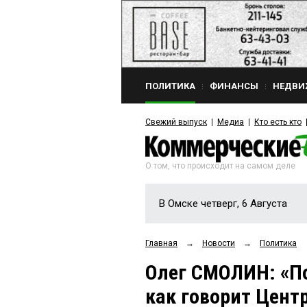
ПОЛИТИКА
ФИНАНСЫ
НЕДВИ
Свежий выпуск
Медиа
Кто есть кто
О том, что происходит на самом деле
В Омске четверг, 6 Августа
Главная
→
Новости
→
Политика
Олег СМОЛИН: «По
как говорит Центр