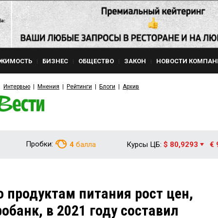
ЖИМОСТЬ
БИЗНЕС
ОБЩЕСТВО
ЗАКОН
НОВОСТИ КОМПАН
Интервью
Мнения
Рейтинги
Блоги
Архив
Пробки:
4
балла
Курсы ЦБ:
$ 80,9293
€ 
 продуктам питания рост цен,
обанк, в 2021 году составил