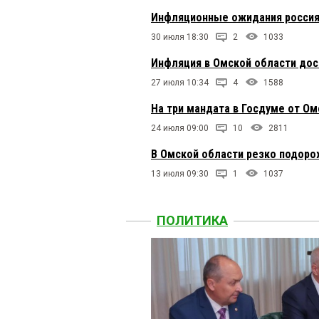
Инфляционные ожидания россиян
30 июля 18:30
2
1033
Инфляция в Омской области дос
27 июля 10:34
4
1588
На три мандата в Госдуме от О
24 июля 09:00
10
2811
В Омской области резко подоро
13 июля 09:30
1
1037
ПОЛИТИКА