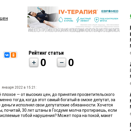
 цен
Рейтинг статьи
0
0
1 января 2022 в 15:21:
ё плохое — от высоких цен, до принятия просветительского
менно тогда, когда этот самый богатый в омске депутат, за
 деньги исполнял свои депутатские обязанности. Хочется
ты, почитай, 30 лет штаны в Госдуме молча протираешь, если
числяемые тобой нарушения? Может пора на покой, макет