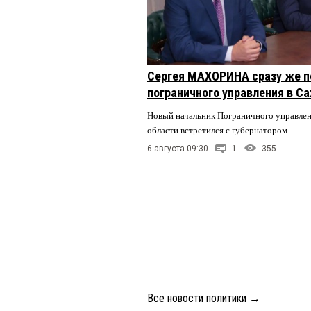
Сергея МАХОРИНА сразу же п
пограничного управления в С
Новый начальник Пограничного управле
области встретился с губернатором.
6 августа 09:30
1
355
Все новости политики
→