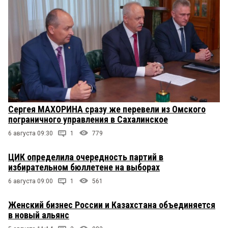
Сергея МАХОРИНА сразу же перевели из Омского
пограничного управления в Сахалинское
6 августа 09:30
1
779
ЦИК определила очередность партий в
избирательном бюллетене на выборах
6 августа 09:00
1
561
Женский бизнес России и Казахстана объединяется
в новый альянс