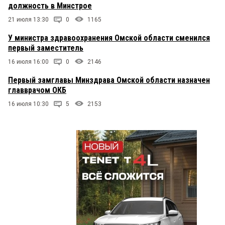
должность в Минстрое
21 июля 13:30
0
1165
У министра здравоохранения Омской области сменился
первый заместитель
16 июля 16:00
0
2146
Первый замглавы Минздрава Омской области назначен
главврачом ОКБ
16 июля 10:30
5
2153