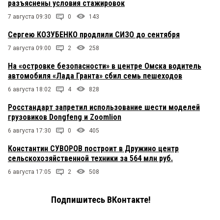
разъяснены условия стажировок
7 августа 09:30
0
143
Сергею КОЗУБЕНКО продлили СИЗО до сентября
7 августа 09:00
2
258
На «островке безопасности» в центре Омска водитель
автомобиля «Лада Гранта» сбил семь пешеходов
6 августа 18:02
4
828
Росстандарт запретил использование шести моделей
грузовиков Dongfeng и Zoomlion
6 августа 17:30
0
405
Константин СУВОРОВ построит в Дружино центр
сельскохозяйственной техники за 564 млн руб.
6 августа 17:05
2
508
Подпишитесь ВКонтакте!