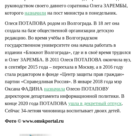
руководством своего давнего соратника Олега ЗАРЕМБЫ,
которого
назначили
на пост министра в понедельник.
Олеся ПОТАПОВА родом из Волгограда. В 18 лет она
создала на базе общественной организации детскую
редакцию. Во время учёбы в Волгоградском
государственном университете она начала работать в
издании «Блокнот Волгограда», где и в своё время трудился
и Олег ЗАРЕМБА. В 2011 Олеся ПОТАПОВА окончила вуз,
в сентябре 2015 года – переехала в Москву, а в 2016 году
стала редактором в фонде «Центр защиты прав граждан»
партии «Справедливая Россия». В январе 2018 года мэр
Оксана ФАДИНА
назначила
Олесю ПОТАПОВУ
директором департамента информационной политики. В
конце 2020 года ПОТАПОВА
ушла в декретный отпуск
.
Сейчас 34-летняя чиновница воспитывает двоих детей.
Фото © www.omskportal.ru