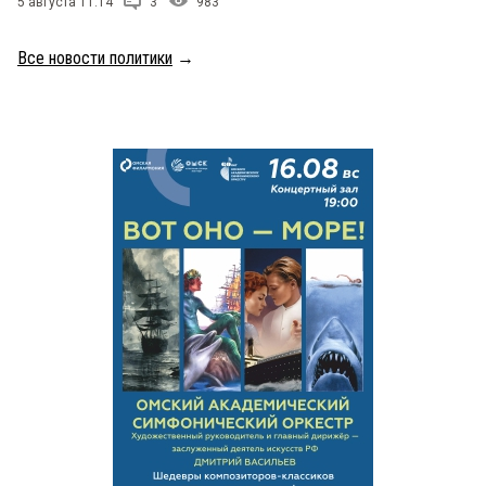
5 августа 11:14
3
983
Все новости политики
→