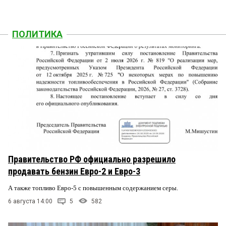
ПОЛИТИКА
Правительство РФ официально разрешило
продавать бензин Евро-2 и Евро-3
А также топливо Евро-5 с повышенным содержанием серы.
6 августа 14:00
5
582