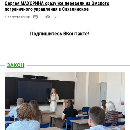
Сергея МАХОРИНА сразу же перевели из Омского
пограничного управления в Сахалинское
6 августа 09:30
1
370
Подпишитесь ВКонтакте!
ЗАКОН