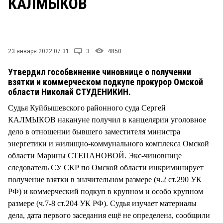
КАЛМЫКОВ
СТИЛЬ ЖИЗНИ
23 января 2022 07:31
3
4850
Утвердил гособвинение чиновнице о получении
взятки и коммерческом подкупе прокурор Омской
области Николай СТУДЕНИКИН.
Судья Куйбышевского районного суда Сергей
КАЛМЫКОВ накануне получил в канцелярии уголовное
дело в отношении бывшего заместителя министра
энергетики и жилищно-коммунального комплекса Омской
области Марины СТЕПАНОВОЙ. Экс-чиновнице
следователь СУ СКР по Омской области инкриминирует
получение взятки в значительном размере (ч.2 ст.290 УК
РФ) и коммерческий подкуп в крупном и особо крупном
размере (ч.7-8 ст.204 УК РФ). Судья изучает материалы
дела, дата первого заседания ещё не определена, сообщили