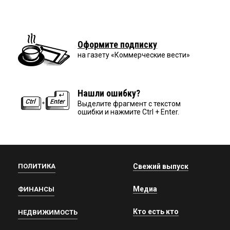
Оформите подписку
на газету «Коммерческие вести»
Нашли ошибку?
Выделите фрагмент с текстом
ошибки и нажмите Ctrl + Enter.
ПОЛИТИКА
Свежий выпуск
Медиа
ФИНАНСЫ
Кто есть кто
НЕДВИЖИМОСТЬ