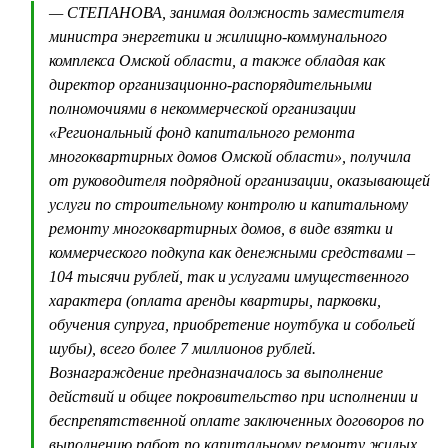
— СТЕПАНОВА, занимая должность заместителя
министра энергетики и жилищно-коммунального
комплекса Омской области, а также обладая как
директор организационно-распорядительными
полномочиями в некоммерческой организации
«Региональный фонд капитального ремонта
многоквартирных домов Омской области», получила
от руководителя подрядной организации, оказывающей
услуги по строительному контролю и капитальному
ремонту многоквартирных домов, в виде взятки и
коммерческого подкупа как денежными средствами –
104 тысячи рублей, так и услугами имущественного
характера (оплата аренды квартиры, парковки,
обучения супруга, приобретение ноутбука и собольей
шубы), всего более 7 миллионов рублей.
Вознаграждение предназначалось за выполнение
действий и общее покровительство при исполнении и
беспрепятственной оплате заключенных договоров по
выполнению работ по капитальному ремонту жилых