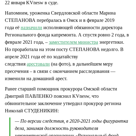
22 января KVnesw в суде.
Напомним, уроженка Свердловской области Марина
СТЕПАНОВА перебралась в Омск и в феврале 2019
года её
назначили
исполняющей обязанности директора
Регионального фонда капремонта. А спустя ровно 2 года, в
феврале 2021 года, –
заместителем министра
энергетики.
Но проработала на этом посту СТЕПАНОВА недолго. В
апреле 2021 года её по ходатайству
следствия
арестовали
(на фото), в дальнейшем меру
пресечения – в связи с окончанием расследования —
изменили на домашний арест.
Ранее старший помощник прокурора Омской области
Дмитрий ПАВЛЕНКО пояснил KVnesw, что
обвинительное заключение утвердил прокурор региона
Николай СТУДЕНИКИН:
— По версии следствия, в 2020-2021 годы фигурантка
дела, занимая должность руководителя
некоммерческой организации «Региональный фонд