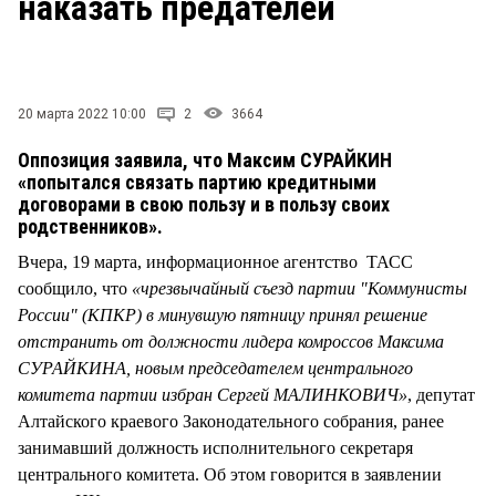
наказать предателей
СТИЛЬ ЖИЗНИ
20 марта 2022 10:00
2
3664
Оппозиция заявила, что Максим СУРАЙКИН
«попытался связать партию кредитными
договорами в свою пользу и в пользу своих
родственников».
Вчера, 19 марта, информационное агентство ТАСС
сообщило, что
«чрезвычайный съезд партии "Коммунисты
России" (КПКР) в минувшую пятницу принял решение
отстранить от должности лидера комроссов Максима
СУРАЙКИНА, новым председателем центрального
комитета партии избран Сергей МАЛИНКОВИЧ»
, депутат
Алтайского краевого Законодательного собрания, ранее
занимавший должность исполнительного секретаря
центрального комитета. Об этом говорится в заявлении