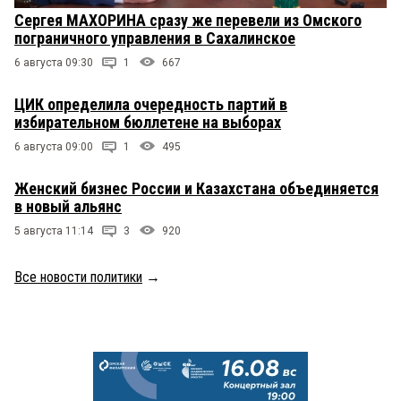
Сергея МАХОРИНА сразу же перевели из Омского
пограничного управления в Сахалинское
6 августа 09:30
1
667
ЦИК определила очередность партий в
избирательном бюллетене на выборах
6 августа 09:00
1
495
Женский бизнес России и Казахстана объединяется
в новый альянс
5 августа 11:14
3
920
Все новости политики
→