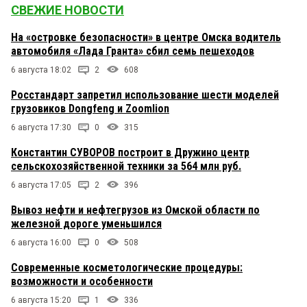
СВЕЖИЕ НОВОСТИ
На «островке безопасности» в центре Омска водитель
автомобиля «Лада Гранта» сбил семь пешеходов
6 августа 18:02
2
608
Росстандарт запретил использование шести моделей
грузовиков Dongfeng и Zoomlion
6 августа 17:30
0
315
Константин СУВОРОВ построит в Дружино центр
сельскохозяйственной техники за 564 млн руб.
6 августа 17:05
2
396
Вывоз нефти и нефтегрузов из Омской области по
железной дороге уменьшился
6 августа 16:00
0
508
Современные косметологические процедуры:
возможности и особенности
6 августа 15:20
1
336