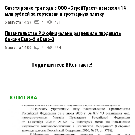
Спустя ровно три года с ООО «СтройТраст» взыскали 14
млн рублей за гортензии и тротуарную плитку
6 августа 14:39
4
471
Правительство РФ официально разрешило продавать
бензин Евро-2 и Евро-3
6 августа 14:00
4
494
Подпишитесь ВКонтакте!
ПОЛИТИКА