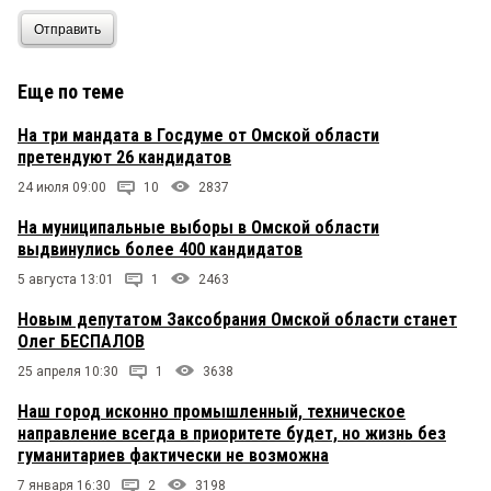
Отправить
Еще по теме
На три мандата в Госдуме от Омской области
претендуют 26 кандидатов
24 июля 09:00
10
2837
На муниципальные выборы в Омской области
выдвинулись более 400 кандидатов
5 августа 13:01
1
2463
Новым депутатом Заксобрания Омской области станет
Олег БЕСПАЛОВ
25 апреля 10:30
1
3638
Наш город исконно промышленный, техническое
направление всегда в приоритете будет, но жизнь без
гуманитариев фактически не возможна
7 января 16:30
2
3198