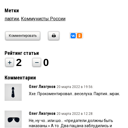
Метки
партии
,
Коммунисты России
Комментировать
Рейтинг статьи
2
0
Комментарии
Олег Лизгунов
20 марта 2022 в 19:56:
Ххе. Прокоментировал...веселуха. Партия...мрак.
Олег Лизгунов
20 марта 2022 в 12:28:
Не, ну чо...или шо... «предатели должны быть
наказаны.» А то. Два пацана заблудились и