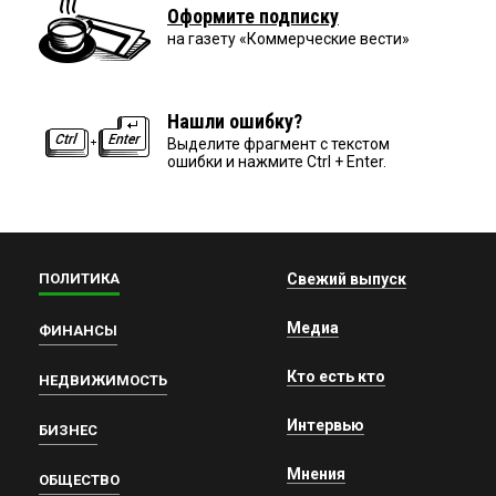
Оформите подписку
на газету «Коммерческие вести»
Нашли ошибку?
Выделите фрагмент с текстом
ошибки и нажмите Ctrl + Enter.
ПОЛИТИКА
Свежий выпуск
Медиа
ФИНАНСЫ
Кто есть кто
НЕДВИЖИМОСТЬ
Интервью
БИЗНЕС
Мнения
ОБЩЕСТВО