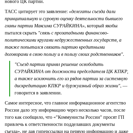
нового ЦК партии.
ТАСС цитирует это заявление:
«делегаты съезда дали
принципиальную и суровую оценку деятельности бывшего
главы партии Максима СУРАЙКИНА»
, который якобы
пытался скрыть
"связь с прозападными финансово-
политическими кругами недружественных государств, а
также попытался связать партию кредитными
договорами в свою пользу и в пользу своих родственников"
.
"Съезд партии принял решение освободить
СУРАЙКИНА от должности председателя ЦК КПКР,
а также исключить его из рядов партии за системную
дискредитацию КПКР и буржуазный образ жизни"
, —
говорится в заявлении.
Самое интересное, что главное информационное агентство
России дало эту информацию через несколько часов, после
того как сообщило, что «"Коммунисты России" просят ГП
привлечь к ответственности подделавших документы
съезда», не дав гиперссылки на первую информацию и даже