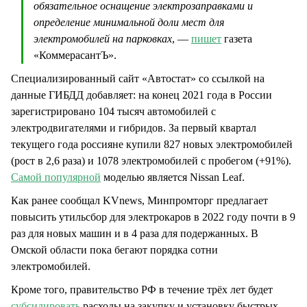
обязательное оснащение электрозаправками и
определение минимальной доли мест для
электромобилей на парковках
, —
пишет
газета
«КоммерасантЪ».
Специализированный сайт «Автостат» со ссылкой на
данные ГИБДД добавляет: на конец 2021 года в России
зарегистрировано 104 тысяч автомобилей с
электродвигателями и гибридов. За первый квартал
текущего года россияне купили 827 новых электромобилей
(рост в 2,6 раза) и 1078 электромобилей с пробегом (+91%).
Самой популярной
моделью является Nissan Leaf.
Как ранее сообщал KVnews, Минпромторг предлагает
повысить утильсбор для электрокаров в 2022 году почти в 9
раз для новых машин и в 4 раза для подержанных. В
Омской области пока бегают порядка сотни
электромобилей.
Кроме того, правительство РФ в течение трёх лет будет
субсидировать
расходы на закупку и установку быстрых