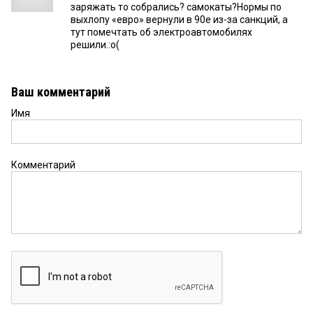
заряжать то собрались? самокаты?Нормы по
выхлопу «евро» вернули в 90е из-за санкций, а
тут помечтать об электроавтомобилях
решили.:о(
Ваш комментарий
Имя
Комментарий