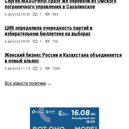
Сергея МАХОРИНА сразу же перевели из Омского
пограничного управления в Сахалинское
6 августа 09:30
1
984
ЦИК определила очередность партий в
избирательном бюллетене на выборах
6 августа 09:00
1
756
Женский бизнес России и Казахстана объединяется
в новый альянс
5 августа 11:14
3
1085
Все новости политики
→