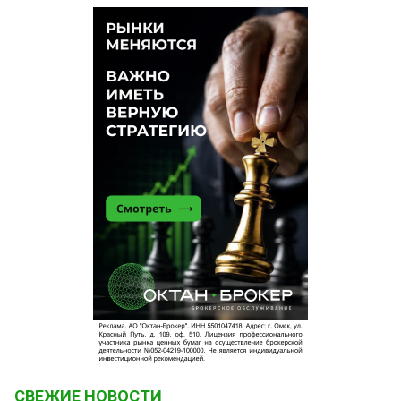
СВЕЖИЕ НОВОСТИ