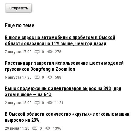
Отправить
Еще по теме
В июле спрос на автомобили с пробегом в Омской
области оказался на 11% выше, чем год назад
7 августа 17:00
0
278
Росстандарт запретил использование шести моделей
грузовиков Dongfeng и Zoomlion
6 августа 17:30
0
588
Рынок подержанных электрокаров вырос на 39%, при
этом в июне — на 64%
2 августа 18:00
0
1121
В Омской области количество «крутых» легковых машин
выросло на 23%
29 июля 11:20
0
1396