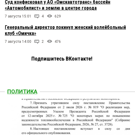
Суд конфисковал у АО «Омскавтотранс» бассейн
«Автомобилист» и землю в центре города
7 августа 15:01
4
629
Генеральный директор покинул женский волейбольный
клуб «Омичка»
7 августа 14:00
2
476
Подпишитесь ВКонтакте!
ПОЛИТИКА