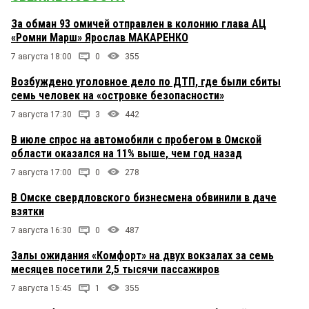
За обман 93 омичей отправлен в колонию глава АЦ
«Ромни Марш» Ярослав МАКАРЕНКО
7 августа 18:00
0
355
Возбуждено уголовное дело по ДТП, где были сбиты
семь человек на «островке безопасности»
7 августа 17:30
3
442
В июле спрос на автомобили с пробегом в Омской
области оказался на 11% выше, чем год назад
7 августа 17:00
0
278
В Омске свердловского бизнесмена обвинили в даче
взятки
7 августа 16:30
0
487
Залы ожидания «Комфорт» на двух вокзалах за семь
месяцев посетили 2,5 тысячи пассажиров
7 августа 15:45
1
355