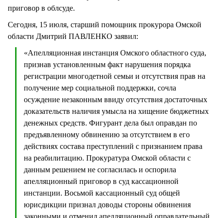
приговор в облсуде.
Сегодня, 15 июля, старший помощник прокурора Омской
области Дмитрий ПАВЛЕНКО заявил:
«Апелляционная инстанция Омского областного суда,
признав установленным факт нарушения порядка
регистрации многодетной семьи и отсутствия прав на
получение мер социальной поддержки, сочла
осуждение незаконным ввиду отсутствия достаточных
доказательств наличия умысла на хищение бюджетных
денежных средств. Фигурант дела был оправдан по
предъявленному обвинению за отсутствием в его
действиях состава преступлений с признанием права
на реабилитацию. Прокуратура Омской области с
данным решением не согласилась и оспорила
апелляционный приговор в суд кассационной
инстанции. Восьмой кассационный суд общей
юрисдикции признал доводы стороны обвинения
законными и отменил апелляционный оправдательный