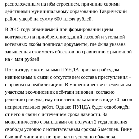
расположенным на нём строением, причинив своими
действиями муниципальному образованию Таврический
район ущерб на сумму 600 тысяч рублей.
В 2015 году обвиняемый при формировании цены
контрактов на приобретение зданий газовой и угольной
котельных якобы подписал документы, где была указана
завышенная стоимость объектов по сравнению с рыночной
на 4 млн рублей.
По эпизоду с котельными ПУНДА признан райсудом
невиновным в связи с отсутствием состава преступления –
с правом на реабилитацию. В мошенничестве с земельным
участком экс-чиновник всё-таки виновен: согласно
решению райсуда, ему назначено наказание в виде 70 часов
исправительных работ. Однако ПУНДА будет освобождён
от него в связи с истечением срока давности. За
мошенничество с выплатами он получил 2 года лишения
свободы условно с испытательным сроком 6 месяцев. Вину
бывший чиновник не признал и успешно обжаловал