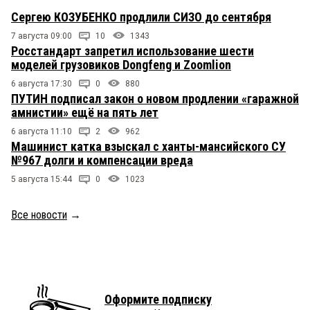
Сергею КОЗУБЕНКО продлили СИЗО до сентября
7 августа 09:00
10
1343
Росстандарт запретил использование шести
моделей грузовиков Dongfeng и Zoomlion
6 августа 17:30
0
880
ПУТИН подписал закон о новом продлении «гаражной
амнистии» ещё на пять лет
6 августа 11:10
2
962
Машинист катка взыскал с ханты-мансийского СУ
№967 долги и компенсации вреда
5 августа 15:44
0
1023
Все новости
→
Оформите подписку