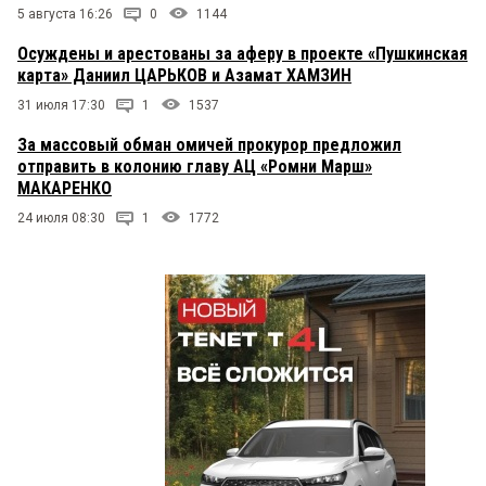
5 августа 16:26
0
1144
Осуждены и арестованы за аферу в проекте «Пушкинская
карта» Даниил ЦАРЬКОВ и Азамат ХАМЗИН
31 июля 17:30
1
1537
За массовый обман омичей прокурор предложил
отправить в колонию главу АЦ «Ромни Марш»
МАКАРЕНКО
24 июля 08:30
1
1772