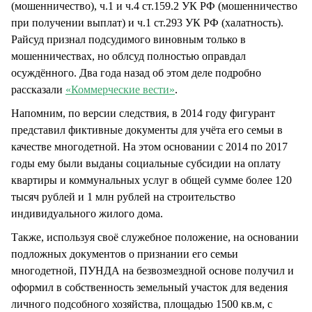
(мошенничество), ч.1 и ч.4 ст.159.2 УК РФ (мошенничество
при получении выплат) и ч.1 ст.293 УК РФ (халатность).
Райсуд признал подсудимого виновным только в
мошенничествах, но облсуд полностью оправдал
осуждённого. Два года назад об этом деле подробно
рассказали
«Коммерческие вести»
.
Напомним, по версии следствия, в 2014 году фигурант
представил фиктивные документы для учёта его семьи в
качестве многодетной. На этом основании с 2014 по 2017
годы ему были выданы социальные субсидии на оплату
квартиры и коммунальных услуг в общей сумме более 120
тысяч рублей и 1 млн рублей на строительство
индивидуального жилого дома.
Также, используя своё служебное положение, на основании
подложных документов о признании его семьи
многодетной, ПУНДА на безвозмездной основе получил и
оформил в собственность земельный участок для ведения
личного подсобного хозяйства, площадью 1500 кв.м, с