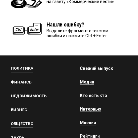
на газету «Коммерческие вести»
Нашли ошибку?
Выделите фрагмент с текстом
ошибки и нажмите Ctrl + Enter.
ПОЛИТИКА
Свежий выпуск
Медиа
ФИНАНСЫ
Кто есть кто
НЕДВИЖИМОСТЬ
Интервью
БИЗНЕС
Мнения
ОБЩЕСТВО
Рейтинги
ЗАКОН