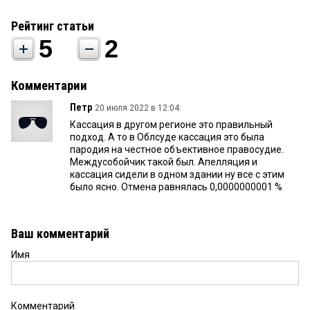
Рейтинг статьи
5
2
Комментарии
Петр
20 июля 2022 в 12:04:
Кассация в другом регионе это правильный
подход. А то в Облсуде кассация это была
пародия на честное объективное правосудие.
Междусобойчик такой был. Апелляция и
кассация сидели в одном здании ну все с этим
было ясно. Отмена равнялась 0,0000000001 %
Ваш комментарий
Имя
Комментарий