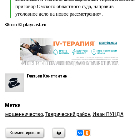
приговор Омского областного суда, направив
уголовное дело на новое рассмотрение».
Фото © playcast.ru
Глазьев Константин
Метки
мошенничество
,
Таврический район
,
Иван ПУНДА
Комментировать