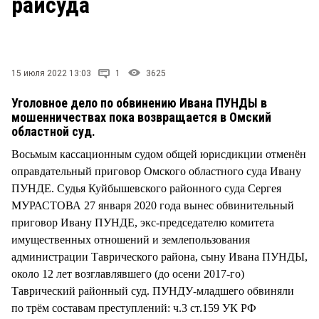
райсуда
СТИЛЬ ЖИЗНИ
15 июля 2022 13:03
1
3625
Уголовное дело по обвинению Ивана ПУНДЫ в
мошенничествах пока возвращается в Омский
областной суд.
Восьмым кассационным судом общей юрисдикции отменён
оправдательный приговор Омского областного суда Ивану
ПУНДЕ. Судья Куйбышевского районного суда Сергея
МУРАСТОВА 27 января 2020 года вынес обвинительный
приговор Ивану ПУНДЕ, экс-председателю комитета
имущественных отношений и землепользования
администрации Таврического района, сыну Ивана ПУНДЫ,
около 12 лет возглавлявшего (до осени 2017-го)
Таврический районный суд. ПУНДУ-младшего обвиняли
по трём составам преступлений: ч.3 ст.159 УК РФ