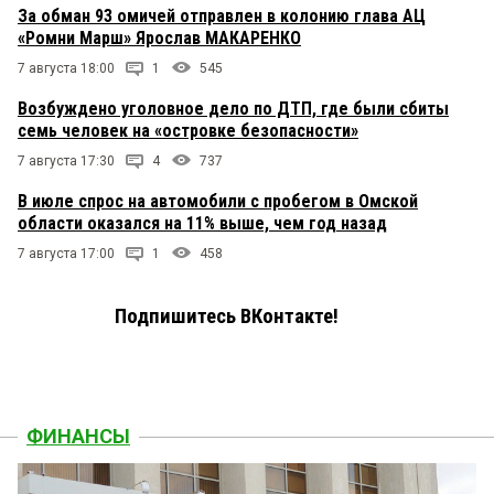
За обман 93 омичей отправлен в колонию глава АЦ
«Ромни Марш» Ярослав МАКАРЕНКО
7 августа 18:00
1
545
Возбуждено уголовное дело по ДТП, где были сбиты
семь человек на «островке безопасности»
7 августа 17:30
4
737
В июле спрос на автомобили с пробегом в Омской
области оказался на 11% выше, чем год назад
7 августа 17:00
1
458
Подпишитесь ВКонтакте!
ФИНАНСЫ