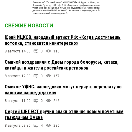
СВЕЖИЕ НОВОСТИ
Юрий ИЦКОВ, народный артист РФ: «Когда достигаешь
потолка, становится неинтересно»
8 августа 14:00
0
110
Омичей поздравили с Днем города белорусы, казахи,
китайцы и жители российских регионов
8 августа 12:30
0
167
Омское УФНС: наследники могут вернуть переплату по
налогам наследодателя
8 августа 11:00
0
246
Сергей ШЕЛЕСТ вручил знаки отличия новым почетным
гражданам Омска
8 августа 09:30
4
286