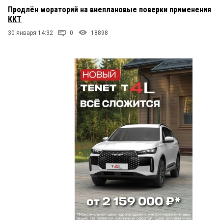
Продлён мораторий на внеплановые поверки применения
ККТ
30 января 14:32
0
18898