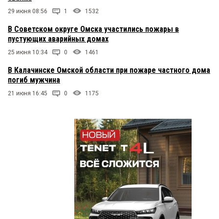
29 июня 08:56
1
1532
В Советском округе Омска участились пожары в
пустующих аварийных домах
25 июня 10:34
0
1461
В Калачинске Омской области при пожаре частного дома
погиб мужчина
21 июня 16:45
0
1175