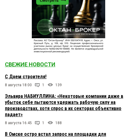
СВЕЖИЕ НОВОСТИ
С Днем строителя!
8 августа 18:00
1
139
Эльвира НАБИУЛЛИНА: «Некоторые компании даже в
убыток себе пытаются удержать рабочую силу на
производствах, хотя спрос в их секторах объективно
падает»
8 августа 16:45
1
188
В Омске остро встал запрос на площадки для