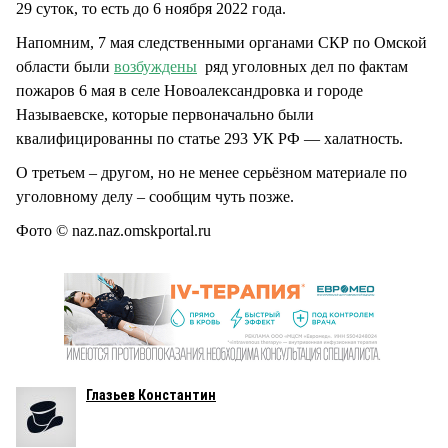
29 суток, то есть до 6 ноября 2022 года.
Напомним, 7 мая следственными органами СКР по Омской
области были
возбуждены
ряд уголовных дел по фактам
пожаров 6 мая в селе Новоалександровка и городе
Называевске, которые первоначально были
квалифицированны по статье 293 УК РФ — халатность.
О третьем – другом, но не менее серьёзном материале по
уголовному делу – сообщим чуть позже.
Фото © naz.naz.omskportal.ru
Глазьев Константин