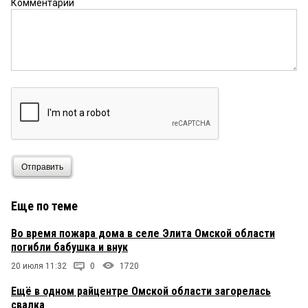
Комментарий
Отправить
Еще по теме
Во время пожара дома в селе Элита Омской области
погибли бабушка и внук
20 июля 11:32
0
1720
Ещё в одном райцентре Омской области загорелась
свалка