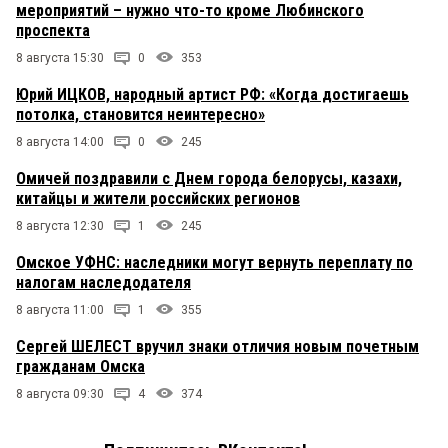
мероприятий – нужно что-то кроме Любинского
проспекта
8 августа 15:30
0
353
Юрий ИЦКОВ, народный артист РФ: «Когда достигаешь
потолка, становится неинтересно»
8 августа 14:00
0
245
Омичей поздравили с Днем города белорусы, казахи,
китайцы и жители российских регионов
8 августа 12:30
1
245
Омское УФНС: наследники могут вернуть переплату по
налогам наследодателя
8 августа 11:00
1
355
Сергей ШЕЛЕСТ вручил знаки отличия новым почетным
гражданам Омска
8 августа 09:30
4
374