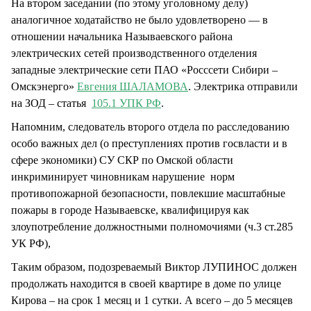
На втором заседании (по этому уголовному делу)
аналогичное ходатайство не было удовлетворено — в
отношении начальника Называевского района
электрических сетей производственного отделения
западные электрические сети ПАО «Росссети Сибири –
Омскэнерго»
Евгения ШАЛАМОВА
. Электрика отправили
на ЗОД – статья
105.1 УПК РФ
.
Напомним, следователь второго отдела по расследованию
особо важных дел (о преступлениях против госвласти и в
сфере экономики) СУ СКР по Омской области
инкриминирует чиновникам нарушение норм
противопожарной безопасности, повлекшие масштабные
пожары в городе Называевске, квалифицируя как
злоупотребление должностными полномочиями (ч.3 ст.285
УК РФ),
Таким образом, подозреваемый Виктор ЛУПИНОС должен
продолжать находится в своей квартире в доме по улице
Кирова – на срок 1 месяц и 1 сутки. А всего – до 5 месяцев