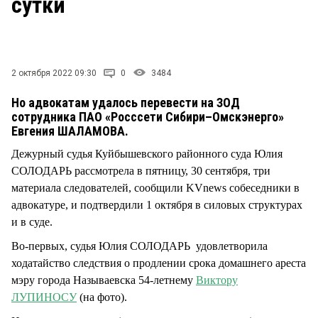
сутки
СТИЛЬ ЖИЗНИ
2 октября 2022 09:30
0
3484
Но адвокатам удалось перевести на ЗОД
сотрудника ПАО «Росссети Сибири–Омскэнерго»
Евгения ШАЛАМОВА.
Дежурный судья Куйбышевского районного суда Юлия
СОЛОДАРЬ рассмотрела в пятницу, 30 сентября, три
материала следователей, сообщили KVnews собеседники в
адвокатуре, и подтвердили 1 октября в силовых структурах
и в суде.
Во-первых, судья Юлия СОЛОДАРЬ удовлетворила
ходатайство следствия о продлении срока домашнего ареста
мэру города Называевска 54-летнему
Виктору
ЛУПИНОСУ
(на фото).