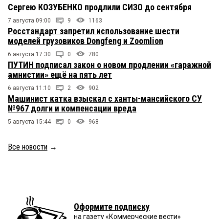
Сергею КОЗУБЕНКО продлили СИЗО до сентября
7 августа 09:00
9
1163
Росстандарт запретил использование шести
моделей грузовиков Dongfeng и Zoomlion
6 августа 17:30
0
780
ПУТИН подписал закон о новом продлении «гаражной
амнистии» ещё на пять лет
6 августа 11:10
2
902
Машинист катка взыскал с ханты-мансийского СУ
№967 долги и компенсации вреда
5 августа 15:44
0
968
Все новости
→
Оформите подписку
на газету «Коммерческие вести»