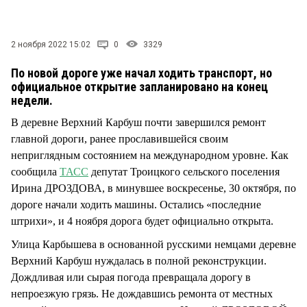
СТИЛЬ ЖИЗНИ
2 ноября 2022 15:02
0
3329
По новой дороге уже начал ходить транспорт, но
официальное открытие запланировано на конец
недели.
В деревне Верхний Карбуш почти завершился ремонт
главной дороги, ранее прославившейся своим
неприглядным состоянием на международном уровне. Как
сообщила
ТАСС
депутат Троицкого сельского поселения
Ирина ДРОЗДОВА, в минувшее воскресенье, 30 октября, по
дороге начали ходить машины. Остались «последние
штрихи», и 4 ноября дорога будет официально открыта.
Улица Карбышева в основанной русскими немцами деревне
Верхний Карбуш нуждалась в полной реконструкции.
Дождливая или сырая погода превращала дорогу в
непроезжую грязь. Не дождавшись ремонта от местных