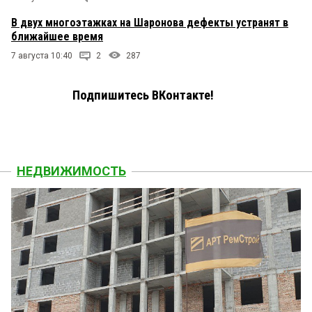
В двух многоэтажках на Шаронова дефекты устранят в
ближайшее время
7 августа 10:40
2
287
Подпишитесь ВКонтакте!
НЕДВИЖИМОСТЬ