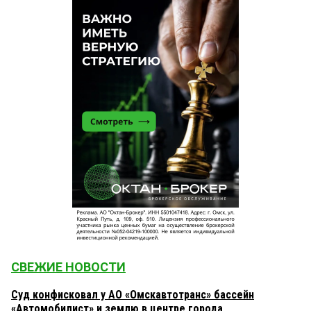
СВЕЖИЕ НОВОСТИ
Суд конфисковал у АО «Омскавтотранс» бассейн
«Автомобилист» и землю в центре города