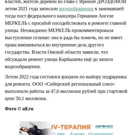
властей, жители деревни во главе с Ириной ДРОЗДОВОЙ
летом 2021 года записали
видеообращение
к занимавшей
тогда пост федерального канцлера Германии Ангеле
МЕРКЕЛЬ с просьбой посодействовать в ремонте главной
улицы. Неожиданно МЕРКЕЛЬ прокомментировала
выступление сельчан: она и рада бы помочь, но не имеет
права вмешиваться во внутренние дела другого
государства. Власти Омской области заявили, что
обсуждали ремонт улицы Карбышева ещё до записи
видеообращения.
Летом 2022 года состоялся аукцион по выбору подрядчика
для ремонта. ООО «Сибирский региональный союз»
выполнило работы за 47,6 миллиона рублей при стартовой
цене 50,1 миллиона.
Фото © aif.ru