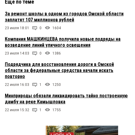
Еще по теме
За ремонт школы в одном из городов Омской области
заплатят 107 миллионов рублей
23 июля 18:01
0
1604
Компания МАШКИНЦЕВА получила новые подряды на
возведение линий уличного освещения
23 июля 14:03
0
1386
Подрядчика для восстановления дороги в Омской
области за федеральные средства начали искать
повторно
22 июля 16:03
1
1250
Минприроды обязали ликвидировать тайно построенную
дамбу на реке Камышловка
22 июля 15:32
1
1755