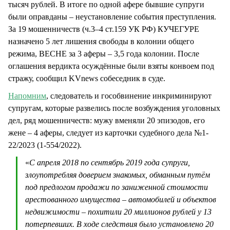
тысяч рублей. В итоге по одной афере бывшие супруги
были оправданы – неустановление события преступления.
За 19 мошенничеств (ч.3–4 ст.159 УК РФ) КУЧЕГУРЕ
назначено 5 лет лишения свободы в колонии общего
режима, ВЕСНЕ за 3 аферы – 3,5 года колонии. После
оглашения вердикта осуждённые были взяты конвоем под
стражу, сообщил KVnews собеседник в суде.
Напомним
, следователь и гособвинение инкриминируют
супругам, которые развелись после возбуждения уголовных
дел, ряд мошенничеств: мужу вменяли 20 эпизодов, его
жене – 4 аферы, следует из карточки судебного дела №1-
22/2023 (1-554/2022).
«
С апреля 2018 по сентябрь 2019 года супруги,
злоупотребляя доверием знакомых, обманным путём
под предлогом продажи по заниженной стоимости
арестованного имущества – автомобилей и объектов
недвижимости – похитили 20 миллионов рублей у 13
потерпевших. В ходе следствия было установлено 20