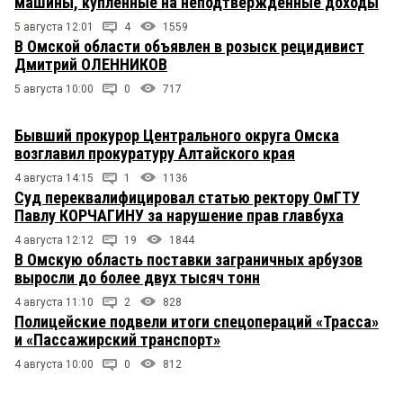
машины, купленные на неподтвержденные доходы
5 августа 12:01
4
1559
В Омской области объявлен в розыск рецидивист
Дмитрий ОЛЕННИКОВ
5 августа 10:00
0
717
Бывший прокурор Центрального округа Омска
возглавил прокуратуру Алтайского края
4 августа 14:15
1
1136
Суд переквалифицировал статью ректору ОмГТУ
Павлу КОРЧАГИНУ за нарушение прав главбуха
4 августа 12:12
19
1844
В Омскую область поставки заграничных арбузов
выросли до более двух тысяч тонн
4 августа 11:10
2
828
Полицейские подвели итоги спецопераций «Трасса»
и «Пассажирский транспорт»
4 августа 10:00
0
812