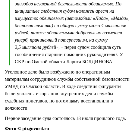
эпизодов незаконной деятельности обвиняемых. По
инициативе следствия судом наложен арест на
имущество обвиняемых (автомобили «Лада», «Мазда»,
бытовая техника) на общую сумму около 4 миллионов
рублей, также обвиняемыми добровольно возмещен
ущерб, причиненный потерпевшим, на сумму
2,5 миллиона рублей
», – перед судом сообщила суть
гособвинения старший помощник руководителя СУ
СКР по Омской области Лариса БОЛДИНОВА.
Уголовное дело было возбуждено по оперативным
материалам сотрудников службы собственной безопасности
УМВД по Омской области. В ходе следствия фигуранты
были уволены из органов внутренних дел и службы
судебных приставов, но потом даму восстановили в
должности.
Первое заседание суда состоялось 18 июля прошлого года.
Фото © ptzgovorit.ru