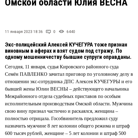
Омской области Юлия ВЕСНА
СТИЛЬ ЖИЗНИ
11 января 2023 18:36
0
6440
Экс-полицейский Алексей КУЧЕГУРА тоже признан
виновным в аферах и взят судом под стражу. По
одному мошенничеству бывшие супруги оправданы.
Сегодня, 11 января, судья Кировского районного суда
Семён ПАВЛЕНКО зачитал приговор по уголовному делу в
отношении экс-сотрудника ДПС Алексея КУЧЕГУРЫ и его
бывшей жены Юлии ВЕСНЫ – действующего начальника
Межрайонного отдела судебных приставов по особым
исполнительным производствам Омской области. Мужчина
свою вину признал частично и раскаялся, женщина –
полностью отрицала. Гособвинитель предложил суду
назначить мужчине 8 лет колонии общего режима и штраф
600 тысяч рублей, женщине – 5 лет колонии и штраф 500