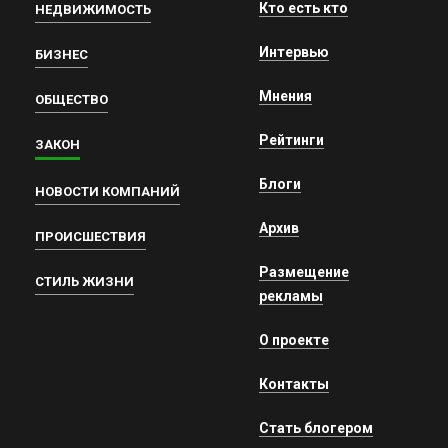
Кто есть кто
НЕДВИЖИМОСТЬ
Интервью
БИЗНЕС
Мнения
ОБЩЕСТВО
Рейтинги
ЗАКОН
Блоги
НОВОСТИ КОМПАНИЙ
Архив
ПРОИСШЕСТВИЯ
Размещение
СТИЛЬ ЖИЗНИ
рекламы
О проекте
Контакты
Стать блогером