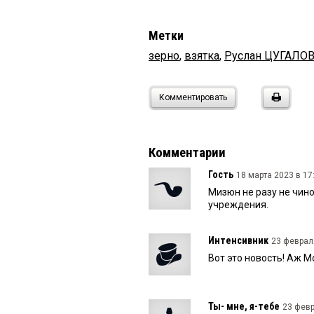
Метки
зерно
,
взятка
,
Руслан ЦУГАЛО
Комментировать
Комментарии
Гость
18 марта 2023 в 17
Мизюн не разу не чино
учреждения.
Интенсивник
23 февраля
Вот это новость! Аж М
Ты- мне, я-тебе
23 февр