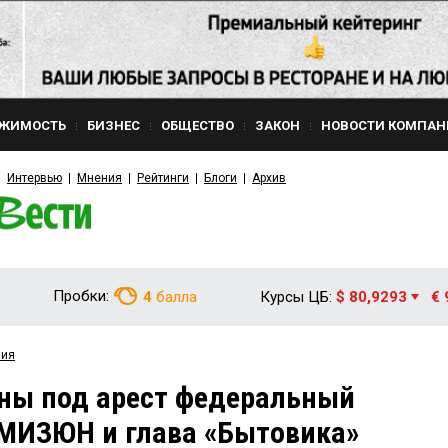
ЖИМОСТЬ
БИЗНЕС
ОБЩЕСТВО
ЗАКОН
НОВОСТИ КОМПАН
Интервью
Мнения
Рейтинги
Блоги
Архив
Пробки:
4
балла
Курсы ЦБ:
$ 80,9293
€ 
вия
ены под арест федеральный
 МИЗЮН и глава «Бытовика»