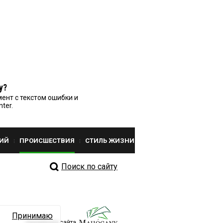
у?
ент с текстом ошибки и
nter.
ИЙ
ПРОИСШЕСТВИЯ
СТИЛЬ ЖИЗНИ
Поиск по сайту
Принимаю
Разработка сайта