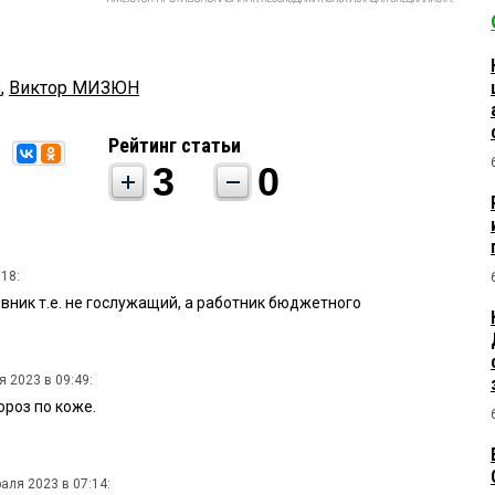
В
,
Виктор МИЗЮН
Рейтинг статьи
3
0
:18:
вник т.е. не гослужащий, а работник бюджетного
 2023 в 09:49:
ороз по коже.
аля 2023 в 07:14: