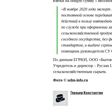
взятки на общую сумму 1 миллион
«
В ноябре 2020 года экспер
постоянной основе передават
действий в пользу взяткода
по службе при оформлении 
сельскохозяйственной продук
соседнего государства, без
стандартов, и выдаче серт
помощник руководителя СУ
По данным ЕГРЮЛ, ООО «Бытовик
Учредитель и директор – Руслан
сельскохозяйственным сырьем.
Фото © udm-info.ru
Глазьев Константин