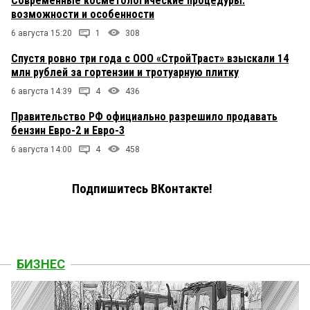
Современные косметологические процедуры:
возможности и особенности
6 августа 15:20
1
308
Спустя ровно три года с ООО «СтройТраст» взыскали 14
млн рублей за гортензии и тротуарную плитку
6 августа 14:39
4
436
Правительство РФ официально разрешило продавать
бензин Евро-2 и Евро-3
6 августа 14:00
4
458
Подпишитесь ВКонтакте!
БИЗНЕС