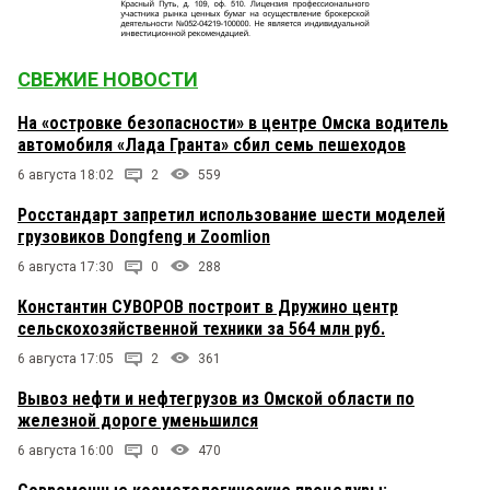
СВЕЖИЕ НОВОСТИ
На «островке безопасности» в центре Омска водитель
автомобиля «Лада Гранта» сбил семь пешеходов
6 августа 18:02
2
559
Росстандарт запретил использование шести моделей
грузовиков Dongfeng и Zoomlion
6 августа 17:30
0
288
Константин СУВОРОВ построит в Дружино центр
сельскохозяйственной техники за 564 млн руб.
6 августа 17:05
2
361
Вывоз нефти и нефтегрузов из Омской области по
железной дороге уменьшился
6 августа 16:00
0
470