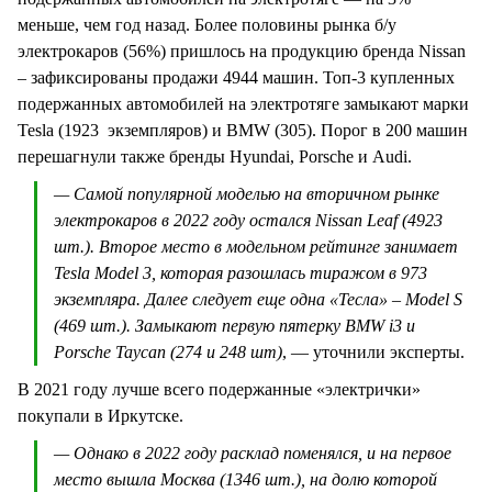
меньше, чем год назад. Более половины рынка б/у
электрокаров (56%) пришлось на продукцию бренда Nissan
– зафиксированы продажи 4944 машин. Топ-3 купленных
подержанных автомобилей на электротяге замыкают марки
Tesla (1923 экземпляров) и BMW (305). Порог в 200 машин
перешагнули также бренды Hyundai, Porsche и Audi.
— Самой популярной моделью на вторичном рынке
электрокаров в 2022 году остался Nissan Leaf (4923
шт.). Второе место в модельном рейтинге занимает
Tesla Model 3, которая разошлась тиражом в 973
экземпляра. Далее следует еще одна «Тесла» – Model S
(469 шт.). Замыкают первую пятерку BMW i3 и
Porsche Taycan (274 и 248 шт)
, — уточнили эксперты.
В 2021 году лучше всего подержанные «электрички»
покупали в Иркутске.
— Однако в 2022 году расклад поменялся, и на первое
место вышла Москва (1346 шт.), на долю которой