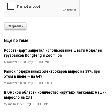
Отправить
Еще по теме
Росстандарт запретил использование шести моделей
грузовиков Dongfeng и Zoomlion
6 августа 17:30
0
288
Рынок подержанных электрокаров вырос на 39%, при
этом в июне — на 64%
2 августа 18:00
0
1034
В Омской области количество «крутых» легковых машин
выросло на 23%
29 июля 11:20
0
1315