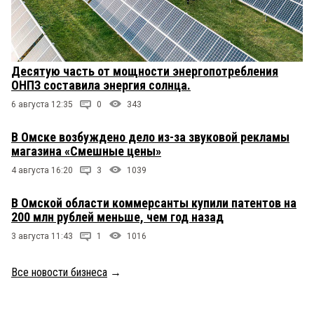
Десятую часть от мощности энергопотребления
ОНПЗ составила энергия солнца.
6 августа 12:35
0
343
В Омске возбуждено дело из-за звуковой рекламы
магазина «Смешные цены»
4 августа 16:20
3
1039
В Омской области коммерсанты купили патентов на
200 млн рублей меньше, чем год назад
3 августа 11:43
1
1016
Все новости бизнеса
→