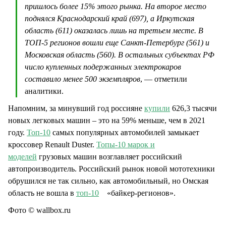
пришлось более 15% этого рынка. На второе место
поднялся Краснодарский край (697), а Иркутская
область (611) оказалась лишь на третьем месте. В
ТОП-5 регионов вошли еще Санкт-Петербург (561) и
Московская область (560). В остальных субъектах РФ
число купленных подержанных электрокаров
составило менее 500 экземпляров
, — отметили
аналитики.
Напомним, за минувший год россияне
купили
626,3 тысячи
новых легковых машин – это на 59% меньше, чем в 2021
году.
Топ-10
самых популярных автомобилей замыкает
кроссовер Renault Duster.
Топы-10 марок и
моделей
грузовых машин возглавляет российский
автопроизводитель. Российский рынок новой мототехники
обрушился не так сильно, как автомобильный, но Омская
область не вошла в
топ-10
«байкер-регионов».
Фото © wallbox.ru