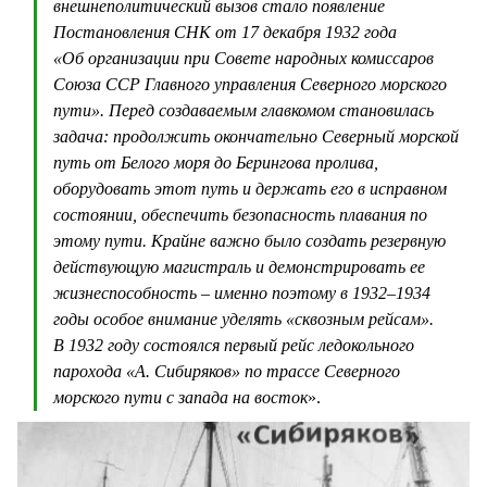
внешнеполитический вызов стало появление
Постановления СНК от 17 декабря 1932 года
«Об организации при Совете народных комиссаров
Союза ССР Главного управления Северного морского
пути». Перед создаваемым главкомом становилась
задача: продолжить окончательно Северный морской
путь от Белого моря до Берингова пролива,
оборудовать этот путь и держать его в исправном
состоянии, обеспечить безопасность плавания по
этому пути. Крайне важно было создать резервную
действующую магистраль и демонстрировать ее
жизнеспособность – именно поэтому в 1932–1934
годы особое внимание уделять «сквозным рейсам».
В 1932 году состоялся первый рейс ледокольного
парохода «А. Сибиряков» по трассе Северного
морского пути с запада на восток
».