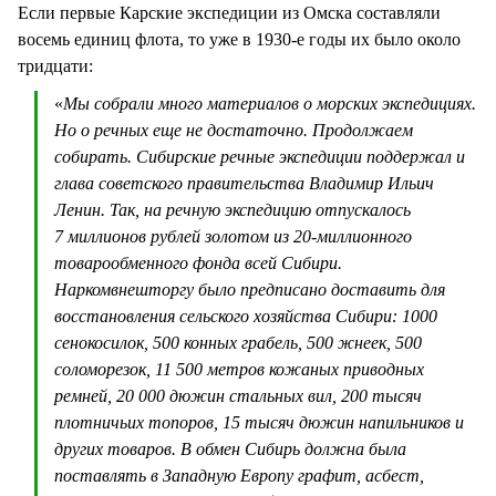
Если первые Карские экспедиции из Омска составляли
восемь единиц флота, то уже в 1930-е годы их было около
тридцати:
«
Мы собрали много материалов о морских экспедициях.
Но о речных еще не достаточно. Продолжаем
собирать. Сибирские речные экспедиции поддержал и
глава советского правительства Владимир Ильич
Ленин. Так, на речную экспедицию отпускалось
7 миллионов рублей золотом из 20-миллионного
товарообменного фонда всей Сибири.
Наркомвнешторгу было предписано доставить для
восстановления сельского хозяйства Сибири: 1000
сенокосилок, 500 конных грабель, 500 жнеек, 500
соломорезок, 11 500 метров кожаных приводных
ремней, 20 000 дюжин стальных вил, 200 тысяч
плотничьих топоров, 15 тысяч дюжин напильников и
других товаров. В обмен Сибирь должна была
поставлять в Западную Европу графит, асбест,