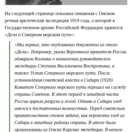
На следующей странице показана связанная с Омском
речная арктическая экспедиция 1919 года, о которой в
Государственном архиве Российской Федерации хранится
«Дело о Северном морском пути»:
«
Мы первые, кто опубликовал документы из этого
«Дела». Например, указы Верховного правителя России
адмирала Колчака о назначении руководителем
экспедиции Степана Васильевича Востротина, а
также Устав Северного морского пути. После
установления советской власти в Сибири (1920)
Комитет Северного морского пути перешел на службу
страны Советов. В этот период в западной части
России царила разруха и голод. Однако в Сибири хлеб
имелся в достаточных количествах. Перед советским
правительством стояла задача, как перевезти хлеб из
Сибири в западные районы страны. В итоге были
организованы из Омска Карские экспедиции. В начале