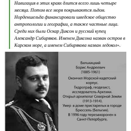
Навигация в этих краях длится всего лишь четыре
месяца. Потом все моря покрываются льдом.
Норденшельда финансировали шведское общество
антропологии и географии, а также частные лица.
Среди них были Оскар Диксон и русский купец
Александр Сибиряков. Именем Диксона назван остров в
Карском море, а именем Сибирякова назван ледокол
».