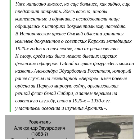
Уже написано многое, но еще большее, как видно, еще
предстоит открыть. Здесь важно, чтобы
компетентные и вдумчивые исследователи чаще
обращались к историко-документальному наследию.
В Историческом архиве Омской области хранится
комплекс документов о советских Карских экспедициях
1920-х годов и о тех людях, кто их реализовывал.
К слову, среди них было немало бывших царских
флотских офицеров. Одной из ярких фигур здесь можно
назвать Александра Эдуардовича Розенталя, который
ранее служил на легендарной «Авроре», имел боевые
ордена за Первую мировую войну, организовывал
речной флот белой Сибири, а затем перешел на
советскую службу, став в 1920-х – 1930-х гг.
участником освоения и изучения Арктики
».