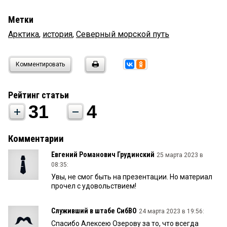
Метки
Арктика
,
история
,
Северный морской путь
Комментировать
Рейтинг статьи
31
4
Комментарии
Евгений Романович Грудинский
25 марта 2023 в
08:35:
Увы, не смог быть на презентации. Но материал
прочел с удовольствием!
Служивший в штабе СибВО
24 марта 2023 в 19:56:
Спасибо Алексею Озерову за то, что всегда