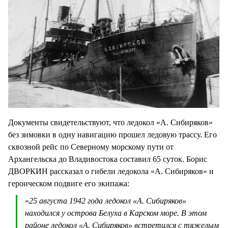
Документы свидетельствуют, что ледокол «А. Сибиряков»
без зимовки в одну навигацию прошел ледовую трассу. Его
сквозной рейс по Северному морскому пути от
Архангельска до Владивостока составил 65 суток. Борис
ДВОРКИН рассказал о гибели ледокола «А. Сибиряков» и
героическом подвиге его экипажа:
«
25 августа 1942 года ледокол «А. Сибиряков»
находился у острова Белуха в Карском море. В этом
районе ледокол «А. Сибиряков» встретился с тяжелым