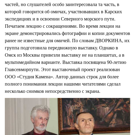
частей, но слушателей особо заинтересовала та часть, в
которой говорится об омичах, участвовавших в Карских
экспедициях и в освоении Северного морского пути.
Печатаем лекцию с сокращениями. Во время лекции на
экране демонстрировались фотографии и копии документов
ранее не известные для омичей. По словам ДВОРКИНА, их
группа подготовила передвижную выставку. Однако в
Омск из Москвы привезли выставку не на планшетах, а в
мультимедийном варианте. Выставка посвящена 90-летию
Главсевморпути. Этот выставочный проект реализован
ООО «Студия Камена». Автор данных строк для более
полного понимания лекции нашими читателями сделал
несколько снимков непосредственно с экрана.