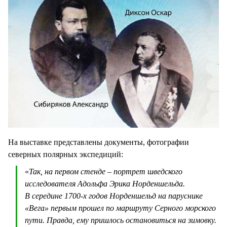
На выставке представлены документы, фотографии
северных полярных экспедиций:
«
Так, на первом стенде – портрет шведского
исследователя Адольфа Эрика Норденшельда.
В середине 1700-х годов Норденшельд на паруснике
«Вега» первым прошел по маршруту Серного морского
пути. Правда, ему пришлось остановиться на зимовку.