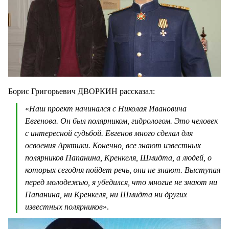
Борис Григорьевич ДВОРКИН рассказал:
«
Наш проект начинался с Николая Ивановича
Евгенова. Он был полярником, гидрологом. Это человек
с интересной судьбой. Евгенов много сделал для
освоения Арктики. Конечно, все знают известных
полярников Папанина, Кренкеля, Шмидта, а людей, о
которых сегодня пойдет речь, они не знают. Выступая
перед молодежью, я убедился, что многие не знают ни
Папанина, ни Кренкеля, ни Шмидта ни других
известных полярников
».