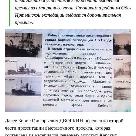
отличившихся участников в экспедиции выдается
премия из импортного груза. Грузчикам и рабочим Обь-
Иртышской экспедиции выдается дополнительная
премия
».
Далее Борис Григорьевич ДВОРКИН перешел ко второй
части презентации выставочного проекта, которая
составлена из материалов северных морских Карских