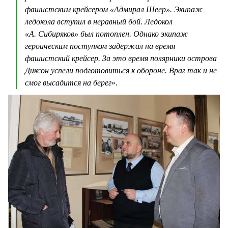
фашистским крейсером «Адмирал Шеер». Экипаж
ледокола вступил в неравный бой. Ледокол
«А. Сибиряков» был потоплен. Однако экипаж
героическим поступком задержал на время
фашистский крейсер. За это время полярники острова
Диксон успели подготовиться к обороне. Враг так и не
смог высадится на берег
».