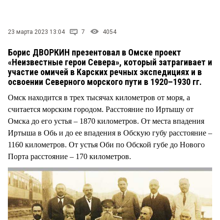
СТИЛЬ ЖИЗНИ
23 марта 2023 13:04
7
4054
Борис ДВОРКИН презентовал в Омске проект
«Неизвестные герои Севера», который затрагивает и
участие омичей в Карских речных экспедициях и в
освоении Северного морского пути в 1920–1930 гг.
Омск находится в трех тысячах километров от моря, а
считается морским городом. Расстояние по Иртышу от
Омска до его устья – 1870 километров. От места впадения
Иртыша в Обь и до ее впадения в Обскую губу расстояние –
1160 километров. От устья Оби по Обской губе до Нового
Порта расстояние – 170 километров.