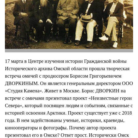
17 марта в Центре изучения истории Гражданской войны
Исторического архива Омской области прошла творческая
встреча омичей с продюсером Борисом Григорьевичем
ДВОРКИНЫМ. Он является генеральным директором ООО
«Студия Камена». Живет в Москве. Борис ДВОРКИН на
встрече с омичами презентовал проект «Неизвестные герои
Севера», который посвящен людям и событиям, связанные с
историей освоения Арктики. Проект существует уже с 2018
года. В нем задействованы ученые, историки, краеведы,
кинооператоры и фотографы. Почему автор проекта
презентовал его в Омске? Ответ прост. Исторически Омск