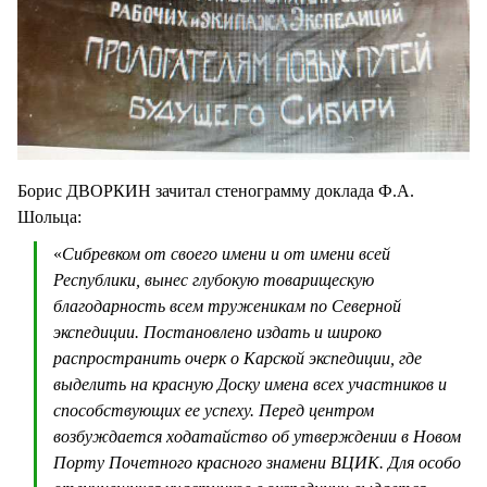
Борис ДВОРКИН зачитал стенограмму доклада Ф.А.
Шольца:
«
Сибревком от своего имени и от имени всей
Республики, вынес глубокую товарищескую
благодарность всем труженикам по Северной
экспедиции. Постановлено издать и широко
распространить очерк о Карской экспедиции, где
выделить на красную Доску имена всех участников и
способствующих ее успеху. Перед центром
возбуждается ходатайство об утверждении в Новом
Порту Почетного красного знамени ВЦИК. Для особо