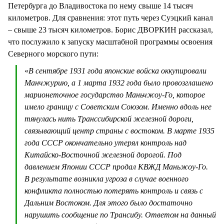
Петербурга до Владивостока по нему свыше 14 тысяч
километров. Для сравнения: этот путь через Суэцкий канал
– свыше 23 тысяч километров. Борис ДВОРКИН рассказал,
что послужило к запуску масштабной программы освоения
Северного морского пути:
«
В сентябре 1931 года японские войска оккупировали
Манчжурию, а 1 марта 1932 года было провозглашено
марионеточное государство Маньчжоу-Го, которое
имело границу с Советским Союзом. Именно вдоль нее
тянулась нить Транссибирской железной дороги,
связывающий центр страны с востоком. В марте 1935
года СССР окончательно утерял контроль над
Китайско-Восточной железной дорогой. Под
давлением Японии СССР продал КВЖД Маньжоу-Го.
В результате возникла угроза в случае военного
конфликта полностью потерять контроль и связь с
Дальним Востоком. Для этого было достаточно
нарушить сообщение по Трансибу. Ответом на данный