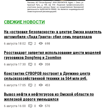
СВЕЖИЕ НОВОСТИ
На «островке безопасности» в центре Омска водитель
автомобиля «Лада Гранта» сбил семь пешеходов
6 августа 18:02
2
698
Росстандарт запретил использование шести моделей
грузовиков Dongfeng и Zoomlion
6 августа 17:30
0
358
Константин СУВОРОВ построит в Дружино центр
сельскохозяйственной техники за 564 млн руб.
6 августа 17:05
2
453
Вывоз нефти и нефтегрузов из Омской области по
железной дороге уменьшился
6 августа 16:00
0
570