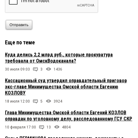
Отправить
Еще по теме
Куда делись 2,2 млрд руб., которые прокуратура
требовала от ОмскВодоканала?
30 июля 09:03
3
1436
Кассационный суд утвердил оправдательный приговор
экс-главе Минимущества Омской области Евгению
КОЗЛОВУ
18 июля 12:00
5
3924
Глава Минимущества Омской области Евгений КОЗЛОВ
оправдан по уголовному делу, расследованному ГСУ СКР
10 февраля 17:00
13
4804