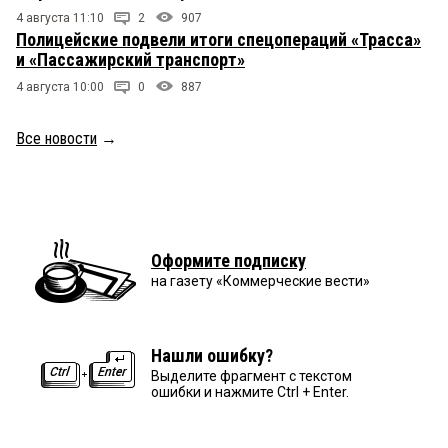
4 августа 11:10
2
907
Полицейские подвели итоги спецопераций «Трасса»
и «Пассажирский транспорт»
4 августа 10:00
0
887
Все новости
→
Оформите подписку
на газету «Коммерческие вести»
Нашли ошибку?
Выделите фрагмент с текстом
ошибки и нажмите Ctrl + Enter.