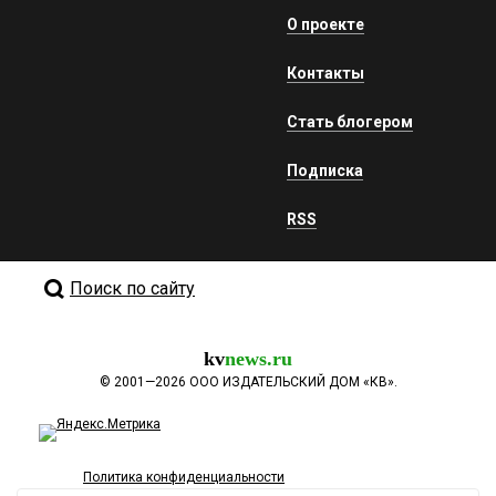
О проекте
Контакты
Стать блогером
Подписка
RSS
Поиск по сайту
kv
news.ru
©
2001—2026
ООО ИЗДАТЕЛЬСКИЙ ДОМ «КВ».
Политика конфиденциальности