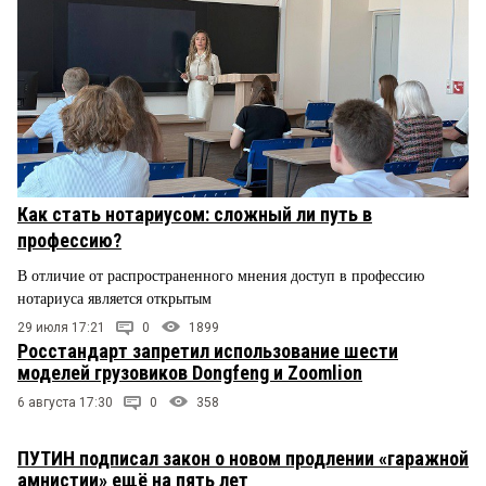
Как стать нотариусом: сложный ли путь в
профессию?
В отличие от распространенного мнения доступ в профессию
нотариуса является открытым
29 июля 17:21
0
1899
Росстандарт запретил использование шести
моделей грузовиков Dongfeng и Zoomlion
6 августа 17:30
0
358
ПУТИН подписал закон о новом продлении «гаражной
амнистии» ещё на пять лет