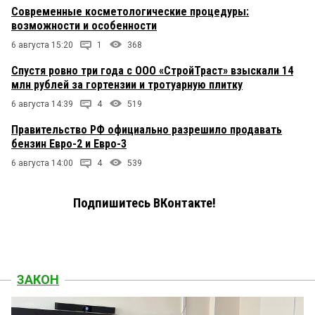
Современные косметологические процедуры:
возможности и особенности
6 августа 15:20
1
368
Спустя ровно три года с ООО «СтройТраст» взыскали 14
млн рублей за гортензии и тротуарную плитку
6 августа 14:39
4
519
Правительство РФ официально разрешило продавать
бензин Евро-2 и Евро-3
6 августа 14:00
4
539
Подпишитесь ВКонтакте!
ЗАКОН