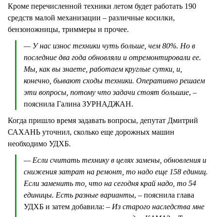
Кроме перечисленной техники летом будет работать 190
средств малой механизации – различные косилки,
бензоножницы, триммеры и прочее.
— У нас износ техники чуть больше, чем 80%. Но в
последние два года обновляли и отремонтировали ее.
Мы, как вы знаете, работаем круглые сутки, и,
конечно, бывают сходы техники. Оперативно решаем
эти вопросы, потому что задачи стоят большие
, –
пояснила Галина ЗУРНАДЖАН.
Когда пришло время задавать вопросы, депутат Дмитрий
САХАНЬ уточнил, сколько еще дорожных машин
необходимо УДХБ.
— Если считать технику в целях замены, обновления и
снижения затрат на ремонт, то надо еще 158 единиц.
Если заменить то, что на сегодня край надо, то 54
единицы. Есть разные варианты
, – пояснила глава
УДХБ и затем добавила:
– Из старого наследства мне