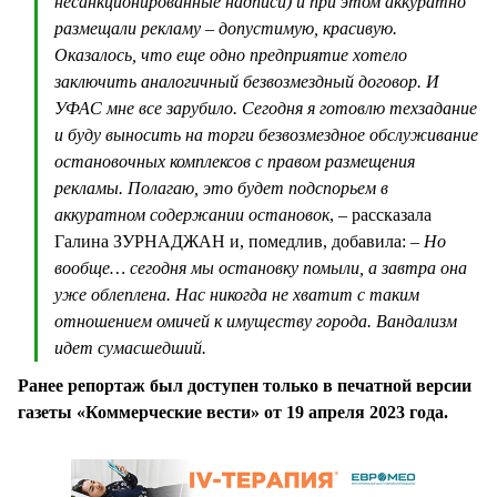
несанкционированные надписи) и при этом аккуратно
размещали рекламу – допустимую, красивую.
Оказалось, что еще одно предприятие хотело
заключить аналогичный безвозмездный договор. И
УФАС мне все зарубило. Сегодня я готовлю техзадание
и буду выносить на торги безвозмездное обслуживание
остановочных комплексов с правом размещения
рекламы. Полагаю, это будет подспорьем в
аккуратном содержании остановок
, – рассказала
Галина ЗУРНАДЖАН и, помедлив, добавила:
– Но
вообще… сегодня мы остановку помыли, а завтра она
уже облеплена. Нас никогда не хватит с таким
отношением омичей к имуществу города. Вандализм
идет сумасшедший.
Ранее репортаж был доступен только в печатной версии
газеты «Коммерческие вести» от 19 апреля 2023 года.