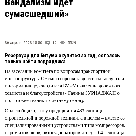
Вандализм идет
СТИЛЬ ЖИЗНИ
сумасшедший»
30 апреля 2023 15:50
10
5529
Резервуар для битума окупится за год, осталось
только найти подрядчика.
На заседании комитета по вопросам транспортной
инфраструктуры Омского горсовета депутаты заслушали
информацию руководителя БУ «Управление дорожного
хозяйства и благоустройства» Галины ЗУРНАДЖАН о
подготовке техники к летнему сезону.
Она сообщила, что у предприятия 483 единицы
строительной и дорожной техники, а в целом – вместе со
специализированными устройствами типа компрессоров,
нарезчиков швов, автогудронаторов и т. д. – 641 единица.