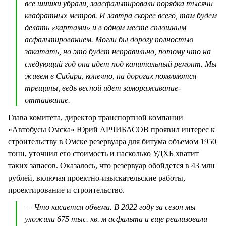
все шишки убрали, заасфальтировали порядка тысячи
квадратных метров. И завтра скорее всего, там будем
делать «картами» и в одном месте сплошным
асфальтированием. Могли бы дорогу полностью
закатать, но это будет неправильно, потому что на
следующий год она идет под капитальный ремонт. Мы
живем в Сибири, конечно, на дорогах появляются
трещины, ведь весной идет замораживание-
оттаивание.
Глава комитета, директор транспортной компании
«Автобусы Омска» Юрий АРЧИБАСОВ проявил интерес к
строительству в Омске резервуара для битума объемом 1950
тонн, уточнил его стоимость и насколько УДХБ хватит
таких запасов. Оказалось, что резервуар обойдется в 43 млн
рублей, включая проектно-изыскательские работы,
проектирование и строительство.
— Что касается объема. В 2022 году за сезон мы
уложили 675 тыс. кв. м асфальта и еще реализовали