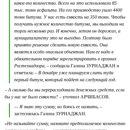
какое-то количество. Всего на это использовали 85
тыс. тонн асфальта. На его производство ушло 4400
тонн битума. У нас есть емкость на 350 тонн. Чтобы
получить нужное количество битума, мы выходили на
торги несколько раз. И конечно, летом он дорожал, а
муниципалитету это не выгодно. Поэтому было
принято решение сделать новую емкость. Она
является особо опасным объектом. Нам ее надо в
обязательном порядке зарегистрировать в органах
Ростехнадзора
, – сообщила Галина ЗУРНАДЖАН и
отметила:
– В декабре уже планируем слить туда
первый битум, который пойдет на следующий год.
– А сколько бы мы перерасходовали денежных средств, если
бы у нас не было емкости?
– уточнил АРЧИБАСОВ.
— Я знаю эту сумму, но боюсь ее назвать
, –
застеснялась Галина ЗУРНАДЖАН.
«Не называйте сумму, назовите предполагаемое количество