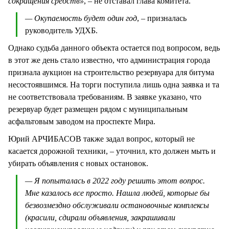
сокращения средств»
, – не отставал глава комитета.
— Окупаемость будет один год
, – призналась
руководитель УДХБ.
Однако судьба данного объекта остается под вопросом, ведь
в этот же день стало известно, что администрация города
признала аукцион на строительство резервуара для битума
несостоявшимся. На торги поступила лишь одна заявка и та
не соответствовала требованиям. В заявке указано, что
резервуар будет размещен рядом с муниципальным
асфальтовым заводом на проспекте Мира.
Юрий АРЧИБАСОВ также задал вопрос, который не
касается дорожной техники, – уточнил, кто должен мыть и
убирать объявления с новых остановок.
— Я попыталась в 2022 году решить этот вопрос.
Мне казалось все просто. Нашла людей, которые бы
безвозмездно обслуживали остановочные комплексы
(красили, сдирали объявления, закрашивали