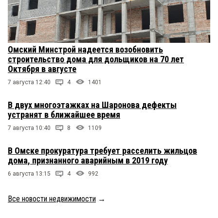
Омский Минстрой надеется возобновить
строительство дома для дольщиков на 70 лет
Октября в августе
7 августа 12:40
4
1401
В двух многоэтажках на Шаронова дефекты
устранят в ближайшее время
7 августа 10:40
8
1109
В Омске прокуратура требует расселить жильцов
дома, признанного аварийным в 2019 году
6 августа 13:15
4
992
Все новости недвижимости
→