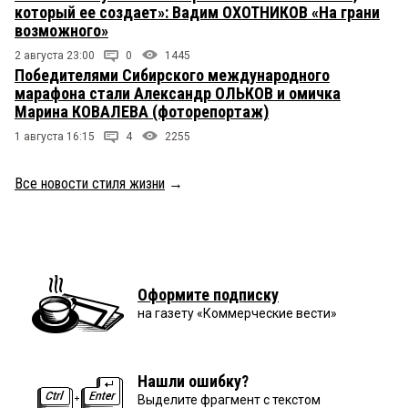
который ее создает»: Вадим ОХОТНИКОВ «На грани
возможного»
2 августа 23:00
0
1445
Победителями Сибирского международного
марафона стали Александр ОЛЬКОВ и омичка
Марина КОВАЛЕВА (фоторепортаж)
1 августа 16:15
4
2255
Все новости стиля жизни
→
Оформите подписку
на газету «Коммерческие вести»
Нашли ошибку?
Выделите фрагмент с текстом