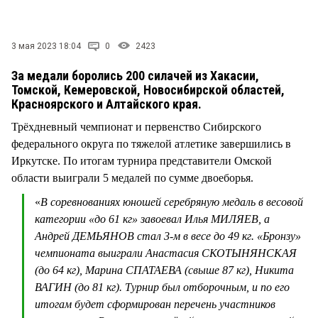
3 мая 2023 18:04
0
2423
За медали боролись 200 силачей из Хакасии,
Томской, Кемеровской, Новосибирской областей,
Красноярского и Алтайского края.
Трёхдневный чемпионат и первенство Сибирского
федерального округа по тяжелой атлетике завершились в
Иркутске. По итогам турнира представители Омской
области выиграли 5 медалей по сумме двоеборья.
«
В соревнованиях юношей серебряную медаль в весовой
категории «до 61 кг» завоевал Илья МИЛЯЕВ, а
Андрей ДЕМЬЯНОВ стал 3-м в весе до 49 кг. «Бронзу»
чемпионата выиграли Анастасия СКОТЫНЯНСКАЯ
(до 64 кг), Марина СПАТАЕВА (свыше 87 кг), Никита
ВАГИН (до 81 кг). Турнир был отборочным, и по его
итогам будет сформирован перечень участников