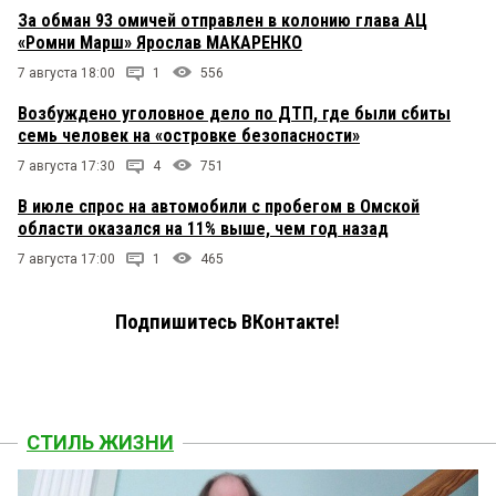
За обман 93 омичей отправлен в колонию глава АЦ
«Ромни Марш» Ярослав МАКАРЕНКО
7 августа 18:00
1
556
Возбуждено уголовное дело по ДТП, где были сбиты
семь человек на «островке безопасности»
7 августа 17:30
4
751
В июле спрос на автомобили с пробегом в Омской
области оказался на 11% выше, чем год назад
7 августа 17:00
1
465
Подпишитесь ВКонтакте!
СТИЛЬ ЖИЗНИ