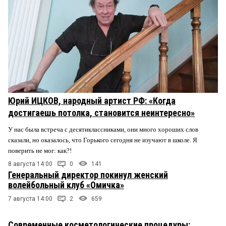
Юрий ИЦКОВ, народный артист РФ: «Когда
достигаешь потолка, становится неинтересно»
У нас была встреча с десятиклассниками, они много хороших слов
сказали, но оказалось, что Горького сегодня не изучают в школе. Я
поверить не мог: как?!
8 августа 14:00
0
141
Генеральный директор покинул женский
волейбольный клуб «Омичка»
7 августа 14:00
2
659
Современные косметологические процедуры: