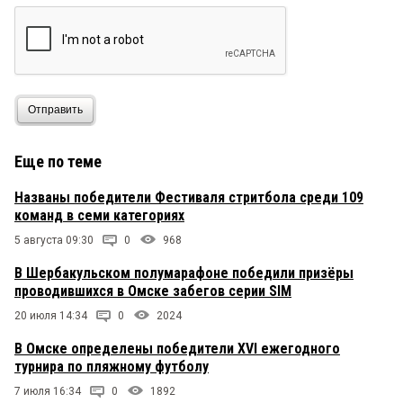
Отправить
Еще по теме
Названы победители Фестиваля стритбола среди 109
команд в семи категориях
5 августа 09:30
0
968
В Шербакульском полумарафоне победили призёры
проводившихся в Омске забегов серии SIM
20 июля 14:34
0
2024
В Омске определены победители XVI ежегодного
турнира по пляжному футболу
7 июля 16:34
0
1892