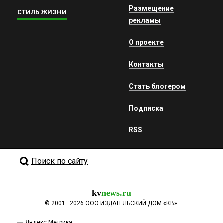
Размещение
СТИЛЬ ЖИЗНИ
рекламы
О проекте
Контакты
Стать блогером
Подписка
RSS
Поиск по сайту
kv
news.ru
©
2001—2026
ООО ИЗДАТЕЛЬСКИЙ ДОМ «КВ».