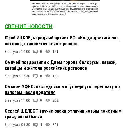
СВЕЖИЕ НОВОСТИ
Юрий ИЦКОВ, народный артист РФ: «Когда достигаешь
потолка, становится неинтересно»
8 августа 14:00
0
141
Омичей поздравили с Днем города белорусы, казахи,
китайцы и жители российских регионов
8 августа 12:30
0
183
Омское УФНС: наследники могут вернуть переплату по
налогам наследодателя
8 августа 11:00
0
262
Сергей ШЕЛЕСТ вручил знаки отличия новым почетным
гражданам Омска
8 августа 09:30
4
301