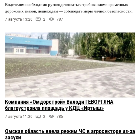
Водителям необходимо руководствоваться требованиями временных
дорожных знаков, пешеходам — соблюдать меры личной безопасности.
7 августа 13:20
2
787
Компания «Омдорстрой» Валоди ГЕВОРГЯНА
благоустроила площадь у КДЦ «Иртыш»
7 августа 11:20
2
785
Омская область ввела режим ЧС в агросекторе из-за
засухи