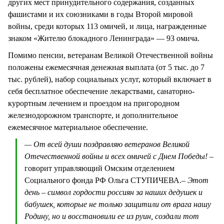
других мест принудительного содержания, созданных
фашистами и их союзниками в годы Второй мировой
войны, среди которых 113 омичей, и лица, награжденные
знаком «Жителю блокадного Ленинграда» — 93 омича.
Помимо пенсии, ветеранам Великой Отечественной войны
положены ежемесячная денежная выплата (от 5 тыс. до 7
тыс. рублей), набор социальных услуг, который включает в
себя бесплатное обеспечение лекарствами, санаторно-
курортным лечением и проездом на пригородном
железнодорожном транспорте, и дополнительное
ежемесячное материальное обеспечение.
— От всей души поздравляю ветеранов Великой
Отечественной войны и всех омичей с Днем Победы!
–
говорит управляющий Омским отделением
Социального фонда РФ Ольга СТУПИЧЕВА.
– Этот
день – символ гордости россиян за наших дедушек и
бабушек, которые не только защитили от врага нашу
Родину, но и восстановили ее из руин, создали тот