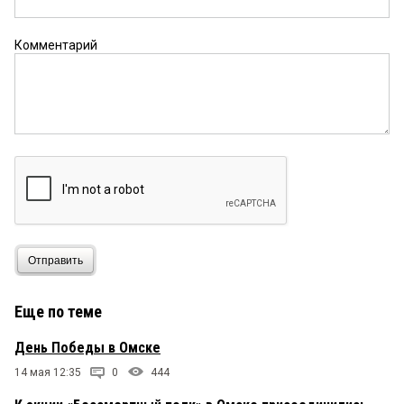
Комментарий
Отправить
Еще по теме
День Победы в Омске
14 мая 12:35
0
444