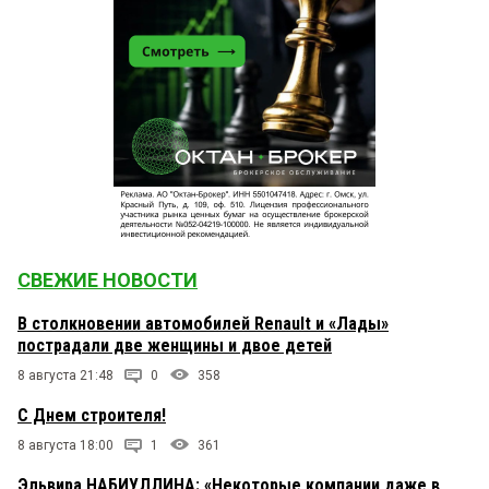
СВЕЖИЕ НОВОСТИ
В столкновении автомобилей Renault и «Лады»
пострадали две женщины и двое детей
8 августа 21:48
0
358
С Днем строителя!
8 августа 18:00
1
361
Эльвира НАБИУЛЛИНА: «Некоторые компании даже в