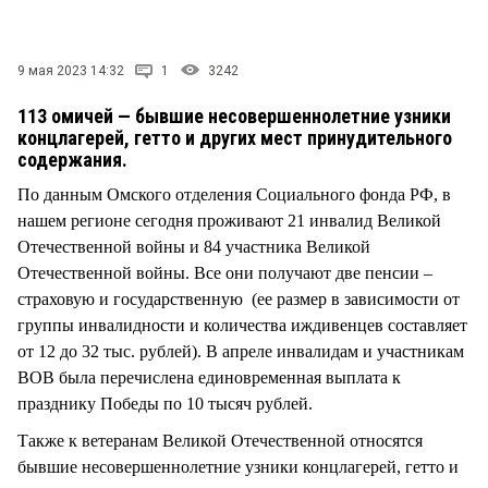
СТИЛЬ ЖИЗНИ
9 мая 2023 14:32
1
3242
113 омичей — бывшие несовершеннолетние узники
концлагерей, гетто и других мест принудительного
содержания.
По данным Омского отделения Социального фонда РФ, в
нашем регионе сегодня проживают 21 инвалид Великой
Отечественной войны и 84 участника Великой
Отечественной войны. Все они получают две пенсии –
страховую и государственную (ее размер в зависимости от
группы инвалидности и количества иждивенцев составляет
от 12 до 32 тыс. рублей). В апреле инвалидам и участникам
ВОВ была перечислена единовременная выплата к
празднику Победы по 10 тысяч рублей.
Также к ветеранам Великой Отечественной относятся
бывшие несовершеннолетние узники концлагерей, гетто и