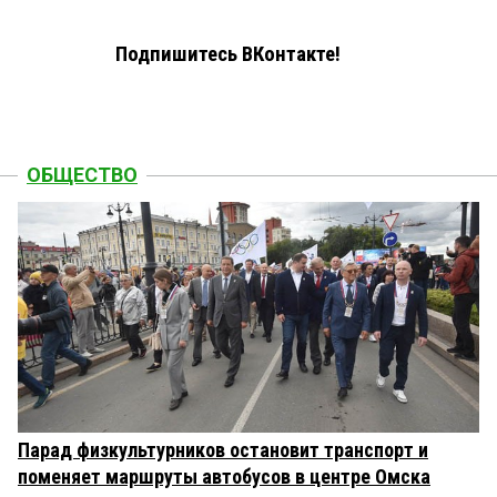
Подпишитесь ВКонтакте!
ОБЩЕСТВО
Парад физкультурников остановит транспорт и
поменяет маршруты автобусов в центре Омска