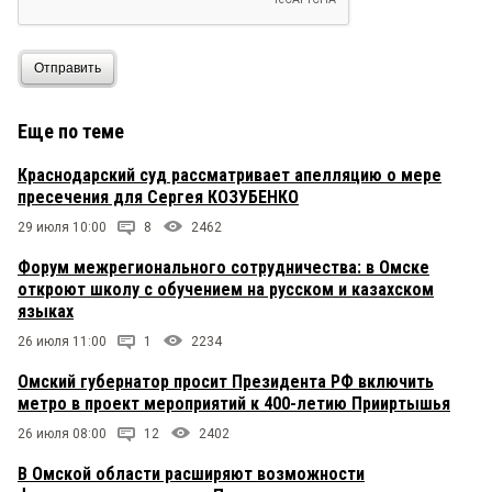
Отправить
Еще по теме
Краснодарский суд рассматривает апелляцию о мере
пресечения для Сергея КОЗУБЕНКО
29 июля 10:00
8
2462
Форум межрегионального сотрудничества: в Омске
откроют школу с обучением на русском и казахском
языках
26 июля 11:00
1
2234
Омский губернатор просит Президента РФ включить
метро в проект мероприятий к 400-летию Прииртышья
26 июля 08:00
12
2402
В Омской области расширяют возможности