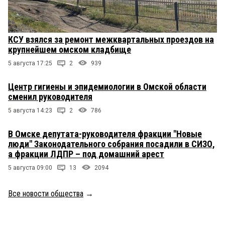
КСУ взялся за ремонт межквартальных проездов на
крупнейшем омском кладбище
5 августа 17:25
2
939
Центр гигиены и эпидемиологии в Омской области
сменил руководителя
5 августа 14:23
2
786
В Омске депутата-руководителя фракции "Новые
люди" Законодательного собрания посадили в СИЗО,
а фракции ЛДПР – под домашний арест
5 августа 09:00
13
2094
Все новости общества
→