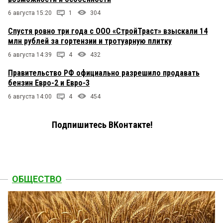
6 августа 15:20
1
304
Спустя ровно три года с ООО «СтройТраст» взыскали 14
млн рублей за гортензии и тротуарную плитку
6 августа 14:39
4
432
Правительство РФ официально разрешило продавать
бензин Евро-2 и Евро-3
6 августа 14:00
4
454
Подпишитесь ВКонтакте!
ОБЩЕСТВО