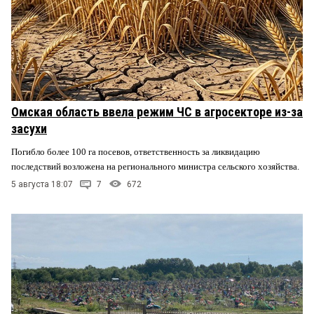
Омская область ввела режим ЧС в агросекторе из-за
засухи
Погибло более 100 га посевов, ответственность за ликвидацию
последствий возложена на регионального министра сельского хозяйства.
5 августа 18:07
7
672