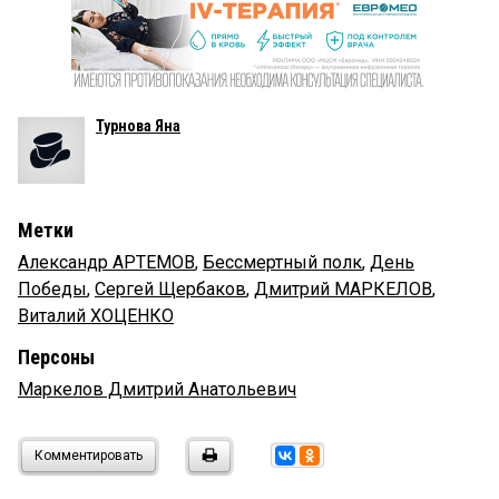
Турнова Яна
Метки
Александр АРТЕМОВ
,
Бессмертный полк
,
День
Победы
,
Сергей Щербаков
,
Дмитрий МАРКЕЛОВ
,
Виталий ХОЦЕНКО
Персоны
Маркелов Дмитрий Анатольевич
Комментировать