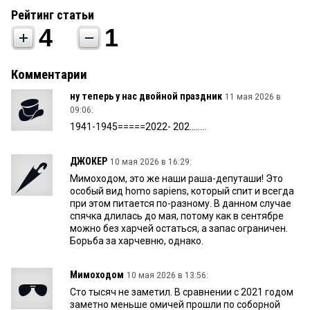
Рейтинг статьи
4
1
Комментарии
ну теперь у нас двойной праздник
11 мая 2026 в
09:06:
1941-1945=====2022- 202........
ДЖОКЕР
10 мая 2026 в 16:29:
Мимоходом, это же наши раша-депуташи! Это
особый вид homo sapiens, который спит и всегда
при этом питается по-разному. В данном случае
спячка длилась до мая, потому как в сентябре
можно без харчей остаться, а запас ограничен.
Борьба за харчевню, однако.
Мимоходом
10 мая 2026 в 13:56:
Сто тысяч не заметил. В сравнении с 2021 годом
заметно меньше омичей прошли по соборной