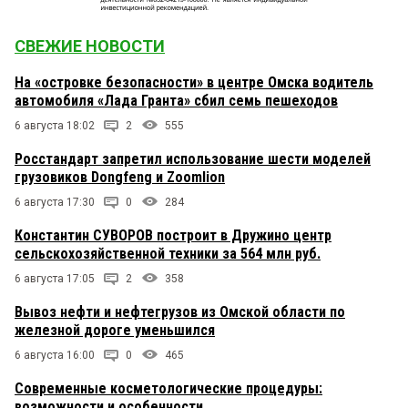
СВЕЖИЕ НОВОСТИ
На «островке безопасности» в центре Омска водитель
автомобиля «Лада Гранта» сбил семь пешеходов
6 августа 18:02
2
555
Росстандарт запретил использование шести моделей
грузовиков Dongfeng и Zoomlion
6 августа 17:30
0
284
Константин СУВОРОВ построит в Дружино центр
сельскохозяйственной техники за 564 млн руб.
6 августа 17:05
2
358
Вывоз нефти и нефтегрузов из Омской области по
железной дороге уменьшился
6 августа 16:00
0
465
Современные косметологические процедуры:
возможности и особенности