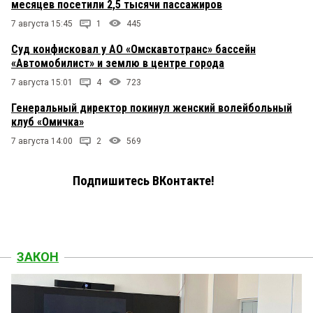
месяцев посетили 2,5 тысячи пассажиров
7 августа 15:45
1
445
Суд конфисковал у АО «Омскавтотранс» бассейн
«Автомобилист» и землю в центре города
7 августа 15:01
4
723
Генеральный директор покинул женский волейбольный
клуб «Омичка»
7 августа 14:00
2
569
Подпишитесь ВКонтакте!
ЗАКОН