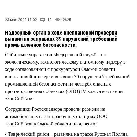
СТИЛЬ ЖИЗНИ
23 мая 2023 18:02
12
2625
Надзорный орган в ходе внеплановой проверки
выявил на заправках 39 нарушений требований
промышленной безопасности.
Сибирское управление Федеральной службы по
экологическому, технологическому и атомному надзору в
ходе согласованной с прокуратурой Омской области
внеплановой проверки выявило 39 нарушений требований
промышленной безопасности на четырёх опасных
производственных объектах (ОПО) IV класса компании
«ЗапСибГаз».
Сотрудники Ростехнадзора провели ревизии на
автомобильных газозаправочных станциях ООО
«ЗапСибГаз» в Омской области по адресам:
• Таврический район – развилка на трассе Русская Поляна –