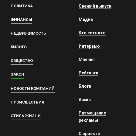
ПОЛИТИКА
Свежий выпуск
Медиа
ФИНАНСЫ
Кто есть кто
НЕДВИЖИМОСТЬ
Интервью
БИЗНЕС
Мнения
ОБЩЕСТВО
Рейтинги
ЗАКОН
Блоги
НОВОСТИ КОМПАНИЙ
Архив
ПРОИСШЕСТВИЯ
Размещение
СТИЛЬ ЖИЗНИ
рекламы
О проекте