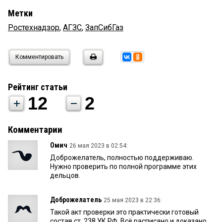
Метки
Ростехнадзор
,
АГЗС
,
ЗапСибГаз
Комментировать
Рейтинг статьи
12
2
Комментарии
Омич
26 мая 2023 в 02:54:
Доброжелатель, полностью поддерживаю.
Нужно проверить по полной программе этих
дельцов.
Доброжелатель
25 мая 2023 в 22:36:
Такой акт проверки это практически готовый
состав ст. 238 УК РФ. Всё расписано и доказано,