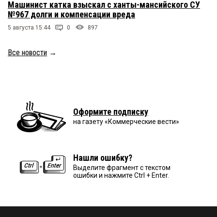
Машинист катка взыскал с ханты-мансийского СУ
№967 долги и компенсации вреда
5 августа 15:44
0
897
Все новости
→
Оформите подписку
на газету «Коммерческие вести»
Нашли ошибку?
Выделите фрагмент с текстом
ошибки и нажмите Ctrl + Enter.