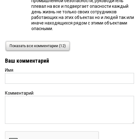
промышленной безопасности, руководитель
плевал на все и подвергает опасности каждый
день жизнь не только своих сотрудников
работающих на этих объектах но и людей так или
иначе находящихся рядом с этими объектами
опасными.
Вал
24 мая 2023 в 22:03:
Показать все комментарии (12)
В области фактически нет капитальных газовых
заправок, 90% это передвижные потому что
Ваш комментарий
реализация пропан- бутана на селе в разы а
порой в десятки раз отличается от хорошей
Имя
городской капитальной газовой заправки, на
селе не могут легально работать эти заправки
так как реализация(и соответственно заработок)
там не более 2000 литров. Отсюда всевозможная
Комментарий
экономия на безопасности, налогах, зарплатах и
во всем что считается расходной частью.
Фактически мы имеем полулегальные серые
бочки которые недобросовестные собственники
пытаясь любыми путями уменьшить издержки
идут на ухищрения — " понижают,, разрешенное
заводом изготовителем давление эксплуатации
бочки через экспертизу ПБ, экономят на