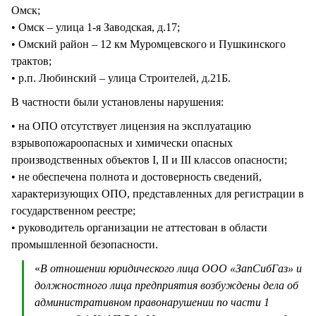
Омск;
• Омск – улица 1-я Заводская, д.17;
• Омский район – 12 км Муромцевского и Пушкинского
трактов;
• р.п. Любинский – улица Строителей, д.21Б.
В частности были установлены нарушения:
• на ОПО отсутствует лицензия на эксплуатацию
взрывопожароопасных и химически опасных
производственных объектов I, II и III классов опасности;
• не обеспечена полнота и достоверность сведений,
характеризующих ОПО, представленных для регистрации в
государственном реестре;
• руководитель организации не аттестован в области
промышленной безопасности.
«
В отношении юридического лица ООО «ЗапСибГаз» и
должностного лица предприятия возбуждены дела об
административном правонарушении по части 1