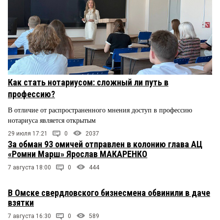
Как стать нотариусом: сложный ли путь в
профессию?
В отличие от распространенного мнения доступ в профессию
нотариуса является открытым
29 июля 17:21
0
2037
За обман 93 омичей отправлен в колонию глава АЦ
«Ромни Марш» Ярослав МАКАРЕНКО
7 августа 18:00
0
444
В Омске свердловского бизнесмена обвинили в даче
взятки
7 августа 16:30
0
589