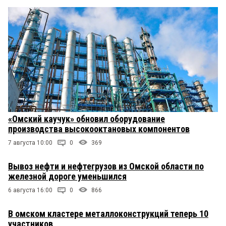
«Омский каучук» обновил оборудование
производства высокооктановых компонентов
7 августа 10:00
0
369
Вывоз нефти и нефтегрузов из Омской области по
железной дороге уменьшился
6 августа 16:00
0
866
В омском кластере металлоконструкций теперь 10
участников