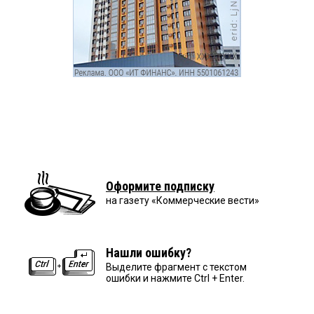
Оформите подписку
на газету «Коммерческие вести»
Нашли ошибку?
Выделите фрагмент с текстом
ошибки и нажмите Ctrl + Enter.