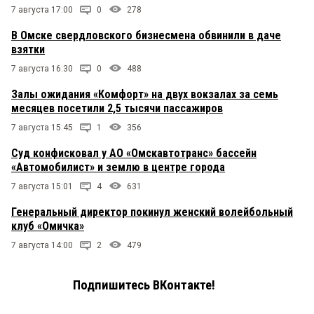
7 августа 17:00
0
278
В Омске свердловского бизнесмена обвинили в даче
взятки
7 августа 16:30
0
488
Залы ожидания «Комфорт» на двух вокзалах за семь
месяцев посетили 2,5 тысячи пассажиров
7 августа 15:45
1
356
Суд конфисковал у АО «Омскавтотранс» бассейн
«Автомобилист» и землю в центре города
7 августа 15:01
4
631
Генеральный директор покинул женский волейбольный
клуб «Омичка»
7 августа 14:00
2
479
Подпишитесь ВКонтакте!