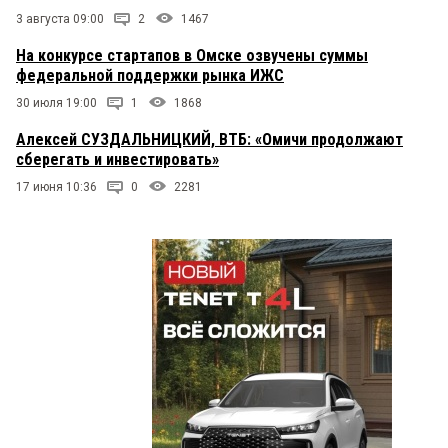
3 августа 09:00
2
1467
На конкурсе стартапов в Омске озвучены суммы
федеральной поддержки рынка ИЖС
30 июля 19:00
1
1868
Алексей СУЗДАЛЬНИЦКИЙ, ВТБ: «Омичи продолжают
сберегать и инвестировать»
17 июня 10:36
0
2281