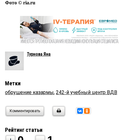
Фото © ria.ru
Турнова Яна
Метки
обрушение казармы
,
242-й учебный центр ВДВ
Комментировать
Рейтинг статьи