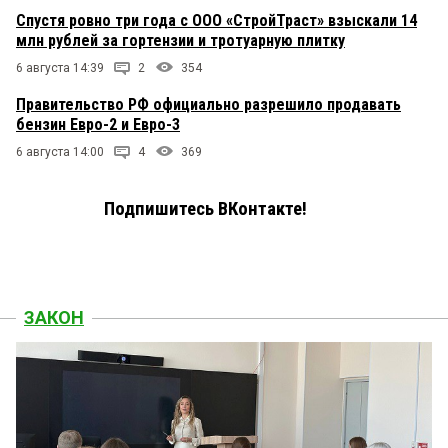
Спустя ровно три года с ООО «СтройТраст» взыскали 14
млн рублей за гортензии и тротуарную плитку
6 августа 14:39
2
354
Правительство РФ официально разрешило продавать
бензин Евро-2 и Евро-3
6 августа 14:00
4
369
Подпишитесь ВКонтакте!
ЗАКОН