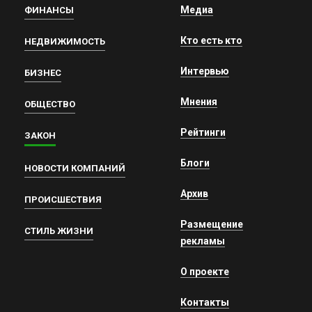
Медиа
ФИНАНСЫ
Кто есть кто
НЕДВИЖИМОСТЬ
Интервью
БИЗНЕС
Мнения
ОБЩЕСТВО
Рейтинги
ЗАКОН
Блоги
НОВОСТИ КОМПАНИЙ
Архив
ПРОИСШЕСТВИЯ
Размещение
СТИЛЬ ЖИЗНИ
рекламы
О проекте
Контакты