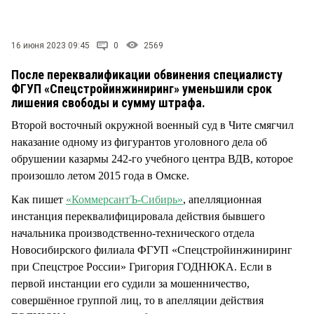
СТИЛЬ ЖИЗНИ
16 июня 2023 09:45
0
2569
После переквалификации обвинения специалисту
ФГУП «Спецстройинжиниринг» уменьшили срок
лишения свободы и сумму штрафа.
Второй восточный окружной военный суд в Чите смягчил
наказание одному из фигурантов уголовного дела об
обрушении казармы 242-го учебного центра ВДВ, которое
произошло летом 2015 года в Омске.
Как пишет
«КоммерсантЪ-Сибирь»
, апелляционная
инстанция переквалифицировала действия бывшего
начальника производственно-технического отдела
Новосибирского филиала ФГУП «Спецстройинжиниринг
при Спецстрое России» Григория ГОДНЮКА. Если в
первой инстанции его судили за мошенничество,
совершённое группой лиц, то в апелляции действия