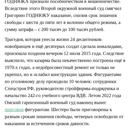
ГОДНЮКА признали пособничеством в мошенничестве.
Вследствие этого Второй окружной военный суд смягчил
Григорию ГОДНЮКУ наказание, снизив срок лишения
свободы с шести до пяти лет в колонии общего режима, а
сумму штрафа – с 200 тысяч до 100 тысяч рублей.
Трагедия, которая унесла жизни 24 десантников-
новобранцев и ещё десятерых солдат сделала инвалидами,
произошла поздним вечером 12 июля 2015 года. Следствие
выяснило, что казарма была некачественно построена ещё в
1970-х годах, а недобросовестный ремонт не только не
укрепил, но и ослабил конструкции здания. Фигурантами
по уголовному делу проходили 10 человек: сотрудники
Спецстроя РФ, руководители стройфирмы-подрядчика и
начальство 242-го учебного центра ВДВ. Летом 2022 года
Омский гарнизонный военный суд наконец вынес
приговор
фигурантам. Шестеро были приговорены к
разным срокам лишения свободы, четверых освободили от
наказания за истечением сроков давности.