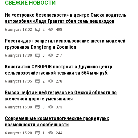
СВЕЖИЕ НОВОСТИ
На «островке безопасности» в центре Омска водитель
автомобиля «Лада Гранта» сбил семь пешеходов
6 августа 18:02
2
408
Росстандарт запретил использование шести моделей
грузовиков Dongfeng и Zoomlion
6 августа 17:30
0
217
Константин СУВОРОВ построит в Дружино центр
сельскохозяйственной техники за 564 млн руб.
6 августа 17:05
2
278
Вывоз нефти и нефтегрузов из Омской области по
железной дороге уменьшился
6 августа 16:00
0
373
Современные косметологические процедуры:
возможности и особенности
6 августа 15:20
1
244