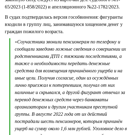
65/2023 (1-858/2022) и апелляционного №22-1782/2023.
В судах подтвердилась версия гособвинения: фигуранты
входили в группу лиц, занимавшуюся хищением денег у
граждан пожилого возраста.
«
Соучастники звонили пенсионерам по телефону и
сообщали заведомо ложные сведения о совершении их
родственниками ДТП с тяжкими последствиями, а
также о необходимости передать денежные
средства для возмещения причинённого ущерба и на
иные цели. Получив согласие, один из осуждённых
лично приезжал к потерпевшим, получал от них
наличные и скрывался, а другой фигурант отвечал за
перевод денежных средств через банкоматы
организаторам и другим участникам преступной
группы. В августе 2022 года от их действий
пострадали шесть пенсионеров, которым причинён
ущерб на сумму около 1,6 млн рублей. Уголовное дело в