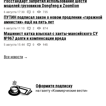
Росстандарт запретил использование шести
моделей грузовиков Dongfeng и Zoomlion
6 августа 17:30
0
735
ПУТИН подписал закон о новом продлении «гаражной
амнистии» ещё на пять лет
6 августа 11:10
2
874
Машинист катка взыскал с ханты-мансийского СУ
№967 долги и компенсации вреда
5 августа 15:44
0
945
Все новости
→
Оформите подписку
на газету «Коммерческие вести»