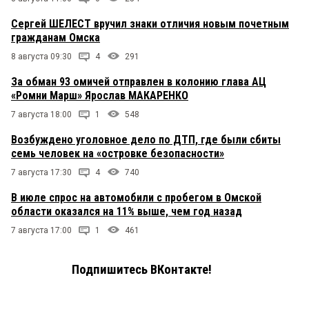
Сергей ШЕЛЕСТ вручил знаки отличия новым почетным
гражданам Омска
8 августа 09:30
4
291
За обман 93 омичей отправлен в колонию глава АЦ
«Ромни Марш» Ярослав МАКАРЕНКО
7 августа 18:00
1
548
Возбуждено уголовное дело по ДТП, где были сбиты
семь человек на «островке безопасности»
7 августа 17:30
4
740
В июле спрос на автомобили с пробегом в Омской
области оказался на 11% выше, чем год назад
7 августа 17:00
1
461
Подпишитесь ВКонтакте!