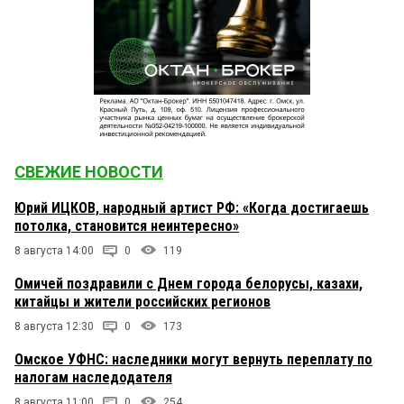
СВЕЖИЕ НОВОСТИ
Юрий ИЦКОВ, народный артист РФ: «Когда достигаешь
потолка, становится неинтересно»
8 августа 14:00
0
119
Омичей поздравили с Днем города белорусы, казахи,
китайцы и жители российских регионов
8 августа 12:30
0
173
Омское УФНС: наследники могут вернуть переплату по
налогам наследодателя
8 августа 11:00
0
254