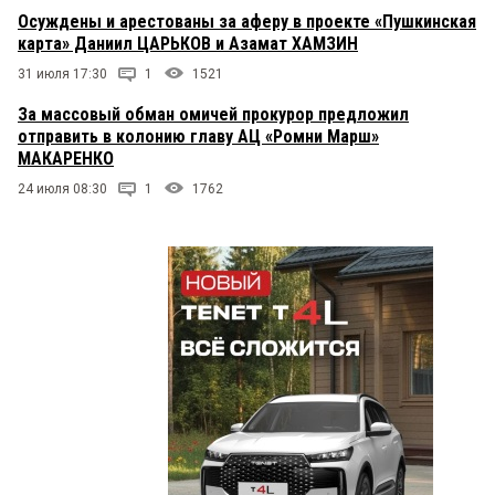
Осуждены и арестованы за аферу в проекте «Пушкинская
карта» Даниил ЦАРЬКОВ и Азамат ХАМЗИН
31 июля 17:30
1
1521
За массовый обман омичей прокурор предложил
отправить в колонию главу АЦ «Ромни Марш»
МАКАРЕНКО
24 июля 08:30
1
1762