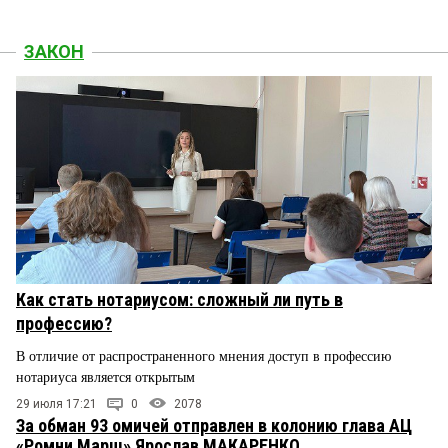
ЗАКОН
Как стать нотариусом: сложный ли путь в
профессию?
В отличие от распространенного мнения доступ в профессию
нотариуса является открытым
29 июля 17:21
0
2078
За обман 93 омичей отправлен в колонию глава АЦ
«Ромни Марш» Ярослав МАКАРЕНКО