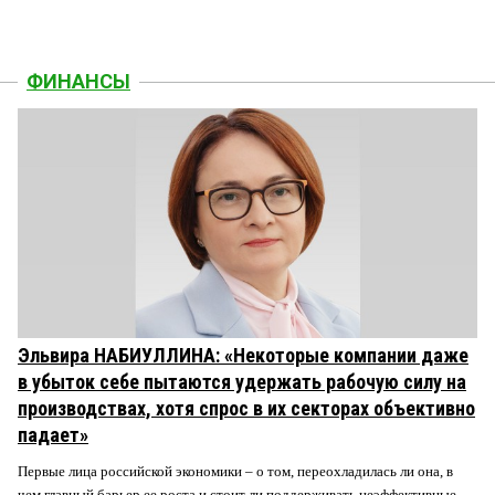
ФИНАНСЫ
Эльвира НАБИУЛЛИНА: «Некоторые компании даже
в убыток себе пытаются удержать рабочую силу на
производствах, хотя спрос в их секторах объективно
падает»
Первые лица российской экономики – о том, переохладилась ли она, в
чем главный барьер ее роста и стоит ли поддерживать неэффективные