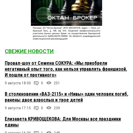
СВЕЖИЕ НОВОСТИ
Провал-шоу от Семена СОКУРА: «Мы приобрели
негативный опыт того, как нельзя управлять франшизой.
И пошли от противного»
9 августа 18:00
0
251
В столкновении «ВАЗ-2115» и «Нивы» один человек погиб,
ранены двое взрослых и трое детей
9 августа 17:15
0
239
Елизавета КРИВОЩЕКОВА: Для Москвы все праздники
едины