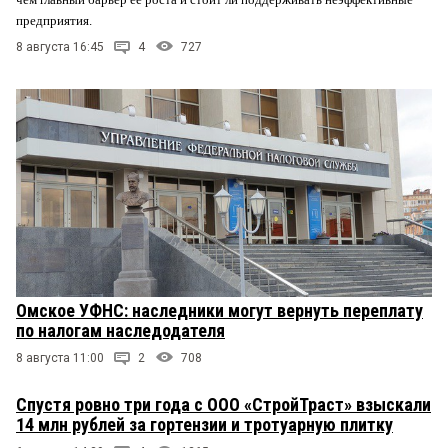
предприятия.
8 августа 16:45
4
727
Омское УФНС: наследники могут вернуть переплату
по налогам наследодателя
8 августа 11:00
2
708
Спустя ровно три года с ООО «СтройТраст» взыскали
14 млн рублей за гортензии и тротуарную плитку