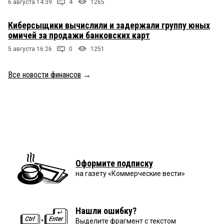
6 августа 14:39
4
1265
Киберсыщики вычислили и задержали группу юных
омичей за продажи банковских карт
5 августа 16:26
0
1251
Все новости финансов
→
Оформите подписку
на газету «Коммерческие вести»
Нашли ошибку?
Выделите фрагмент с текстом