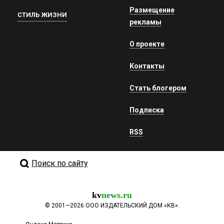
Размещение
СТИЛЬ ЖИЗНИ
рекламы
О проекте
Контакты
Стать блогером
Подписка
RSS
Поиск по сайту
kv
news.ru
©
2001—2026
ООО ИЗДАТЕЛЬСКИЙ ДОМ «КВ».