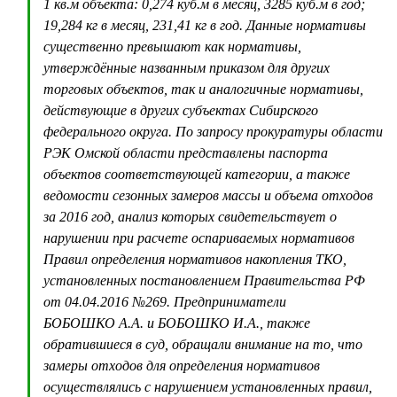
1 кв.м объекта: 0,274 куб.м в месяц, 3285 куб.м в год;
19,284 кг в месяц, 231,41 кг в год. Данные нормативы
существенно превышают как нормативы,
утверждённые названным приказом для других
торговых объектов, так и аналогичные нормативы,
действующие в других субъектах Сибирского
федерального округа. По запросу прокуратуры области
РЭК Омской области представлены паспорта
объектов соответствующей категории, а также
ведомости сезонных замеров массы и объема отходов
за 2016 год, анализ которых свидетельствует о
нарушении при расчете оспариваемых нормативов
Правил определения нормативов накопления ТКО,
установленных постановлением Правительства РФ
от 04.04.2016 №269. Предприниматели
БОБОШКО А.А. и БОБОШКО И.А., также
обратившиеся в суд, обращали внимание на то, что
замеры отходов для определения нормативов
осуществлялись с нарушением установленных правил,