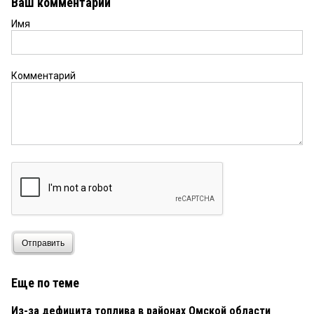
Ваш комментарий
Имя
Комментарий
Отправить
Еще по теме
Из-за дефицита топлива в районах Омской области