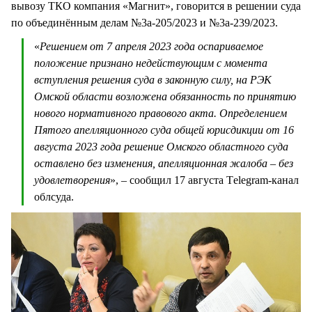
вывозу ТКО компания «Магнит», говорится в решении суда
по объединённым делам №3а-205/2023 и №3а-239/2023.
«
Решением от 7 апреля 2023 года оспариваемое
положение признано недействующим с момента
вступления решения суда в законную силу, на РЭК
Омской области возложена обязанность по принятию
нового нормативного правового акта. Определением
Пятого апелляционного суда общей юрисдикции от 16
августа 2023 года решение Омского областного суда
оставлено без изменения, апелляционная жалоба – без
удовлетворения
», – сообщил 17 августа Тelegram-канал
облсуда.