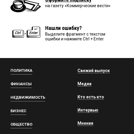
на газету «Коммерческие вести»
Нашли ошибку?
Выделите фрагмент с текстом
ошибки и нажмите Ctrl + Enter.
ПОЛИТИКА
Свежий выпуск
Медиа
ФИНАНСЫ
Кто есть кто
НЕДВИЖИМОСТЬ
Интервью
БИЗНЕС
Мнения
ОБЩЕСТВО