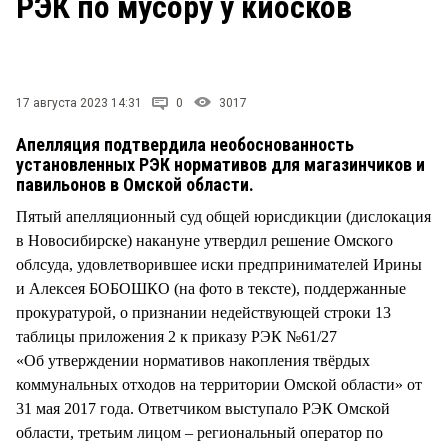
РЭК по мусору у киосков
СТИЛЬ ЖИЗНИ
17 августа 2023 14:31
0
3017
Апелляция подтвердила необоснованность
установленных РЭК нормативов для магазинчиков и
павильонов в Омской области.
Пятый апелляционный суд общей юрисдикции (дислокация
в Новосибирске) накануне утвердил решение Омского
облсуда, удовлетворившее иски предпринимателей Ирины
и Алексея БОБОШКО (на фото в тексте), поддержанные
прокуратурой, о признании недействующей строки 13
таблицы приложения 2 к приказу РЭК №61/27
«Об утверждении нормативов накопления твёрдых
коммунальных отходов на территории Омской области» от
31 мая 2017 года. Ответчиком выступало РЭК Омской
области, третьим лицом – региональный оператор по