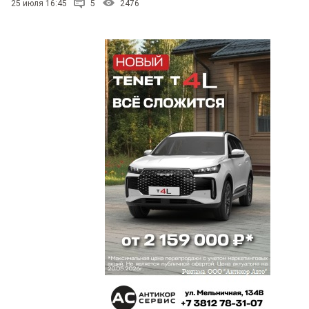
25 июля 16:45
5
2476