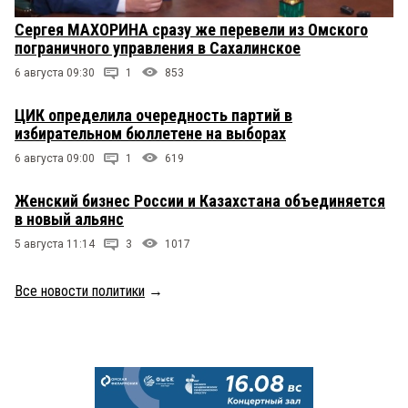
Сергея МАХОРИНА сразу же перевели из Омского
пограничного управления в Сахалинское
6 августа 09:30
1
853
ЦИК определила очередность партий в
избирательном бюллетене на выборах
6 августа 09:00
1
619
Женский бизнес России и Казахстана объединяется
в новый альянс
5 августа 11:14
3
1017
Все новости политики
→