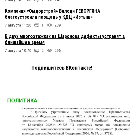
7 августа 12:00
1
241
Компания «Омдорстрой» Валоди ГЕВОРГЯНА
благоустроила площадь у КДЦ «Иртыш»
7 августа 11:20
1
239
В двух многоэтажках на Шаронова дефекты устранят в
ближайшее время
7 августа 10:40
2
296
Подпишитесь ВКонтакте!
ПОЛИТИКА