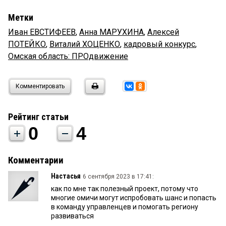
Метки
Иван ЕВСТИФЕЕВ
,
Анна МАРУХИНА
,
Алексей
ПОТЕЙКО
,
Виталий ХОЦЕНКО
,
кадровый конкурс
,
Омская область: ПРОдвижение
Комментировать
Рейтинг статьи
0
4
Комментарии
Настасья
6 сентября 2023 в 17:41:
как по мне так полезный проект, потому что
многие омичи могут испробовать шанс и попасть
в команду управленцев и помогать региону
развиваться