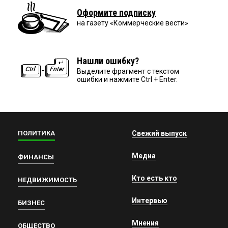
Оформите подписку
на газету «Коммерческие вести»
Нашли ошибку?
Выделите фрагмент с текстом
ошибки и нажмите Ctrl + Enter.
ПОЛИТИКА
Свежий выпуск
Медиа
ФИНАНСЫ
Кто есть кто
НЕДВИЖИМОСТЬ
Интервью
БИЗНЕС
Мнения
ОБЩЕСТВО