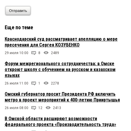
Отправить
Еще по теме
Краснодарский суд рассматривает апелляцию о мере
пресечения для Сергея КОЗУБЕНКО
29 июля 10:00
8
2489
Форум межрегионального сотрудничества: в Омске
откроют школу с обучением на русском и казахском
языках
26 июля 11:00
1
2278
Омский губернатор просит Президента РФ включить
метро в проект мероприятий к 400-летию Прииртышья
26 июля 08:00
12
2413
В Омской области расширяют возможности
федерального проекта «Производительность труда»