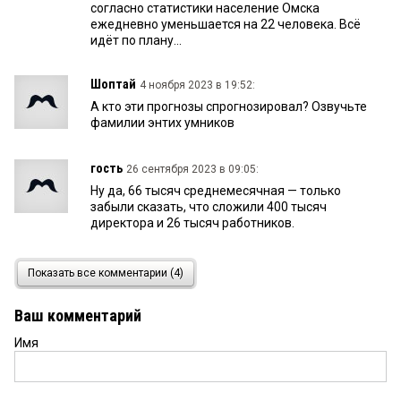
согласно статистики население Омска
ежедневно уменьшается на 22 человека. Всё
идёт по плану...
Шоптай
4 ноября 2023 в 19:52:
А кто эти прогнозы спрогнозировал? Озвучьте
фамилии энтих умников
гость
26 сентября 2023 в 09:05:
Ну да, 66 тысяч среднемесячная — только
забыли сказать, что сложили 400 тысяч
директора и 26 тысяч работников.
Мазута Шилен
24 сентября 2023 в 17:11:
Показать все комментарии (4)
Во заживём скоро!
Ваш комментарий
Имя