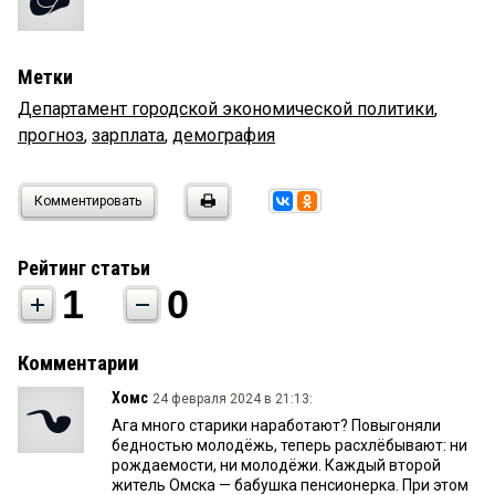
Метки
Департамент городской экономической политики
,
прогноз
,
зарплата
,
демография
Комментировать
Рейтинг статьи
1
0
Комментарии
Хомс
24 февраля 2024 в 21:13:
Ага много старики наработают? Повыгоняли
бедностью молодёжь, теперь расхлёбывают: ни
рождаемости, ни молодёжи. Каждый второй
житель Омска — бабушка пенсионерка. При этом