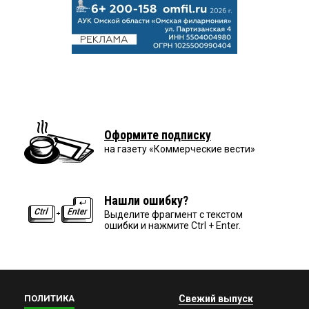
Оформите подписку
на газету «Коммерческие вести»
Нашли ошибку?
Выделите фрагмент с текстом
ошибки и нажмите Ctrl + Enter.
ПОЛИТИКА
Свежий выпуск