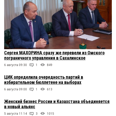
Сергея МАХОРИНА сразу же перевели из Омского
пограничного управления в Сахалинское
6 августа 09:30
1
849
ЦИК определила очередность партий в
избирательном бюллетене на выборах
6 августа 09:00
1
613
Женский бизнес России и Казахстана объединяется
в новый альянс
5 августа 11:14
3
1015