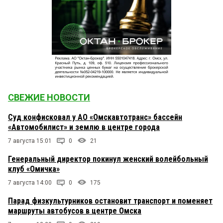
СВЕЖИЕ НОВОСТИ
Суд конфисковал у АО «Омскавтотранс» бассейн
«Автомобилист» и землю в центре города
7 августа 15:01
0
21
Генеральный директор покинул женский волейбольный
клуб «Омичка»
7 августа 14:00
0
175
Парад физкультурников остановит транспорт и поменяет
маршруты автобусов в центре Омска