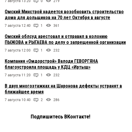
7 августа 13:20
0
219
Омский Минстрой надеется возобновить строительство
дома для дольщиков на 70 лет Октября в августе
7 августа 12:40
1
361
Омский облсуд арестовал и отправил в колонию
ПЫЖОВА и РЫГАЕВА по делу о запрещенной организации
7 августа 12:00
1
232
Компания «Омдорстрой» Валоди ГЕВОРГЯНА
благоустроила площадь у КДЦ «Иртыш»
7 августа 11:20
1
232
В двух многоэтажках на Шаронова дефекты устранят в
ближайшее время
7 августа 10:40
2
286
Подпишитесь ВКонтакте!