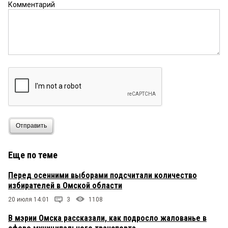
Комментарий
Отправить
Еще по теме
Перед осенними выборами подсчитали количество
избирателей в Омской области
20 июля 14:01
3
1108
В мэрии Омска рассказали, как подросло жалованье в