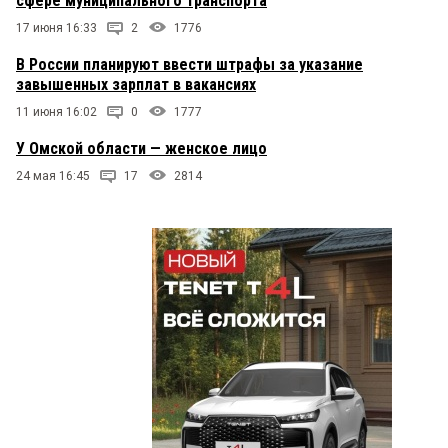
сфере муниципального транспорта
17 июня 16:33
2
1776
В России планируют ввести штрафы за указание
завышенных зарплат в вакансиях
11 июня 16:02
0
1777
У Омской области — женское лицо
24 мая 16:45
17
2814