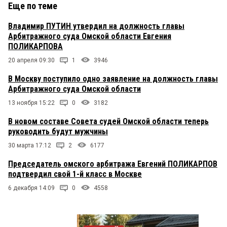
Еще по теме
Владимир ПУТИН утвердил на должность главы
Арбитражного суда Омской области Евгения
ПОЛИКАРПОВА
20 апреля 09:30
1
3946
В Москву поступило одно заявление на должность главы
Арбитражного суда Омской области
13 ноября 15:22
0
3182
В новом составе Совета судей Омской области теперь
руководить будут мужчины
30 марта 17:12
2
6177
Председатель омского арбитража Евгений ПОЛИКАРПОВ
подтвердил свой 1-й класс в Москве
6 декабря 14:09
0
4558