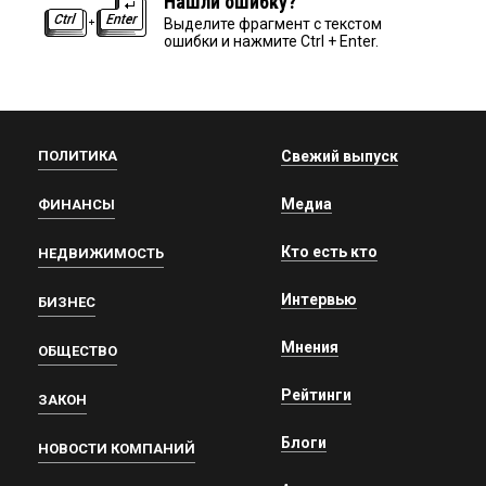
Нашли ошибку?
Выделите фрагмент с текстом
ошибки и нажмите Ctrl + Enter.
ПОЛИТИКА
Свежий выпуск
Медиа
ФИНАНСЫ
Кто есть кто
НЕДВИЖИМОСТЬ
Интервью
БИЗНЕС
Мнения
ОБЩЕСТВО
Рейтинги
ЗАКОН
Блоги
НОВОСТИ КОМПАНИЙ