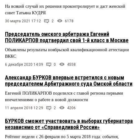
На всякий случай их решения проконтролирует и даст женский
совет Татьяна КУДРЯ
30 марта 2021 17:12
2
6178
Председатель омского арбитража Евгений
ПОЛИКАРПОВ подтвердил свой 1-й класс в Москве
Объявлены результаты ноябрьской квалификационной аттестации
ВККС
6 декабря 2020 14:09
0
4558
Александр БУРКОВ впервые встретился с новым
председателем Арбитражного суда Омской области
Евгений ПОЛИКАРПОВ поделился с главой региона первыми
впечатлениями о работе в новой должности
11 апреля 2018 12:29
2
4206
БУРКОВ сможет участвовать в выборах губернатора
независимо от «Справедливой России»
Рейтинг недели с 26 февраля по 5 марта 2018 года: события,