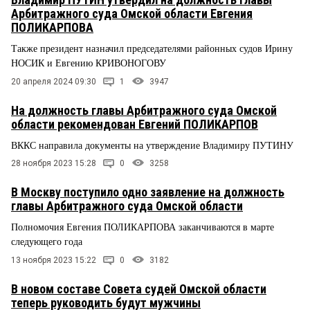
Арбитражного суда Омской области Евгения
ПОЛИКАРПОВА
Также президент назначил председателями районных судов Ирину
НОСИК и Евгению КРИВОНОГОВУ
20 апреля 2024 09:30
1
3947
На должность главы Арбитражного суда Омской
области рекомендован Евгений ПОЛИКАРПОВ
ВККС направила документы на утверждение Владимиру ПУТИНУ
28 ноября 2023 15:28
0
3258
В Москву поступило одно заявление на должность
главы Арбитражного суда Омской области
Полномочия Евгения ПОЛИКАРПОВА заканчиваются в марте
следующего года
13 ноября 2023 15:22
0
3182
В новом составе Совета судей Омской области
теперь руководить будут мужчины