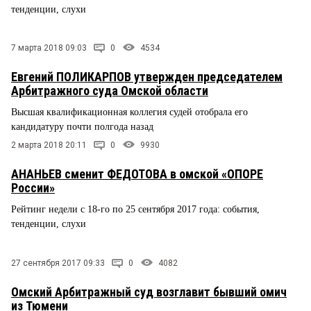
тенденции, слухи
7 марта 2018 09:03
0
4534
Евгений ПОЛИКАРПОВ утвержден председателем
Арбитражного суда Омской области
Высшая квалификационная коллегия судей отобрала его
кандидатуру почти полгода назад
2 марта 2018 20:11
0
9930
АНАНЬЕВ сменит ФЕДОТОВА в омской «ОПОРЕ
России»
Рейтинг недели с 18-го по 25 сентября 2017 года: события,
тенденции, слухи
27 сентября 2017 09:33
0
4082
Омский Арбитражный суд возглавит бывший омич
из Тюмени