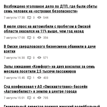
Возбуждено уголовное дело по ДТП, где были сбиты
семь человек на «островке безопасности»
7 августа 17:30
3
544
В июле спрос на автомобили с пробегом в Омской
области оказался на 11% выше, чем год назад
7 августа 17:00
0
356
В Омске свердловского бизнесмена обвинили в даче
взятки
7 августа 16:30
0
571
Залы ожидания «Комфорт» на двух вокзалах за семь
месяцев посетили 2,5 тысячи пассажиров
7 августа 15:45
1
433
Суд конфисковал у АО «Омскавтотранс» бассейн
«Автомобилист» и землю в центре города
7 августа 15:01
4
705
Генеральный директор покинул женский волейбольный