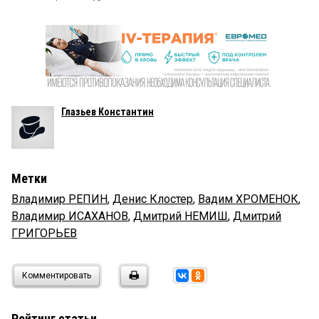
Глазьев Константин
Метки
Владимир РЕПИН
,
Денис Клостер
,
Вадим ХРОМЕНОК
,
Владимир ИСАХАНОВ
,
Дмитрий НЕМИШ
,
Дмитрий
ГРИГОРЬЕВ
Комментировать
Рейтинг статьи