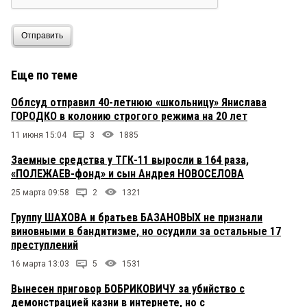
Отправить
Еще по теме
Облсуд отправил 40-летнюю «школьницу» Янислава
ГОРОДКО в колонию строгого режима на 20 лет
11 июня 15:04
3
1885
Заемные средства у ТГК-11 выросли в 164 раза,
«ПОЛЕЖАЕВ-фонд» и сын Андрея НОВОСЕЛОВА
25 марта 09:58
2
1321
Группу ШАХОВА и братьев БАЗАНОВЫХ не признали
виновными в бандитизме, но осудили за остальные 17
преступлений
16 марта 13:03
5
1531
Вынесен приговор БОБРИКОВИЧУ за убийство с
демонстрацией казни в интернете, но с