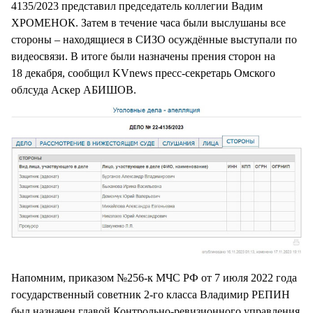
4135/2023 представил председатель коллегии Вадим
ХРОМЕНОК. Затем в течение часа были выслушаны все
стороны – находящиеся в СИЗО осуждённые выступали по
видеосвязи. В итоге были назначены прения сторон на
18 декабря, сообщил KVnews пресс-секретарь Омского
облсуда Аскер АБИШОВ.
Напомним, приказом №256-к МЧС РФ от 7 июля 2022 года
государственный советник 2-го класса Владимир РЕПИН
был назначен главой Контрольно-ревизионного управления