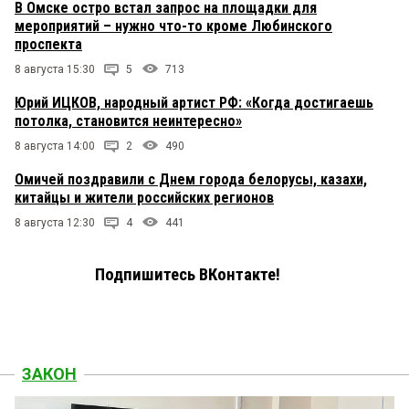
В Омске остро встал запрос на площадки для
мероприятий – нужно что-то кроме Любинского
проспекта
8 августа 15:30
5
713
Юрий ИЦКОВ, народный артист РФ: «Когда достигаешь
потолка, становится неинтересно»
8 августа 14:00
2
490
Омичей поздравили с Днем города белорусы, казахи,
китайцы и жители российских регионов
8 августа 12:30
4
441
Подпишитесь ВКонтакте!
ЗАКОН