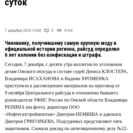
суток
СТИЛЬ ЖИЗНИ
7 декабря 2023 14:00
0
3154
Чиновнику, получившему самую крупную мзду в
официальной истории региона, райсуд определил
6 лет колонии без конфискации и штрафа.
Сегодня, 7 декабря, с десяти утра коллегия по уголовным
делам Омского облсуда в составе судей Дениса КЛОСТЕРА,
Владимира ИСАХАНОВА и Вадима ХРОМЕНКА
приступила к рассмотрению материалов на приговор от
9 октября Центрального райсуда в отношении бывшего
руководителя УФНС России по Омской области Владимира
РЕПИНА (на фото), директора ООО
«Нефтегазстроймонтаж» Дмитрия НЕМИША и адвоката
Дмитрия ГРИГОРЬЕВА. Подсудимых представляют пять
защитников. Сначала доклад по аппеляционному делу №22-