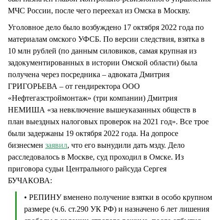
МЧС России, после чего переехал из Омска в Москву.
Уголовное дело было возбуждено 17 октября 2022 года по
материалам омского УФСБ. По версии следствия, взятка в
10 млн рублей (по данным силовиков, самая крупная из
задокументированных в истории Омской области) была
получена через посредника – адвоката Дмитрия
ГРИГОРЬЕВА – от гендиректора ООО
«Нефтегазстроймонтаж» (три компании) Дмитрия
НЕМИША «за невключение вышеуказанных обществ в
план выездных налоговых проверок на 2021 год». Все трое
были задержаны 19 октября 2022 года. На допросе
бизнесмен
заявил
, что его вынудили дать мзду. Дело
расследовалось в Москве, суд проходил в Омске. Из
приговора судьи Центрального райсуда Сергея
БУЧАКОВА:
• РЕПИНУ вменено получение взятки в особо крупном
размере (ч.6. ст.290 УК РФ) и назначено 6 лет лишения