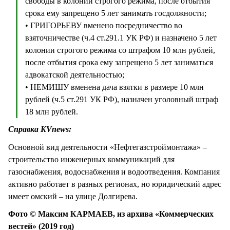
свободы в колонии строгого режима, после отбытия
срока ему запрещено 5 лет занимать госдолжности;
• ГРИГОРЬЕВУ вменено посредничество во
взяточничестве (ч.4 ст.291.1 УК РФ) и назначено 5 лет
колонии строгого режима со штрафом 10 млн рублей,
после отбытия срока ему запрещено 5 лет заниматься
адвокатской деятельностью;
• НЕМИШУ вменена дача взятки в размере 10 млн
рублей (ч.5 ст.291 УК РФ), назначен уголовный штраф
18 млн рублей.
Справка KVnews:
Основной вид деятельности «Нефтегазстроймонтажа» –
строительство инженерных коммуникаций для
газоснабжения, водоснабжения и водоотведения. Компания
активно работает в разных регионах, но юридический адрес
имеет омский – на улице Долгирева.
Фото © Максим КАРМАЕВ, из архива «Коммерческих
вестей» (2019 год)