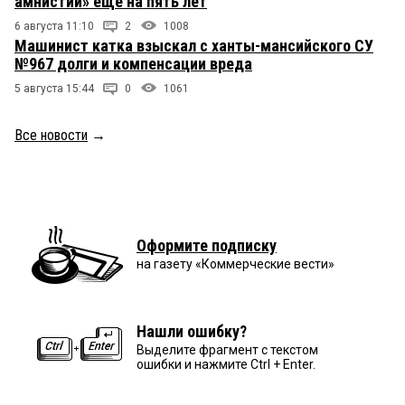
амнистии» ещё на пять лет
6 августа 11:10
2
1008
Машинист катка взыскал с ханты-мансийского СУ
№967 долги и компенсации вреда
5 августа 15:44
0
1061
Все новости
→
Оформите подписку
на газету «Коммерческие вести»
Нашли ошибку?
Выделите фрагмент с текстом
ошибки и нажмите Ctrl + Enter.