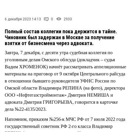
СТИЛЬ ЖИЗНИ
6 декабря 2023 14:13
0
2933
Полный состав коллегии пока держится в тайне.
Чиновник был задержан в Москве за получение
взятки от бизнесмена через адвоката.
Завтра, 7 декабря, с десяти утра судебная коллегия по
уголовным делам Омского облсуда (докладчик – судья
Вадим ХРОМЕНОК) начнёт рассматривать аппеляционные
материалы на приговор от 9 октября Центрального райсуда
в отношении бывшего руководителя УФНС России по
Омской области Владимира РЕПИНА (на фото), директора
ООО «Нефтегазстроймонтаж» Дмитрия НЕМИША и
адвоката Дмитрия ГРИГОРЬЕВА, говорится в карточке
дела №22-4135/2023.
Напомним, приказом №256-к МЧС РФ от 7 июля 2022 года
государственный советник РФ 2-го класса Владимир