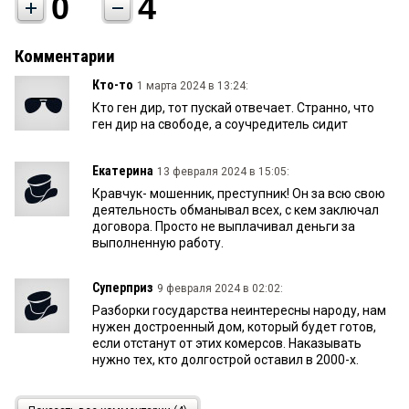
0
4
Комментарии
Кто-то
1 марта 2024 в 13:24:
Кто ген дир, тот пускай отвечает. Странно, что
ген дир на свободе, а соучредитель сидит
Екатерина
13 февраля 2024 в 15:05:
Кравчук- мошенник, преступник! Он за всю свою
деятельность обманывал всех, с кем заключал
договора. Просто не выплачивал деньги за
выполненную работу.
Суперприз
9 февраля 2024 в 02:02:
Разборки государства неинтересны народу, нам
нужен достроенный дом, который будет готов,
если отстанут от этих комерсов. Наказывать
нужно тех, кто долгострой оставил в 2000-х.
НИКТО
8 февраля 2024 в 03:21: