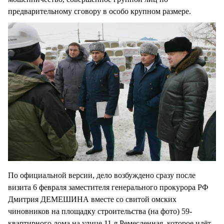
предварительному сговору в особо крупном размере.
По официальной версии, дело возбуждено сразу после
визита 6 февраля заместителя генерального прокурора РФ
Дмитрия ДЕМЕШИНА вместе со свитой омских
чиновников на площадку строительства (на фото) 59-
квартирного дома на улице 11-я Ремесленная, которое идёт