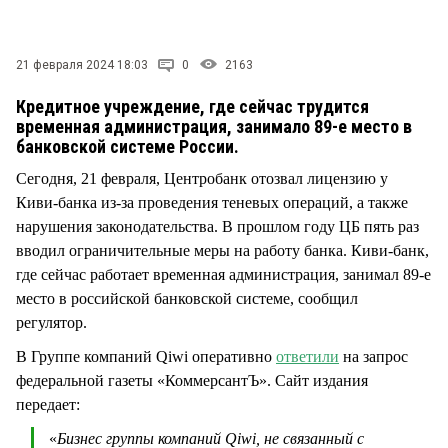
СТИЛЬ ЖИЗНИ
21 февраля 2024 18:03
0
2163
Кредитное учреждение, где сейчас трудится
временная администрация, занимало 89-е место в
банковской системе России.
Сегодня, 21 февраля, Центробанк отозвал лицензию у
Киви-банка из-за проведения теневых операций, а также
нарушения законодательства. В прошлом году ЦБ пять раз
вводил ограничительные меры на работу банка. Киви-банк,
где сейчас работает временная администрация, занимал 89-е
место в российской банковской системе, сообщил
регулятор.
В Группе компаний Qiwi оперативно
ответили
на запрос
федеральной газеты «КоммерсантЪ». Сайт издания
передает:
«
Бизнес группы компаний Qiwi, не связанный с