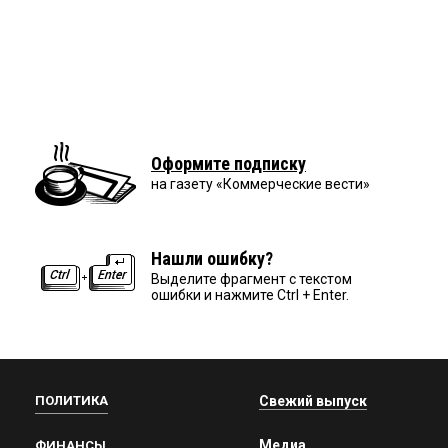
Оформите подписку
на газету «Коммерческие вести»
Нашли ошибку?
Выделите фрагмент с текстом
ошибки и нажмите Ctrl + Enter.
ПОЛИТИКА
Свежий выпуск
Медиа
ФИНАНСЫ