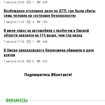
7 августа 18:00
1
528
Возбуждено уголовное дело по ДТП, где были сбиты
семь человек на «островке безопасности»
7 августа 17:30
4
705
В июле спрос на автомобили с пробегом в Омской
области оказался на 11% выше, чем год назад
7 августа 17:00
1
444
В Омске свердловского бизнесмена обвинили в даче
взятки
7 августа 16:30
0
693
Подпишитесь ВКонтакте!
ФИНАНСЫ