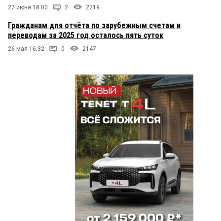
27 июня 18:00
2
2219
Гражданам для отчёта по зарубежным счетам и
переводам за 2025 год осталось пять суток
26 мая 16:32
0
2147