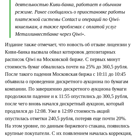
деятельностью Киви-банка, работает в обычном
режиме. Ранее сообщалось о приостановке работы
платежной системы Contact и операций по Qiwi-
кошелькам, а также проблемах с оплатой услуг
Металлинвестбанке через Qiwi
».
Издание также отмечает, что новость об отзыве лицензии у
Киви-банка вызвала обвал котировок депозитарных
расписок Qiwi на Московской бирже. С первых минут
стоимость бумаг обвалилась почти на 25% до 360,5 рубля.
После такого падения Московская биржа с 10:11 до 10:45
объявила о проведении дискретного аукциона по бумагам
компании. По завершению дискретного аукциона бумаги
продолжили падение и к 11:55 опустились до 300,5 рубля,
после чего вновь начался дискретный аукцион, который
продлился до 12:08. Уже в 12:09 стоимость акций
опустилась отметки 240,5 рубля, потеряв еще почти 20%.
На этом уровне, по данным биржевого стакана, появились
крупные покупатели. С их появлением началась коррекция,