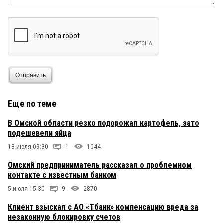
Отправить
Еще по теме
В Омской области резко подорожал картофель, зато
подешевели яйца
13 июля 09:30
1
1044
Омский предприниматель рассказал о проблемном
контакте с известным банком
5 июля 15:30
9
2870
Клиент взыскал с АО «Тбанк» компенсацию вреда за
незаконную блокировку счетов