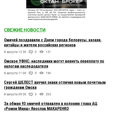
СВЕЖИЕ НОВОСТИ
Омичей поздравили с Днем города белорусы, казахи,
китайцы и жители российских регионов
8 августа 12:30
0
131
Омское УФНС: наследники могут вернуть переплату по
налогам наследодателя
8 августа 11:00
0
196
Сергей ШЕЛЕСТ вручил знаки отличия новым почетным
гражданам Омска
8 августа 09:30
3
253
За обман 93 омичей отправлен в колонию глава АЦ
«Ромни Марш» Ярослав МАКАРЕНКО