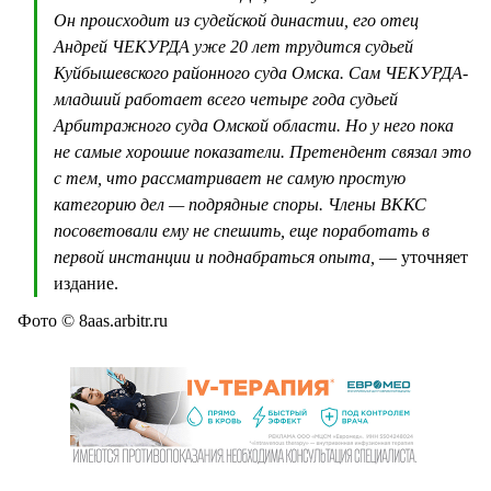
Он происходит из судейской династии, его отец
Андрей ЧЕКУРДА уже 20 лет трудится судьей
Куйбышевского районного суда Омска. Сам ЧЕКУРДА-
младший работает всего четыре года судьей
Арбитражного суда Омской области. Но у него пока
не самые хорошие показатели. Претендент связал это
с тем, что рассматривает не самую простую
категорию дел — подрядные споры. Члены ВККС
посоветовали ему не спешить, еще поработать в
первой инстанции и поднабраться опыта,
— уточняет
издание.
Фото © 8aas.arbitr.ru