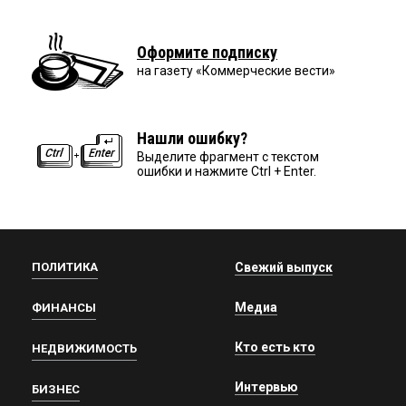
Оформите подписку
на газету «Коммерческие вести»
Нашли ошибку?
Выделите фрагмент с текстом
ошибки и нажмите Ctrl + Enter.
ПОЛИТИКА
Свежий выпуск
Медиа
ФИНАНСЫ
Кто есть кто
НЕДВИЖИМОСТЬ
Интервью
БИЗНЕС