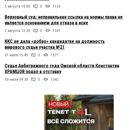
5 августа 10:00
0
1126
Верховный суд: неправильная ссылка на нормы права не
является основанием для отказа в иске
2 августа 10:30
0
1331
ККС не дала «добро» кандидатке на должность
мирового судьи участка №21
31 июля 16:45
0
1577
Судья Арбитражного суда Омской области Константин
ХРАМЦОВ подал в отставку
30 июля 09:30
0
1342