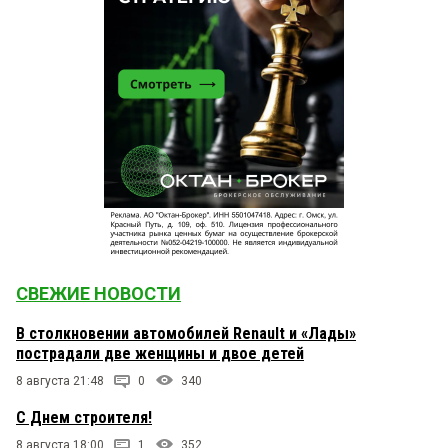
СВЕЖИЕ НОВОСТИ
В столкновении автомобилей Renault и «Лады»
пострадали две женщины и двое детей
8 августа 21:48
0
340
С Днем строителя!
8 августа 18:00
1
352