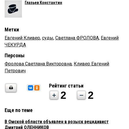
Глазьев Константин
Метки
Евгений Кливер
,
суды
,
Светлана ФРОЛОВА
,
Евгений
ЧЕКУРДА
Персоны
Фролова Светлана Викторовна
,
Кливер Евгений
Петрович
Рейтинг статьи
2
2
Еще по теме
В Омской области объявлен в розыск рецидивист
Дмитрий ОЛЕННИКОВ