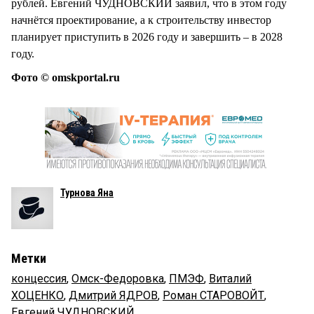
рублей. Евгений ЧУДНОВСКИЙ заявил, что в этом году
начнётся проектирование, а к строительству инвестор
планирует приступить в 2026 году и завершить – в 2028
году.
Фото © omskportal.ru
Турнова Яна
Метки
концессия
,
Омск-Федоровка
,
ПМЭФ
,
Виталий
ХОЦЕНКО
,
Дмитрий ЯДРОВ
,
Роман СТАРОВОЙТ
,
Евгений ЧУДНОВСКИЙ