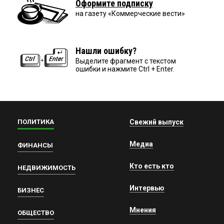
Оформите подписку
на газету «Коммерческие вести»
Нашли ошибку?
Выделите фрагмент с текстом
ошибки и нажмите Ctrl + Enter.
ПОЛИТИКА
Свежий выпуск
Медиа
ФИНАНСЫ
Кто есть кто
НЕДВИЖИМОСТЬ
Интервью
БИЗНЕС
Мнения
ОБЩЕСТВО