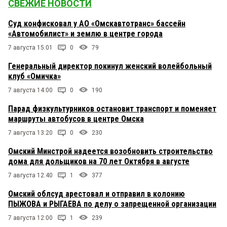
СВЕЖИЕ НОВОСТИ
Суд конфисковал у АО «Омскавтотранс» бассейн
«Автомобилист» и землю в центре города
7 августа 15:01
0
79
Генеральный директор покинул женский волейбольный
клуб «Омичка»
7 августа 14:00
0
190
Парад физкультурников остановит транспорт и поменяет
маршруты автобусов в центре Омска
7 августа 13:20
0
230
Омский Минстрой надеется возобновить строительство
дома для дольщиков на 70 лет Октября в августе
7 августа 12:40
1
377
Омский облсуд арестовал и отправил в колонию
ПЫЖОВА и РЫГАЕВА по делу о запрещенной организации
7 августа 12:00
1
239