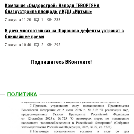
Компания «Омдорстрой» Валоди ГЕВОРГЯНА
благоустроила площадь у КДЦ «Иртыш»
7 августа 11:20
1
238
В двух многоэтажках на Шаронова дефекты устранят в
ближайшее время
7 августа 10:40
2
293
Подпишитесь ВКонтакте!
ПОЛИТИКА