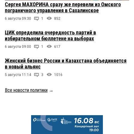
Сергея МАХОРИНА сразу же перевели из Омского
пограничного управления в Сахалинское
6 августа 09:30
1
852
ЦИК определила очередность партий в
избирательном бюллетене на выборах
6 августа 09:00
1
617
Женский бизнес России и Казахстана объединяется
в новый альянс
5 августа 11:14
3
1016
Все новости политики
→