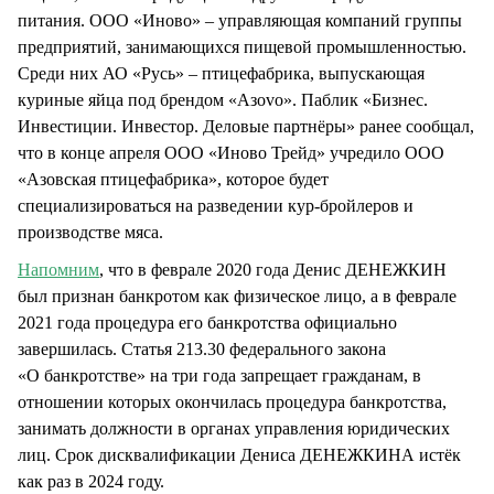
питания. ООО «Иново» – управляющая компаний группы
предприятий, занимающихся пищевой промышленностью.
Среди них АО «Русь» – птицефабрика, выпускающая
куриные яйца под брендом «Азovo». Паблик «Бизнес.
Инвестиции. Инвестор. Деловые партнёры» ранее сообщал,
что в конце апреля ООО «Иново Трейд» учредило ООО
«Азовская птицефабрика», которое будет
специализироваться на разведении кур-бройлеров и
производстве мяса.
Напомним
, что в феврале 2020 года Денис ДЕНЕЖКИН
был признан банкротом как физическое лицо, а в феврале
2021 года процедура его банкротства официально
завершилась. Статья 213.30 федерального закона
«О банкротстве» на три года запрещает гражданам, в
отношении которых окончилась процедура банкротства,
занимать должности в органах управления юридических
лиц. Срок дисквалификации Дениса ДЕНЕЖКИНА истёк
как раз в 2024 году.