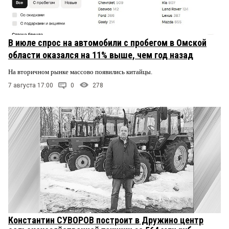
В июле спрос на автомобили с пробегом в Омской
области оказался на 11% выше, чем год назад
На вторичном рынке массово появились китайцы.
7 августа 17:00
0
278
Константин СУВОРОВ построит в Дружино центр