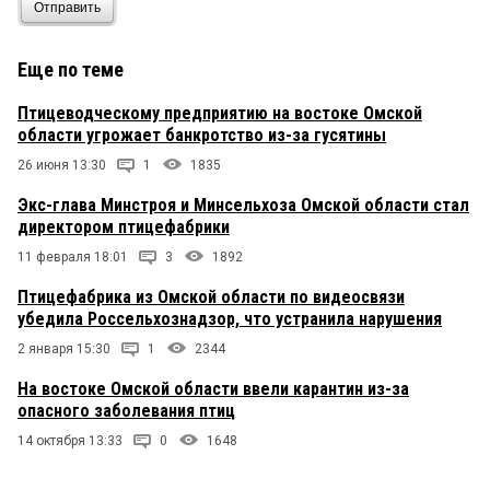
Отправить
Еще по теме
Птицеводческому предприятию на востоке Омской
области угрожает банкротство из-за гусятины
26 июня 13:30
1
1835
Экс-глава Минстроя и Минсельхоза Омской области стал
директором птицефабрики
11 февраля 18:01
3
1892
Птицефабрика из Омской области по видеосвязи
убедила Россельхознадзор, что устранила нарушения
2 января 15:30
1
2344
На востоке Омской области ввели карантин из-за
опасного заболевания птиц
14 октября 13:33
0
1648