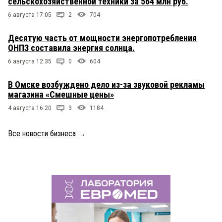
сельскохозяйственной техники за 564 млн руб.
6 августа 17:05
2
704
Десятую часть от мощности энергопотребления
ОНПЗ составила энергия солнца.
6 августа 12:35
0
604
В Омске возбуждено дело из-за звуковой рекламы
магазина «Смешные цены»
4 августа 16:20
3
1184
Все новости бизнеса
→