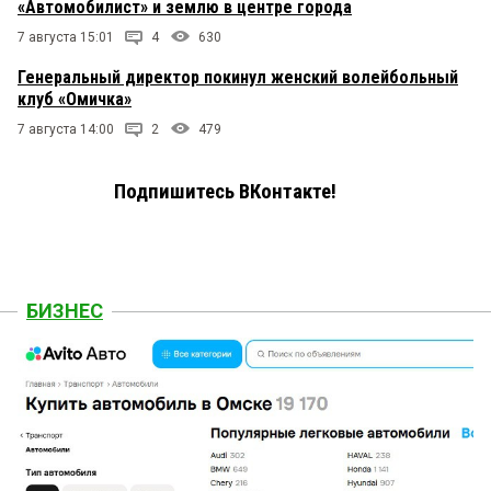
«Автомобилист» и землю в центре города
7 августа 15:01
4
630
Генеральный директор покинул женский волейбольный
клуб «Омичка»
7 августа 14:00
2
479
Подпишитесь ВКонтакте!
БИЗНЕС