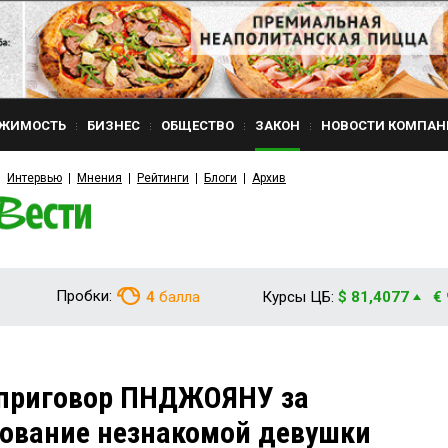
ЖИМОСТЬ
БИЗНЕС
ОБЩЕСТВО
ЗАКОН
НОВОСТИ КОМПАН
Интервью
Мнения
Рейтинги
Блоги
Архив
Пробки:
4
балла
Курсы ЦБ:
$ 81,4077
€
 приговор ПНДЖОЯНУ за
лование незнакомой девушки