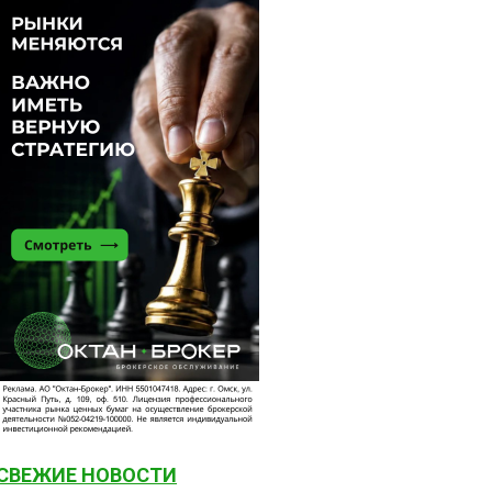
СВЕЖИЕ НОВОСТИ