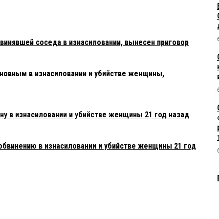
винявшей соседа в изнасиловании, вынесен приговор
новным в изнасиловании и убийстве женщины,
ну в изнасиловании и убийстве женщины 21 год назад
обвинению в изнасиловании и убийстве женщины 21 год