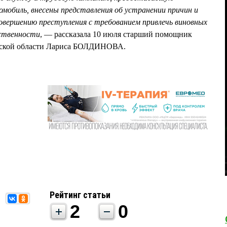
мобиль, внесены представления об устранении причин и
совершению преступления с требованием привлечь виновных
тственности
, — рассказала 10 июля старший помощник
мской области Лариса БОЛДИНОВА.
Рейтинг статьи
2
0