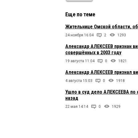
Еще по теме
Жительнице Омской области, об
24 ноября 16:04
2
1293
Александр АЛЕКСЕЕВ признан ви
совершённых в 2003 году
19 августа 11:04
0
1821
Александр АЛЕКСЕЕВ признал ви
4 августа 15:03
0
1918
Ушло в суд дело АЛЕКСЕЕВА по 
назад
22 мая 14:14
0
1929