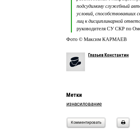
подсудимому служебный авто
условий, способствовавших 
лиц к дисциплинарной отве
руководителя СУ СКР по О
Фото © Максим КАРМАЕВ
Глазьев Константин
Метки
изнасилование
Комментировать